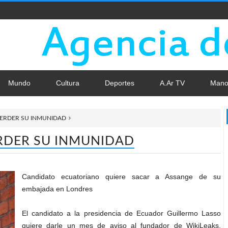
Mundo
Cultura
Deportes
A.Ar TV
Mano
PERDER SU INMUNIDAD
ERDER SU INMUNIDAD
Candidato ecuatoriano quiere sacar a Assange de su
embajada en Londres
El candidato a la presidencia de Ecuador Guillermo Lasso
quiere darle un mes de aviso al fundador de WikiLeaks,