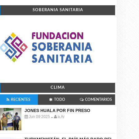
SOBERANIA SANITARIA
CLIMA
RECIENTES
TODO
COMENTARIOS
JONES HUALA POR FIN PRESO
Jun 09 2025
a.Ar
-