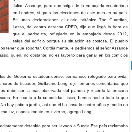
Julian Assange, para que salga de la embajada ecuatoriana
en Londres, si gana las elecciones de este mes en su país.
En unas declaraciones al diario británico The Guardian,
Lasso, del centro derecha CREO, dijo que llegó la hora de
que el periodista, refugiado en la embajada desde 2012,
salga del edificio porque su situación es costosa. El pueblo
s tener que soportar. Cordialmente, le pediremos al señor Assange
asso, quien, no obstante, no es favorito para ganar en los comicios
iales del Gobierno estadounidense, permanece refugiado para evitar
xteriores de Ecuador, Guillaume Long, dijo -en unos comentarios que
res debe ser la más observada del planeta y recordó la precaria
precaria. En cuanto a la comodidad física, hemos hecho todo lo que
No hay patio o jardín, así que él ha pasado cuatro años y medio en
ucha luz, especialmente en invierno, agrego Long.
mediatamente detenido para ser llevado a Suecia.Ese país reclamaba