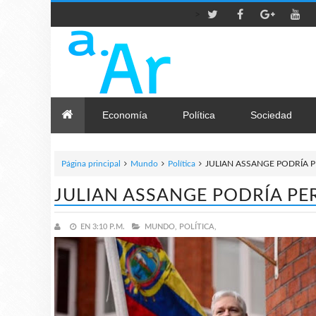
>
Economía
Política
Sociedad
Página principal
Mundo
Política
JULIAN ASSANGE PODRÍA 
JULIAN ASSANGE PODRÍA P
EN
3:10 P.M.
MUNDO,
POLÍTICA,