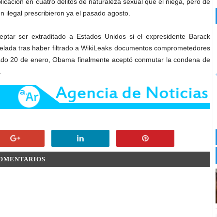
icación en cuatro delitos de naturaleza sexual que él niega, pero de
n ilegal prescribieron ya el pasado agosto.
tar ser extraditado a Estados Unidos si el expresidente Barack
lada tras haber filtrado a WikiLeaks documentos comprometedores
asado 20 de enero, Obama finalmente aceptó conmutar la condena de
.
COMENTARIOS