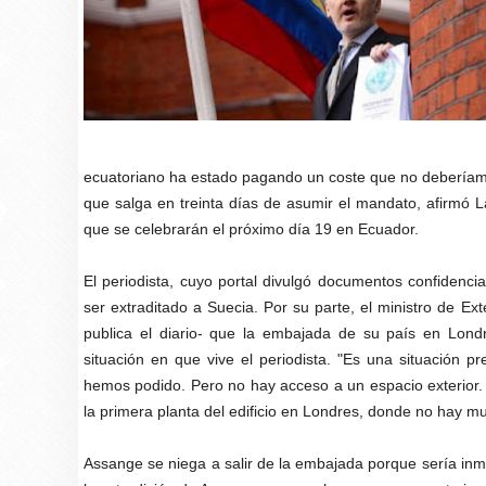
ecuatoriano ha estado pagando un coste que no deberíamo
que salga en treinta días de asumir el mandato, afirmó L
que se celebrarán el próximo día 19 en Ecuador.
El periodista, cuyo portal divulgó documentos confidenc
ser extraditado a Suecia. Por su parte, el ministro de E
publica el diario- que la embajada de su país en Lond
situación en que vive el periodista. "Es una situación 
hemos podido. Pero no hay acceso a un espacio exterior. 
la primera planta del edificio en Londres, donde no hay m
Assange se niega a salir de la embajada porque sería in