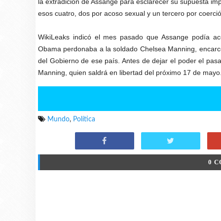
la extradición de Assange para esclarecer su supuesta impl
esos cuatro, dos por acoso sexual y un tercero por coerció
WikiLeaks indicó el mes pasado que Assange podía acep
Obama perdonaba a la soldado Chelsea Manning, encarce
del Gobierno de ese país. Antes de dejar el poder el p
Manning, quien saldrá en libertad del próximo 17 de mayo
Mundo
,
Política
0 