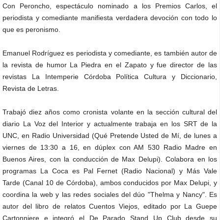
Con Peroncho, espectáculo nominado a los Premios Carlos, el
periodista y comediante manifiesta verdadera devoción con todo lo
que es peronismo.
Emanuel Rodríguez es periodista y comediante, es también autor de
la revista de humor La Piedra en el Zapato y fue director de las
revistas La Intemperie Córdoba Política Cultura y Diccionario,
Revista de Letras.
Trabajó diez años como cronista volante en la sección cultural del
diario La Voz del Interior y actualmente trabaja en los SRT de la
UNC, en Radio Universidad (Qué Pretende Usted de Mí, de lunes a
viernes de 13:30 a 16, en dúplex con AM 530 Radio Madre en
Buenos Aires, con la conducción de Max Delupi). Colabora en los
programas La Coca es Pal Fernet (Radio Nacional) y Más Vale
Tarde (Canal 10 de Córdoba), ambos conducidos por Max Delupi, y
coordina la web y las redes sociales del dúo "Thelma y Nancy". Es
autor del libro de relatos Cuentos Viejos, editado por La Guepe
Cartonniere e integró el De Parado Stand Up Club desde su