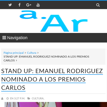

Navigation
Página principal
Cultura
STAND UP: EMANUEL RODRIGUEZ NOMINADO A LOS PREMIOS
CARLOS
STAND UP: EMANUEL RODRIGUEZ
NOMINADO A LOS PREMIOS
CARLOS
EN
3:27 P.M.
CULTURA,