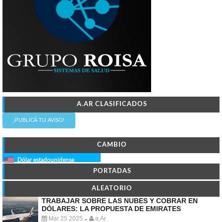
A.AR CLASIFICADOS
¡PUBLICÁ TU AVISO!
CAMBIO
Dólar estadounidense
PORTADAS
ALEATORIO
TRABAJAR SOBRE LAS NUBES Y COBRAR EN
DÓLARES: LA PROPUESTA DE EMIRATES
Mar 25 2025
a.Ar
-