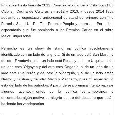
fundación hasta fines de 2012. Coordinó el ciclo Bella Vista Stand Up
Club en Cocina de Culturas en 2012 y 2013, y desde 2014 lleva
adelante su espectáculo unipersonal de stand up, primero con The
Peronist Stand Up For The Peronist People y ahora con Peroncho,
espectáculo que fue nominado a los Premios Carlos en el rubro
Mejor Unipersonal
Pernocho es un show de stand up político absolutamente
identificado con un lado de la grieta. Si de un lado está San Martín y
del otro Rivadavia, si de un lado está Rosas y del otro Urquiza, si de
un lado está Yrigoyen y del otro está Onganía, si de un lado de un
lado está Eva Perón y del otro la oligarquía, y si de un lado están
Néstor y Cristina y del otro Macri y Magnetto, pues mi espectáculo
está del lado de los patriotas. A partir de esa premisa intento repasar
algunos acontecimientos de la política contemporánea y
encontrarles algún motivo de alegría dentro del desastre que están
haciendo los vendepatrias.