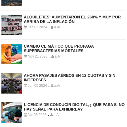
ALQUILERES: AUMENTARON EL 260% Y MUY POR
ARRIBA DE LA INFLACIÓN
Jan 03 2024
a.Ar
-
CAMBIO CLIMÁTICO QUE PROPAGA
SUPERBACTERIAS MORTALES
Nov 21 2023
a.Ar
-
AHORA PASAJES AÉREOS EN 12 CUOTAS Y SIN
INTERESES
Jun 05 2024
a.Ar
-
LICENCIA DE CONDUCIR DIGITAL,¿ QUE PASA SI NO
HAY SEÑAL PARA EXHIBIRLA?
Apr 08 2025
a.Ar
-