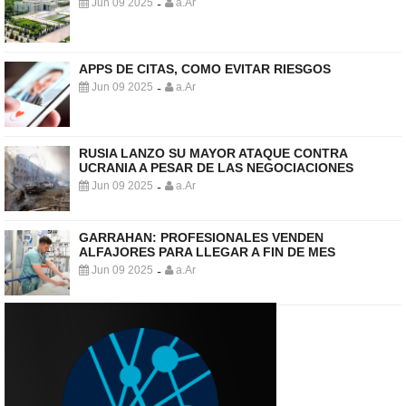
Jun 09 2025
a.Ar
-
APPS DE CITAS, COMO EVITAR RIESGOS
Jun 09 2025
a.Ar
-
RUSIA LANZO SU MAYOR ATAQUE CONTRA
UCRANIA A PESAR DE LAS NEGOCIACIONES
Jun 09 2025
a.Ar
-
GARRAHAN: PROFESIONALES VENDEN
ALFAJORES PARA LLEGAR A FIN DE MES
Jun 09 2025
a.Ar
-