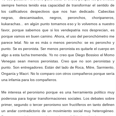
siempre hemos tenido esa capacidad de transformar el sentido de
los calificativos despectivos que nos han dedicado. Cabecitas
negras, descamisados, negros, peronchos, choripaneros,
kukarachas... en algún punto tomamos eso y lo volvemos a nuestro
favor, porque sabemos que si los vendepatria nos desprecian, es
porque vamos en buen camino. Ahora, el uso del peronchómetro me
parece letal. No se es más o menos peroncho: se es peroncho y
punto. Se es peronista. Ser menos peronista es quitarle el cuerpo en
algo a esta lucha tremenda. Yo no creo que Diego Bossioo el Momo
Venegas sean menos peronistas. Creo que no son peronistas y
punto. Son entregadores. Están del lado de Roca, Mitre, Sarmiento,
Onganía y Macri. No lo comparo con otros compañeros porque sería
una infamia para los compañeros.
Me interesa el peronismo porque es una herramienta político muy
poderosa para lograr transformaciones sociales. Los debates sobre
primer, segundo o tercer peronismo son fructíferos en tanto definen
un andar contradictorio de un movimiento social muy heterogéneo.