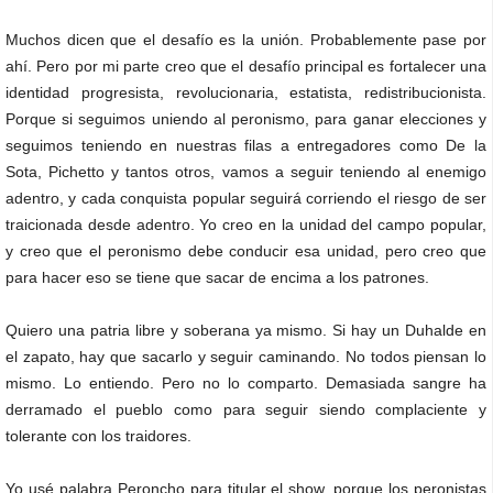
Muchos dicen que el desafío es la unión. Probablemente pase por
ahí. Pero por mi parte creo que el desafío principal es fortalecer una
identidad progresista, revolucionaria, estatista, redistribucionista.
Porque si seguimos uniendo al peronismo, para ganar elecciones y
seguimos teniendo en nuestras filas a entregadores como De la
Sota, Pichetto y tantos otros, vamos a seguir teniendo al enemigo
adentro, y cada conquista popular seguirá corriendo el riesgo de ser
traicionada desde adentro. Yo creo en la unidad del campo popular,
y creo que el peronismo debe conducir esa unidad, pero creo que
para hacer eso se tiene que sacar de encima a los patrones.
Quiero una patria libre y soberana ya mismo. Si hay un Duhalde en
el zapato, hay que sacarlo y seguir caminando. No todos piensan lo
mismo. Lo entiendo. Pero no lo comparto. Demasiada sangre ha
derramado el pueblo como para seguir siendo complaciente y
tolerante con los traidores.
Yo usé palabra Peroncho para titular el show, porque los peronistas