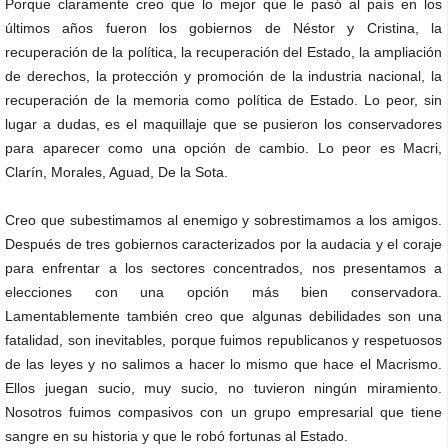
Porque claramente creo que lo mejor que le pasó al país en los
últimos años fueron los gobiernos de Néstor y Cristina, la
recuperación de la política, la recuperación del Estado, la ampliación
de derechos, la protección y promoción de la industria nacional, la
recuperación de la memoria como política de Estado. Lo peor, sin
lugar a dudas, es el maquillaje que se pusieron los conservadores
para aparecer como una opción de cambio. Lo peor es Macri,
Clarín, Morales, Aguad, De la Sota.
Creo que subestimamos al enemigo y sobrestimamos a los amigos.
Después de tres gobiernos caracterizados por la audacia y el coraje
para enfrentar a los sectores concentrados, nos presentamos a
elecciones con una opción más bien conservadora.
Lamentablemente también creo que algunas debilidades son una
fatalidad, son inevitables, porque fuimos republicanos y respetuosos
de las leyes y no salimos a hacer lo mismo que hace el Macrismo.
Ellos juegan sucio, muy sucio, no tuvieron ningún miramiento.
Nosotros fuimos compasivos con un grupo empresarial que tiene
sangre en su historia y que le robó fortunas al Estado.