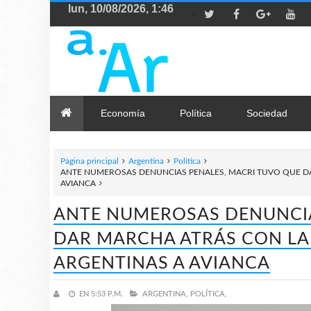
>
Economía
Política
Sociedad
Página principal
Argentina
Política
ANTE NUMEROSAS DENUNCIAS PENALES, MACRI TUVO QUE D
AVIANCA
ANTE NUMEROSAS DENUNCIA
DAR MARCHA ATRÁS CON LA
ARGENTINAS A AVIANCA
EN
5:53 P.M.
ARGENTINA,
POLÍTICA,