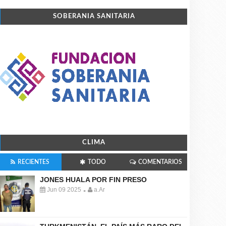
SOBERANIA SANITARIA
CLIMA
RECIENTES
TODO
COMENTARIOS
JONES HUALA POR FIN PRESO
Jun 09 2025
a.Ar
-