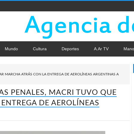
Mundo
Cultura
Deportes
A.Ar TV
Mano
AR MARCHA ATRÁS CON LA ENTREGA DE AEROLÍNEAS ARGENTINAS A
S PENALES, MACRI TUVO QUE
 ENTREGA DE AEROLÍNEAS