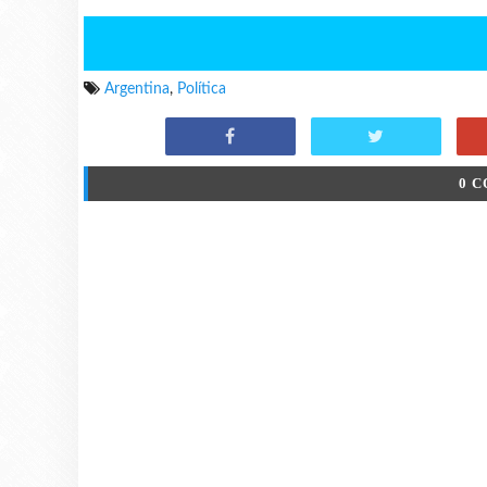
Argentina
,
Política
0 