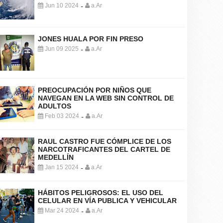
Jun 10 2024
a.Ar
-
JONES HUALA POR FIN PRESO
Jun 09 2025
a.Ar
-
PREOCUPACIÓN POR NIÑOS QUE
NAVEGAN EN LA WEB SIN CONTROL DE
ADULTOS
Feb 03 2024
a.Ar
-
RAUL CASTRO FUE CÓMPLICE DE LOS
NARCOTRAFICANTES DEL CARTEL DE
MEDELLÍN
Jan 15 2024
a.Ar
-
HÁBITOS PELIGROSOS: EL USO DEL
CELULAR EN VÍA PUBLICA Y VEHICULAR
Mar 24 2024
a.Ar
-