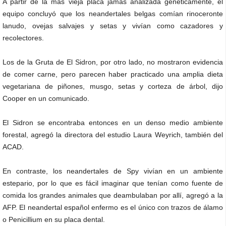
A partir de la más vieja placa jamás analizada genéticamente, el
equipo concluyó que los neandertales belgas comían rinoceronte
lanudo, ovejas salvajes y setas y vivían como cazadores y
recolectores.
Los de la Gruta de El Sidron, por otro lado, no mostraron evidencia
de comer carne, pero parecen haber practicado una amplia dieta
vegetariana de piñones, musgo, setas y corteza de árbol, dijo
Cooper en un comunicado.
El Sidron se encontraba entonces en un denso medio ambiente
forestal, agregó la directora del estudio Laura Weyrich, también del
ACAD.
En contraste, los neandertales de Spy vivían en un ambiente
estepario, por lo que es fácil imaginar que tenían como fuente de
comida los grandes animales que deambulaban por allí, agregó a la
AFP. El neandertal español enfermo es el único con trazos de álamo
o Penicillium en su placa dental.