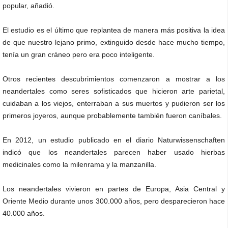
popular, añadió.
El estudio es el último que replantea de manera más positiva la idea
de que nuestro lejano primo, extinguido desde hace mucho tiempo,
tenía un gran cráneo pero era poco inteligente.
Otros recientes descubrimientos comenzaron a mostrar a los
neandertales como seres sofisticados que hicieron arte parietal,
cuidaban a los viejos, enterraban a sus muertos y pudieron ser los
primeros joyeros, aunque probablemente también fueron caníbales.
En 2012, un estudio publicado en el diario Naturwissenschaften
indicó que los neandertales parecen haber usado hierbas
medicinales como la milenrama y la manzanilla.
Los neandertales vivieron en partes de Europa, Asia Central y
Oriente Medio durante unos 300.000 años, pero desparecieron hace
40.000 años.