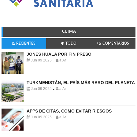
CLIMA
RECIENTES
TODO
COMENTARIOS
JONES HUALA POR FIN PRESO
Jun 09 2025
a.Ar
-
TURKMENISTÁN, EL PAÍS MÁS RARO DEL PLANETA
Jun 09 2025
a.Ar
-
APPS DE CITAS, COMO EVITAR RIESGOS
Jun 09 2025
a.Ar
-