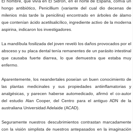
El hombre, que vivía en El Sidrón, en el norte de España, comía un
hongo antibiótico, Penicillium (variante del cual dio decenas de
milenios más tarde la penicilina) encontrado en árboles de álamo
que contenían ácido acetilsalicílico, ingrediente activo de la moderna
aspirina, indicaron los investigadores.
La mandíbula fosilizada del joven reveló los daños provocados por el
absceso y su placa dental tenía remanentes de un parásito intestinal
que causaba fuerte diarrea, lo que demuestra que estaba muy
enfermo.
Aparentemente, los neandertales poseían un buen conocimiento de
las plantas medicinales y sus propiedades antiinflamatorias y
analgésicas, y parecen haberse automedicado, afirmó el co-autor
del estudio Alan Cooper, del Centro para el antiguo ADN de la
australiana Universidad Adelaide (ACAD).
Seguramente nuestros descubrimientos contrastan marcadamente
con la visión simplista de nuestros antepasados en la imaginación