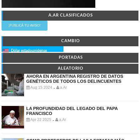
A.AR CLASIFICADOS
¡PUBLICÁ TU AVISO!
CAMBIO
Dólar estadounidense
PORTADAS
ALEATORIO
AHORA EN ARGENTINA REGISTRO DE DATOS
GENÉTICOS DE TODOS LOS DELINCUENTES
Aug 15 2024
a.Ar
-
LA PROFUNDIDAD DEL LEGADO DEL PAPA
FRANCISCO
Apr 22 2025
a.Ar
-