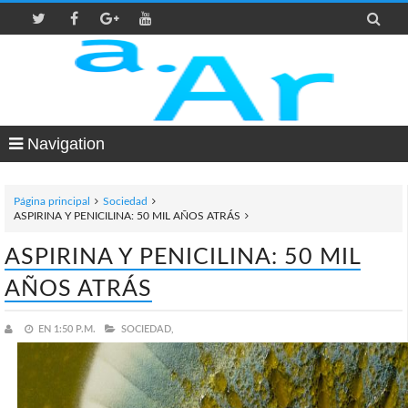

Navigation
Página principal
Sociedad
ASPIRINA Y PENICILINA: 50 MIL AÑOS ATRÁS
ASPIRINA Y PENICILINA: 50 MIL
AÑOS ATRÁS
EN
1:50 P.M.
SOCIEDAD,