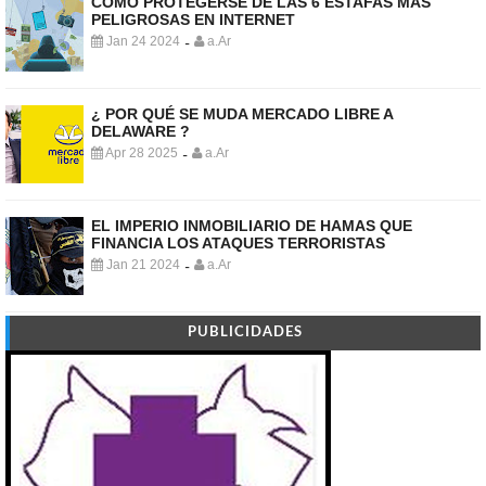
COMO PROTEGERSE DE LAS 6 ESTAFAS MÁS
PELIGROSAS EN INTERNET
Jan 24 2024
a.Ar
-
¿ POR QUÉ SE MUDA MERCADO LIBRE A
DELAWARE ?
Apr 28 2025
a.Ar
-
EL IMPERIO INMOBILIARIO DE HAMAS QUE
FINANCIA LOS ATAQUES TERRORISTAS
Jan 21 2024
a.Ar
-
PUBLICIDADES