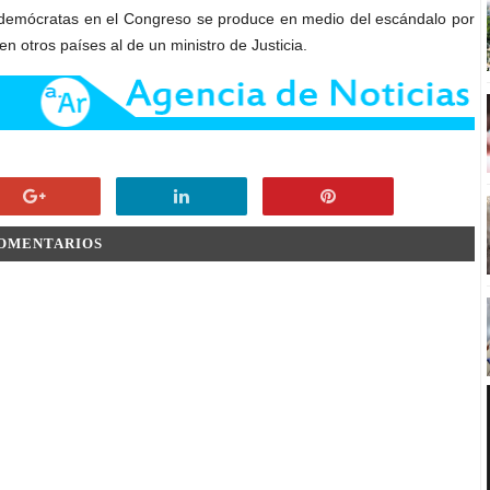
os demócratas en el Congreso se produce en medio del escándalo por
n otros países al de un ministro de Justicia.
COMENTARIOS