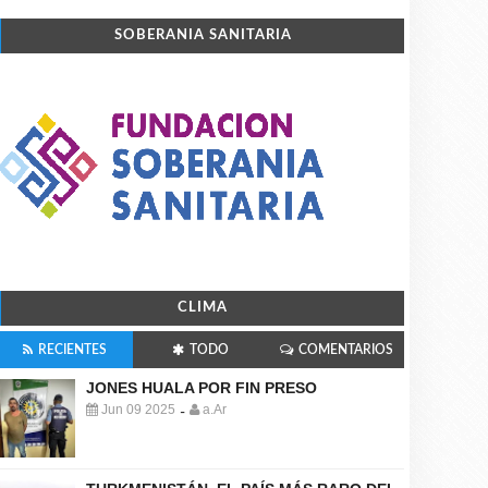
SOBERANIA SANITARIA
CLIMA
RECIENTES
TODO
COMENTARIOS
JONES HUALA POR FIN PRESO
Jun 09 2025
a.Ar
-