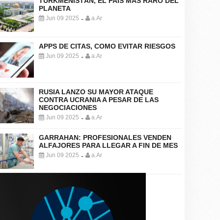
TURKMENISTÁN, EL PAÍS MÁS RARO DEL
PLANETA
Jun 09 2025
a.Ar
-
APPS DE CITAS, COMO EVITAR RIESGOS
Jun 09 2025
a.Ar
-
RUSIA LANZO SU MAYOR ATAQUE
CONTRA UCRANIA A PESAR DE LAS
NEGOCIACIONES
Jun 09 2025
a.Ar
-
GARRAHAN: PROFESIONALES VENDEN
ALFAJORES PARA LLEGAR A FIN DE MES
Jun 09 2025
a.Ar
-