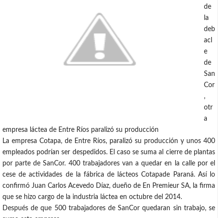
de
la
deb
acl
e
de
San
Cor
,
otr
a
empresa láctea de Entre Ríos paralizó su producción
La empresa Cotapa, de Entre Ríos, paralizó su producción y unos 400
empleados podrían ser despedidos. El caso se suma al cierre de plantas
por parte de SanCor. 400 trabajadores van a quedar en la calle por el
cese de actividades de la fábrica de lácteos Cotapade Paraná. Así lo
confirmó Juan Carlos Acevedo Díaz, dueño de En Premieur SA, la firma
que se hizo cargo de la industria láctea en octubre del 2014.
Después de que 500 trabajadores de SanCor quedaran sin trabajo, se