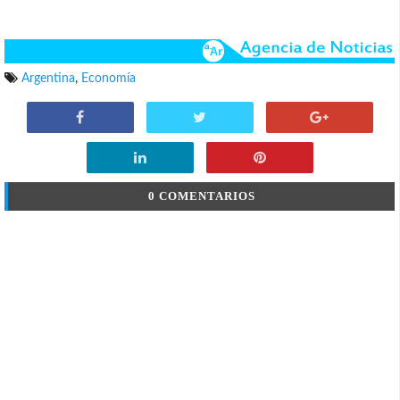
Argentina
,
Economía
0 COMENTARIOS