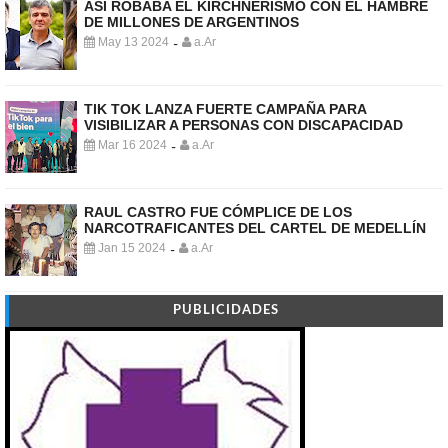
ASÍ ROBABA EL KIRCHNERISMO CON EL HAMBRE
DE MILLONES DE ARGENTINOS
May 13 2024
a.Ar
-
TIK TOK LANZA FUERTE CAMPAÑA PARA
VISIBILIZAR A PERSONAS CON DISCAPACIDAD
Mar 16 2024
a.Ar
-
RAUL CASTRO FUE CÓMPLICE DE LOS
NARCOTRAFICANTES DEL CARTEL DE MEDELLÍN
Jan 15 2024
a.Ar
-
PUBLICIDADES