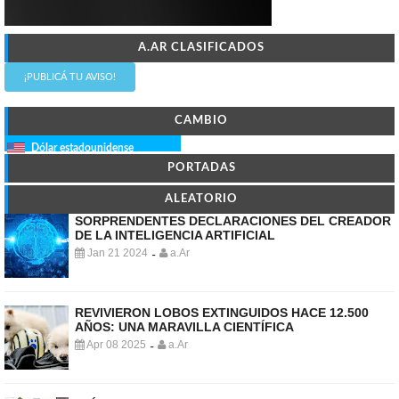
A.AR CLASIFICADOS
¡PUBLICÁ TU AVISO!
CAMBIO
Dólar estadounidense
PORTADAS
ALEATORIO
SORPRENDENTES DECLARACIONES DEL CREADOR
DE LA INTELIGENCIA ARTIFICIAL
Jan 21 2024
a.Ar
-
REVIVIERON LOBOS EXTINGUIDOS HACE 12.500
AÑOS: UNA MARAVILLA CIENTÍFICA
Apr 08 2025
a.Ar
-