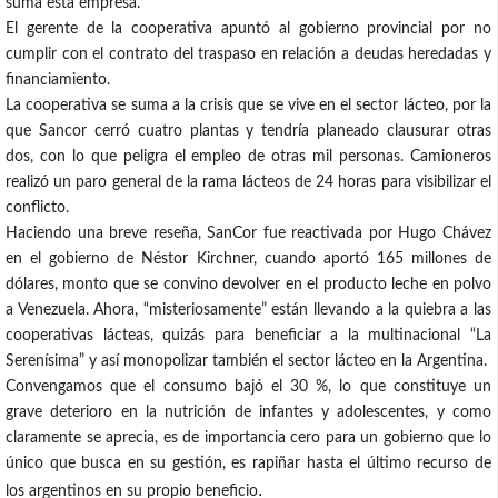
suma esta empresa.
El gerente de la cooperativa apuntó al gobierno provincial por no
cumplir con el contrato del traspaso en relación a deudas heredadas y
financiamiento.
La cooperativa se suma a la crisis que se vive en el sector lácteo, por la
que Sancor cerró cuatro plantas y tendría planeado clausurar otras
dos, con lo que peligra el empleo de otras mil personas. Camioneros
realizó un paro general de la rama lácteos de 24 horas para visibilizar el
conflicto.
Haciendo una breve reseña, SanCor fue reactivada por Hugo Chávez
en el gobierno de Néstor Kirchner, cuando aportó 165 millones de
dólares, monto que se convino devolver en el producto leche en polvo
a Venezuela. Ahora, “misteriosamente” están llevando a la quiebra a las
cooperativas lácteas, quizás para beneficiar a la multinacional “La
Serenísima” y así monopolizar también el sector lácteo en la Argentina.
Convengamos que el consumo bajó el 30 %, lo que constituye un
grave deterioro en la nutrición de infantes y adolescentes, y como
claramente se aprecia, es de importancia cero para un gobierno que lo
único que busca en su gestión, es rapiñar hasta el último recurso de
.
los argentinos en su propio beneficio