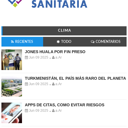
CLIMA
RECIENTES
TODO
COMENTARIOS
JONES HUALA POR FIN PRESO
Jun 09 2025
a.Ar
-
TURKMENISTÁN, EL PAÍS MÁS RARO DEL PLANETA
Jun 09 2025
a.Ar
-
APPS DE CITAS, COMO EVITAR RIESGOS
Jun 09 2025
a.Ar
-