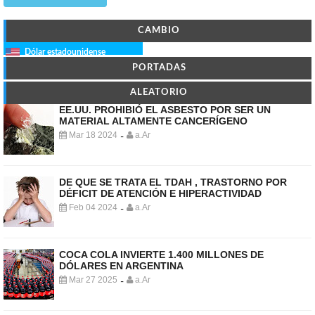
CAMBIO
Dólar estadounidense
PORTADAS
ALEATORIO
EE.UU. PROHIBIÓ EL ASBESTO POR SER UN
MATERIAL ALTAMENTE CANCERÍGENO
Mar 18 2024
a.Ar
-
DE QUE SE TRATA EL TDAH , TRASTORNO POR
DÉFICIT DE ATENCIÓN E HIPERACTIVIDAD
Feb 04 2024
a.Ar
-
COCA COLA INVIERTE 1.400 MILLONES DE
DÓLARES EN ARGENTINA
Mar 27 2025
a.Ar
-