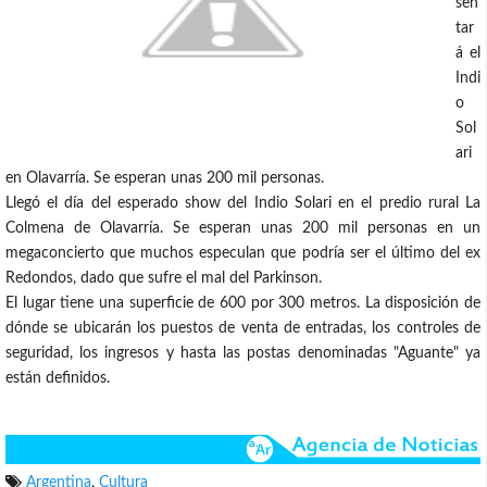
sen
tar
á el
Indi
o
Sol
ari
en Olavarría. Se esperan unas 200 mil personas.
Llegó el día del esperado show del Indio Solari en el predio rural La
Colmena de Olavarría. Se esperan unas 200 mil personas en un
megaconcierto que muchos especulan que podría ser el último del ex
Redondos, dado que sufre el mal del Parkinson.
El lugar tiene una superficie de 600 por 300 metros. La disposición de
dónde se ubicarán los puestos de venta de entradas, los controles de
seguridad, los ingresos y hasta las postas denominadas "Aguante" ya
están definidos.
Argentina
,
Cultura