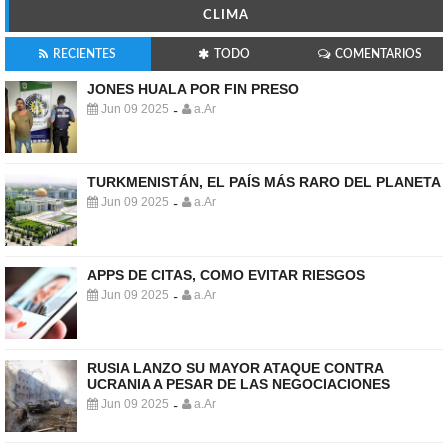
CLIMA
RECIENTES
TODO
COMENTARIOS
JONES HUALA POR FIN PRESO
Jun 09 2025
a.Ar
-
TURKMENISTÁN, EL PAÍS MÁS RARO DEL PLANETA
Jun 09 2025
a.Ar
-
APPS DE CITAS, COMO EVITAR RIESGOS
Jun 09 2025
a.Ar
-
RUSIA LANZO SU MAYOR ATAQUE CONTRA
UCRANIA A PESAR DE LAS NEGOCIACIONES
Jun 09 2025
a.Ar
-