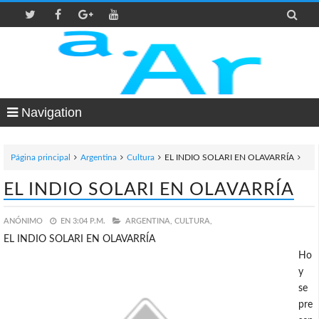

Navigation
Página principal
Argentina
Cultura
EL INDIO SOLARI EN OLAVARRÍA
EL INDIO SOLARI EN OLAVARRÍA
ANÓNIMO
EN
3:04 P.M.
ARGENTINA,
CULTURA,
EL INDIO SOLARI EN OLAVARRÍA
Ho
y
se
pre