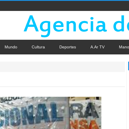
Mundo
Cultura
Deportes
A.Ar TV
Mano