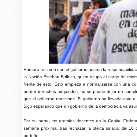
Romero reclamó que el gobierno asuma la responsabilidad
la Nación Esteban Bullrich, quien ocupa el cargo de mini
frente de esto. Esto empieza a normalizarse con una con
perder derechos adquiridos, no se puede dejar de cumplir 
que el gobierno reaccione. El gobierno ha llevado esto a 
Sigo esperando que un gobierno de la democracia va asumi
Por su parte, los gremios docentes en la Capital Federa
semana próxima, tras rechazar la oferta salarial del 18
porteño.