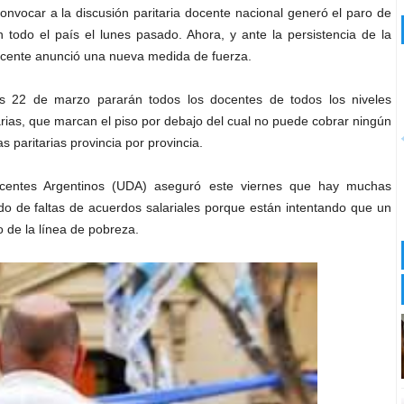
onvocar a la discusión paritaria docente nacional generó el paro de
en todo el país el lunes pasado. Ahora, y ante la persistencia de la
Docente anunció una nueva medida de fuerza.
s 22 de marzo pararán todos los docentes de todos los niveles
arias, que marcan el piso por debajo del cual no puede cobrar ningún
 paritarias provincia por provincia.
ocentes Argentinos (UDA) aseguró este viernes que hay muchas
do de faltas de acuerdos salariales porque están intentando que un
 de la línea de pobreza.