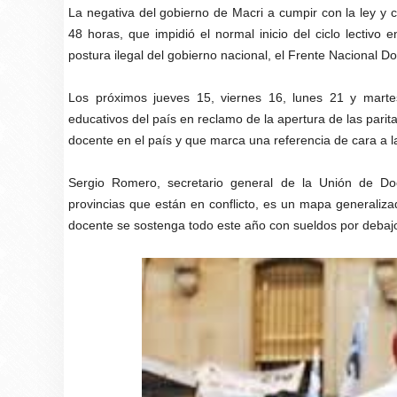
La negativa del gobierno de Macri a cumpir con la ley y c
48 horas, que impidió el normal inicio del ciclo lectivo 
postura ilegal del gobierno nacional, el Frente Nacional 
Los próximos jueves 15, viernes 16, lunes 21 y marte
educativos del país en reclamo de la apertura de las parit
docente en el país y que marca una referencia de cara a las
Sergio Romero, secretario general de la Unión de D
provincias que están en conflicto, es un mapa generaliza
docente se sostenga todo este año con sueldos por debajo