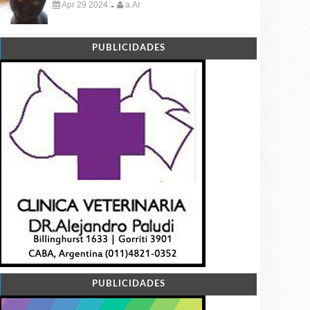
Apr 29 2024
a.Ar
-
PUBLICIDADES
PUBLICIDADES