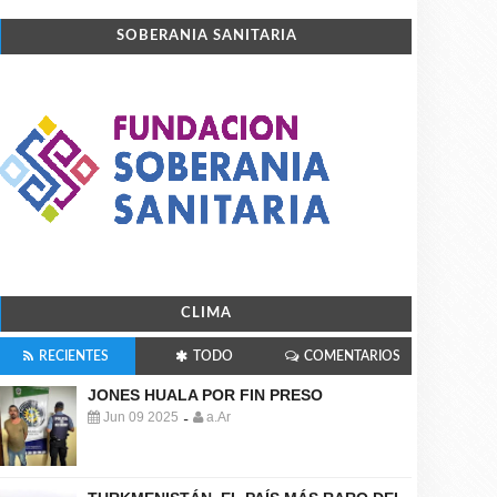
SOBERANIA SANITARIA
CLIMA
RECIENTES
TODO
COMENTARIOS
JONES HUALA POR FIN PRESO
Jun 09 2025
a.Ar
-