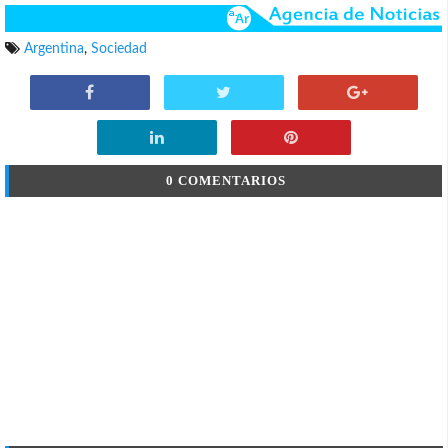
Argentina
,
Sociedad
0 COMENTARIOS