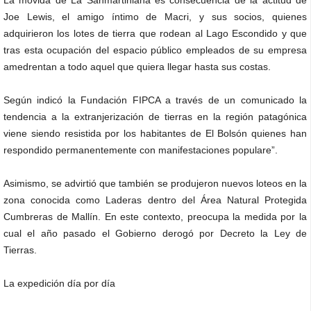
La movida de La Sanmartiniana es consecuencia de la actitud de
Joe Lewis, el amigo íntimo de Macri, y sus socios, quienes
adquirieron los lotes de tierra que rodean al Lago Escondido y que
tras esta ocupación del espacio público empleados de su empresa
amedrentan a todo aquel que quiera llegar hasta sus costas.
Según indicó la Fundación FIPCA a través de un comunicado la
tendencia a la extranjerización de tierras en la región patagónica
viene siendo resistida por los habitantes de El Bolsón quienes han
respondido permanentemente con manifestaciones populare”.
Asimismo, se advirtió que también se produjeron nuevos loteos en la
zona conocida como Laderas dentro del Área Natural Protegida
Cumbreras de Mallín. En este contexto, preocupa la medida por la
cual el año pasado el Gobierno derogó por Decreto la Ley de
Tierras.
La expedición día por día