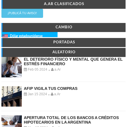
A.AR CLASIFICADOS
¡PUBLICÁ TU AVISO!
CAMBIO
Dólar estadounidense
PORTADAS
ALEATORIO
EL DETERIORO FÍSICO Y MENTAL QUE GENERA EL
ESTRÉS FINANCIERO
Feb 05 2024
a.Ar
-
AFIP VIGILA TUS COMPRAS
Jan 15 2024
a.Ar
-
APERTURA TOTAL DE LOS BANCOS A CRÉDITOS
HIPOTECARIOS EN LA ARGENTINA