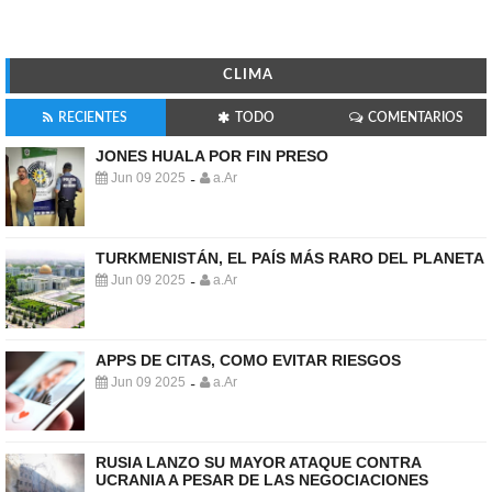
CLIMA
RECIENTES
TODO
COMENTARIOS
JONES HUALA POR FIN PRESO
Jun 09 2025
a.Ar
-
TURKMENISTÁN, EL PAÍS MÁS RARO DEL PLANETA
Jun 09 2025
a.Ar
-
APPS DE CITAS, COMO EVITAR RIESGOS
Jun 09 2025
a.Ar
-
RUSIA LANZO SU MAYOR ATAQUE CONTRA
UCRANIA A PESAR DE LAS NEGOCIACIONES