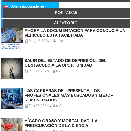
Dólar estadounidense
PORTADAS
ALEATORIO
AHORA LA DOCUMENTACIÓN PARA CONDUCIR UN
VEHÍCULO ESTÁ FACILITADA
May 13 2024
a.Ar
-
SALIR DEL ESTADO DE DEPRESIÓN: DEL
OBSTÁCULO A LA OPORTUNIDAD
Mar 25 2025
a.Ar
-
LAS CARRERAS DEL PRESENTE, LOS
PROFESIONALES MÁS BUSCADOS Y MEJOR
REMUNERADOS
Feb 05 2024
a.Ar
-
HÍGADO GRASO Y MORTALIDAD: LA
PREOCUPACIÓN DE LA CIENCIA