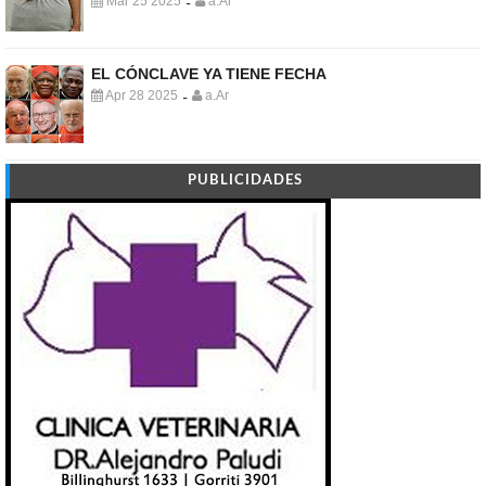
Mar 25 2025
a.Ar
-
EL CÓNCLAVE YA TIENE FECHA
Apr 28 2025
a.Ar
-
PUBLICIDADES