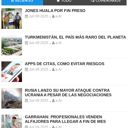
RECIENTES
TODO
COMENTARIOS
JONES HUALA POR FIN PRESO
Jun 09 2025
a.Ar
-
TURKMENISTÁN, EL PAÍS MÁS RARO DEL PLANETA
Jun 09 2025
a.Ar
-
APPS DE CITAS, COMO EVITAR RIESGOS
Jun 09 2025
a.Ar
-
RUSIA LANZO SU MAYOR ATAQUE CONTRA
UCRANIA A PESAR DE LAS NEGOCIACIONES
Jun 09 2025
a.Ar
-
GARRAHAN: PROFESIONALES VENDEN
ALFAJORES PARA LLEGAR A FIN DE MES
Jun 09 2025
a.Ar
-