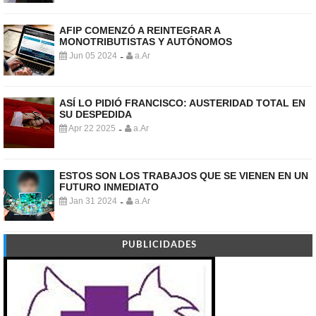
AFIP COMENZÓ A REINTEGRAR A
MONOTRIBUTISTAS Y AUTÓNOMOS
Jun 05 2024
a.Ar
-
ASÍ LO PIDIÓ FRANCISCO: AUSTERIDAD TOTAL EN
SU DESPEDIDA
Apr 22 2025
a.Ar
-
ESTOS SON LOS TRABAJOS QUE SE VIENEN EN UN
FUTURO INMEDIATO
Jan 31 2024
a.Ar
-
PUBLICIDADES