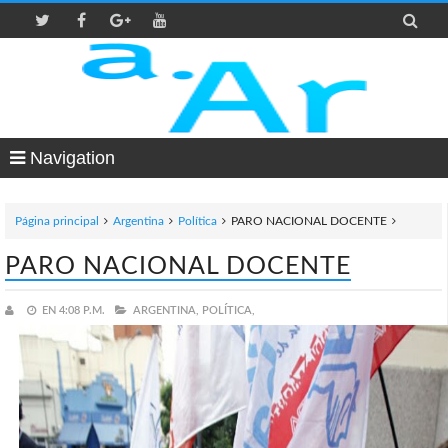

Navigation
Página principal
Argentina
Política
PARO NACIONAL DOCENTE
PARO NACIONAL DOCENTE
EN
4:08 P.M.
ARGENTINA,
POLÍTICA,