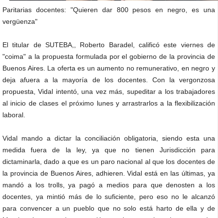
Paritarias docentes: "Quieren dar 800 pesos en negro, es una
vergüenza"
El titular de SUTEBA,, Roberto Baradel, calificó este viernes de
"coima" a la propuesta formulada por el gobierno de la provincia de
Buenos Aires. La oferta es un aumento no remunerativo, en negro y
deja afuera a la mayoría de los docentes. Con la vergonzosa
propuesta, Vidal intentó, una vez más, supeditar a los trabajadores
al inicio de clases el próximo lunes y arrastrarlos a la flexibilización
laboral.
Vidal mando a dictar la conciliación obligatoria, siendo esta una
medida fuera de la ley, ya que no tienen Jurisdicción para
dictaminarla, dado a que es un paro nacional al que los docentes de
la provincia de Buenos Aires, adhieren. Vidal está en las últimas, ya
mandó a los trolls, ya pagó a medios para que denosten a los
docentes, ya mintió más de lo suficiente, pero eso no le alcanzó
para convencer a un pueblo que no solo está harto de ella y de