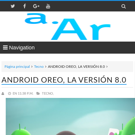

Navigation
Página principal
Tecno
ANDROID OREO, LA VERSIÓN 8.0
ANDROID OREO, LA VERSIÓN 8.0
EN
11:38 P.M.
TECNO,