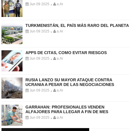
Jun 09 2025
a.Ar
-
TURKMENISTÁN, EL PAÍS MÁS RARO DEL PLANETA
Jun 09 2025
a.Ar
-
APPS DE CITAS, COMO EVITAR RIESGOS
Jun 09 2025
a.Ar
-
RUSIA LANZO SU MAYOR ATAQUE CONTRA
UCRANIA A PESAR DE LAS NEGOCIACIONES
Jun 09 2025
a.Ar
-
GARRAHAN: PROFESIONALES VENDEN
ALFAJORES PARA LLEGAR A FIN DE MES
Jun 09 2025
a.Ar
-