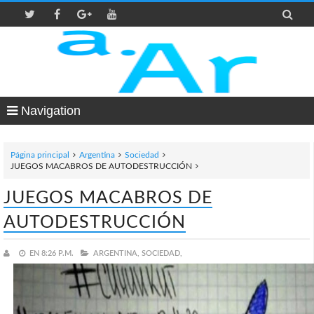

Navigation
Página principal
Argentina
Sociedad
JUEGOS MACABROS DE AUTODESTRUCCIÓN
JUEGOS MACABROS DE
AUTODESTRUCCIÓN
EN
8:26 P.M.
ARGENTINA,
SOCIEDAD,