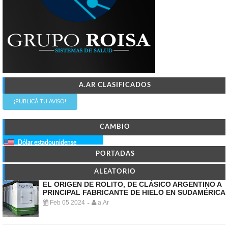
A.AR CLASIFICADOS
¡PUBLICÁ TU AVISO!
CAMBIO
Dólar estadounidense
PORTADAS
ALEATORIO
EL ORIGEN DE ROLITO, DE CLÁSICO ARGENTINO A
PRINCIPAL FABRICANTE DE HIELO EN SUDAMÉRICA
Feb 05 2024
a.Ar
-