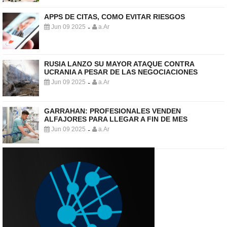
APPS DE CITAS, COMO EVITAR RIESGOS
Jun 09 2025
a.Ar
-
RUSIA LANZO SU MAYOR ATAQUE CONTRA
UCRANIA A PESAR DE LAS NEGOCIACIONES
Jun 09 2025
a.Ar
-
GARRAHAN: PROFESIONALES VENDEN
ALFAJORES PARA LLEGAR A FIN DE MES
Jun 09 2025
a.Ar
-