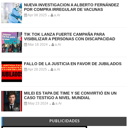
NUEVA INVESTIGACION A ALBERTO FERNÁNDEZ
POR COMPRA IRREGULAR DE VACUNAS
Apr 08 2025
a.Ar
-
TIK TOK LANZA FUERTE CAMPAÑA PARA
VISIBILIZAR A PERSONAS CON DISCAPACIDAD
Mar 16 2024
a.Ar
-
FALLO DE LA JUSTICIA EN FAVOR DE JUBILADOS
Apr 28 2025
a.Ar
-
MILEI ES TAPA DE TIME Y SE CONVIRTIÓ EN UN
CASO TESTIGO A NIVEL MUNDIAL
May 23 2024
a.Ar
-
PUBLICIDADES