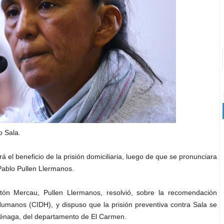
o Sala.
rá el beneficio de la prisión domiciliaria, luego de que se pronunciara
Pablo Pullen Llermanos.
ón Mercau, Pullen Llermanos, resolvió, sobre la recomendación
umanos (CIDH), y dispuso que la prisión preventiva contra Sala se
Ciénaga, del departamento de El Carmen.