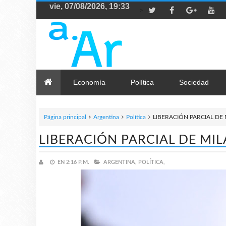
>
Economía
Política
Sociedad
Página principal
Argentina
Política
LIBERACIÓN PARCIAL DE
LIBERACIÓN PARCIAL DE MI
EN
2:16 P.M.
ARGENTINA,
POLÍTICA,