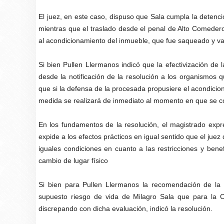
El juez, en este caso, dispuso que Sala cumpla la detenció
mientras que el traslado desde el penal de Alto Comeder
al acondicionamiento del inmueble, que fue saqueado y va
Si bien Pullen Llermanos indicó que la efectivización de 
desde la notificación de la resolución a los organismos 
que si la defensa de la procesada propusiere el acondicio
medida se realizará de inmediato al momento en que se cons
En los fundamentos de la resolución, el magistrado expres
expide a los efectos prácticos en igual sentido que el jue
iguales condiciones en cuanto a las restricciones y bene
cambio de lugar físico
Si bien para Pullen Llermanos la recomendación de la C
supuesto riesgo de vida de Milagro Sala que para la Co
discrepando con dicha evaluación, indicó la resolución.