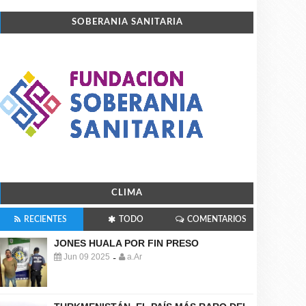
SOBERANIA SANITARIA
CLIMA
RECIENTES
TODO
COMENTARIOS
JONES HUALA POR FIN PRESO
Jun 09 2025
a.Ar
-