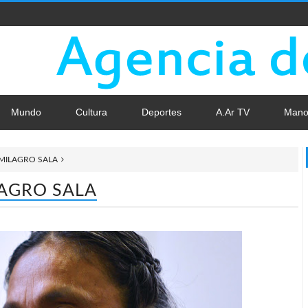
Mundo
Cultura
Deportes
A.Ar TV
Mano
 MILAGRO SALA
LAGRO SALA