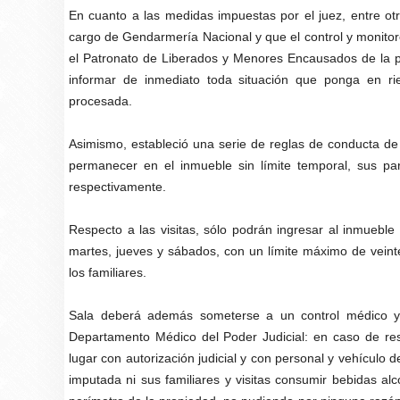
En cuanto a las medidas impuestas por el juez, entre ot
cargo de Gendarmería Nacional y que el control y monitoreo
el Patronato de Liberados y Menores Encausados de la pro
informar de inmediato toda situación que ponga en ri
procesada.
Asimismo, estableció una serie de reglas de conducta de c
permanecer en el inmueble sin límite temporal, sus pa
respectivamente.
Respecto a las visitas, sólo podrán ingresar al inmueble
martes, jueves y sábados, con un límite máximo de veinte
los familiares.
Sala deberá además someterse a un control médico y 
Departamento Médico del Poder Judicial: en caso de resu
lugar con autorización judicial y con personal y vehículo 
imputada ni sus familiares y visitas consumir bebidas alc