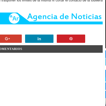
rasponer los límites de la misma ni cortar el contacto de la tobillera
COMENTARIOS