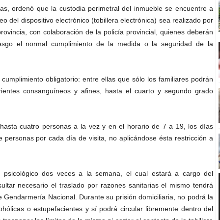
ras, ordenó que la custodia perimetral del inmueble se encuentre a
 del dispositivo electrónico (tobillera electrónica) sea realizado por
vincia, con colaboración de la policía provincial, quienes deberán
esgo el normal cumplimiento de la medida o la seguridad de la
umplimiento obligatorio: entre ellas que sólo los familiares podrán
rientes consanguíneos y afines, hasta el cuarto y segundo grado
 hasta cuatro personas a la vez y en el horario de 7 a 19, los días
 personas por cada día de visita, no aplicándose ésta restricción a
psicológico dos veces a la semana, el cual estará a cargo del
ltar necesario el traslado por razones sanitarias el mismo tendrá
de Gendarmería Nacional. Durante su prisión domiciliaria, no podrá la
ohólicas o estupefacientes y sí podrá circular libremente dentro del