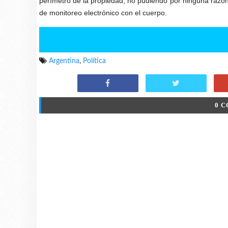
perímetro de la propiedad, no pudiendo por ninguna razón t
de monitoreo electrónico con el cuerpo.
Argentina
,
Política
0 