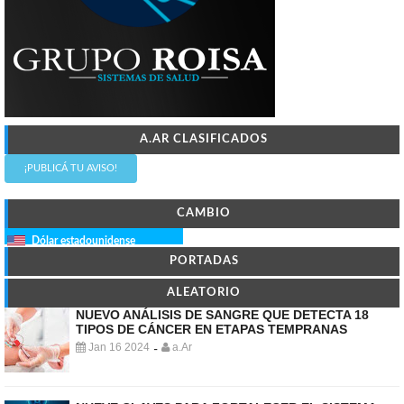
A.AR CLASIFICADOS
¡PUBLICÁ TU AVISO!
CAMBIO
Dólar estadounidense
PORTADAS
ALEATORIO
NUEVO ANÁLISIS DE SANGRE QUE DETECTA 18
TIPOS DE CÁNCER EN ETAPAS TEMPRANAS
Jan 16 2024
a.Ar
-