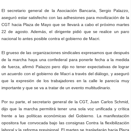
El secretario general de la Asociación Bancaria, Sergio Palazzo,
aseguró estar satisfecho con las adhesiones para movilización de la
CGT hacia Plaza de Mayo que se llevará a cabo el próximo martes
22 de agosto. Además, el dirigente pidió que se realice un paro
nacional lo antes posible contra el gobierno de Macri.
El grueso de las organizaciones sindicales expresamos que después
de la marcha haya una confederal para ponerle fecha a la medida
de fuerza, afirmó Palazzo pero dijo no tener expectativas de lograr
un acuerdo con el gobierno de Macri a través del diálogo, y aseguró
que la expresión de los trabajadores en la calle le parecía muy
importante y que se va a tratar de un evento multitudinario.
Por su parte, el secretario general de la CGT, Juan Carlos Schmid,
dijo que la marcha permitirá tener una sola voz unificada y crítica
frente a las políticas económicas del Gobierno. La manifestación
opositora fue convocada bajo las consignas Contra la flexibilización
laboral y la reforma previsional. El martes se trasladarán hacia Plaza