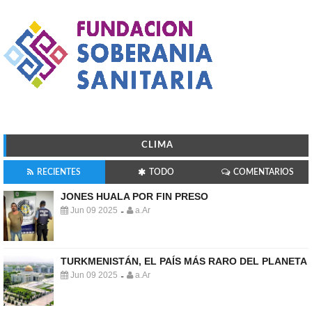
CLIMA
RECIENTES
TODO
COMENTARIOS
JONES HUALA POR FIN PRESO
Jun 09 2025
a.Ar
-
TURKMENISTÁN, EL PAÍS MÁS RARO DEL PLANETA
Jun 09 2025
a.Ar
-