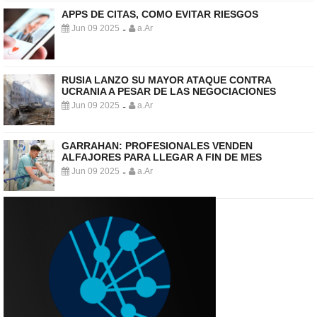
APPS DE CITAS, COMO EVITAR RIESGOS
Jun 09 2025
a.Ar
-
RUSIA LANZO SU MAYOR ATAQUE CONTRA
UCRANIA A PESAR DE LAS NEGOCIACIONES
Jun 09 2025
a.Ar
-
GARRAHAN: PROFESIONALES VENDEN
ALFAJORES PARA LLEGAR A FIN DE MES
Jun 09 2025
a.Ar
-