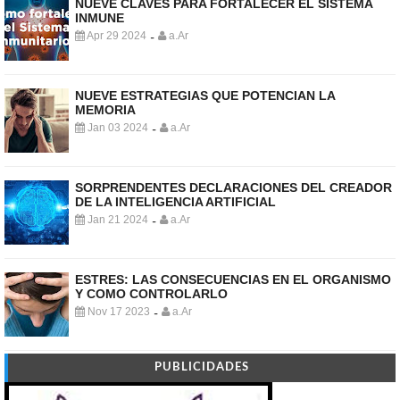
NUEVE CLAVES PARA FORTALECER EL SISTEMA
INMUNE
Apr 29 2024
a.Ar
-
NUEVE ESTRATEGIAS QUE POTENCIAN LA
MEMORIA
Jan 03 2024
a.Ar
-
SORPRENDENTES DECLARACIONES DEL CREADOR
DE LA INTELIGENCIA ARTIFICIAL
Jan 21 2024
a.Ar
-
ESTRES: LAS CONSECUENCIAS EN EL ORGANISMO
Y COMO CONTROLARLO
Nov 17 2023
a.Ar
-
PUBLICIDADES