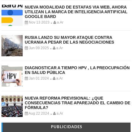
NUEVA MODALIDAD DE ESTAFAS VIA WEB, AHORA
UTILIZAN LA MARCA DE INTELIGENCIA ARTIFICIAL
GOOGLE BARD
Nov 13 2023
a.Ar
-
RUSIA LANZO SU MAYOR ATAQUE CONTRA
UCRANIA A PESAR DE LAS NEGOCIACIONES
Jun 09 2025
a.Ar
-
DIAGNOSTICAR A TIEMPO HPV , LA PREOCUPACIÓN
EN SALUD PÚBLICA
Jan 01 2024
a.Ar
-
NUEVA REFORMA PREVISIONAL: ¿QUE
CONSECUENCIAS TRAE APAREJADO EL CAMBIO DE
FÓRMULA?
Aug 22 2024
a.Ar
-
PUBLICIDADES