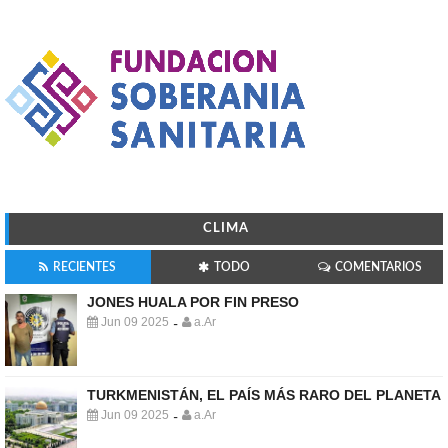
CLIMA
RECIENTES
TODO
COMENTARIOS
JONES HUALA POR FIN PRESO
Jun 09 2025
a.Ar
-
TURKMENISTÁN, EL PAÍS MÁS RARO DEL PLANETA
Jun 09 2025
a.Ar
-