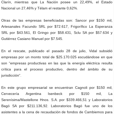
Clarín, mientras que La Nación posee un 22,49%, el Estado
Nacional un 27,46% y Télam el restante 0,62%.
Otras de las empresas beneficiadas son: Sancor por $150 mil,
Artesanales Facundo SRL por $72.617, Frigorífico La Esperanza
SRL por $43.561, El Gringo por $58.431, Sclu SA por $57.634 y
Gutiérrez Casiano Manuel por $7.545.
En el rescate, publicado el pasado 28 de julio, Vidal subsidió
empresas por un monto total de $25.170.025 escudándose en que
son “empresas productivas en las que la energía eléctrica resulta
crítica para el proceso productivo, dentro del ámbito de su
jurisdicción“.
En este grupo empresarial se encuentran Cagnoli por $150 mil,
Cervecería Argentina Isenbeck por $150 mil, La
Serenísima/Mastellone Hnos. S.A. por $339.466,51 y Laboratorios
Bagó SA por $211.136,92. Laboratorios Bagó fue uno de los
asistentes a la cena de recaudación de fondos de Cambiemos para