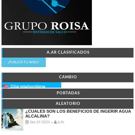
A.AR CLASIFICADOS
¡PUBLICÁ TU AVISO!
CAMBIO
Dólar estadounidense
PORTADAS
ALEATORIO
¿CUALES SON LOS BENEFICIOS DE INGERIR AGUA
ALCALINA?
Jan 24 2024
a.Ar
-