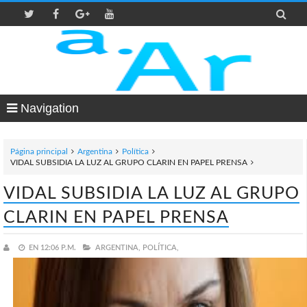

Navigation
Página principal
Argentina
Política
VIDAL SUBSIDIA LA LUZ AL GRUPO CLARIN EN PAPEL PRENSA
VIDAL SUBSIDIA LA LUZ AL GRUPO
CLARIN EN PAPEL PRENSA
EN
12:06 P.M.
ARGENTINA,
POLÍTICA,