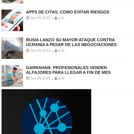
APPS DE CITAS, COMO EVITAR RIESGOS
Jun 09 2025
a.Ar
-
RUSIA LANZO SU MAYOR ATAQUE CONTRA
UCRANIA A PESAR DE LAS NEGOCIACIONES
Jun 09 2025
a.Ar
-
GARRAHAN: PROFESIONALES VENDEN
ALFAJORES PARA LLEGAR A FIN DE MES
Jun 09 2025
a.Ar
-