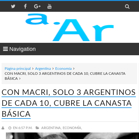

Navigation
Página principal
Argentina
Economía
CON MACRI, SOLO 3 ARGENTINOS DE CADA 10, CUBRE LA CANASTA
BÁSICA
CON MACRI, SOLO 3 ARGENTINOS
DE CADA 10, CUBRE LA CANASTA
BÁSICA
EN
6:57 P.M.
ARGENTINA,
ECONOMÍA,