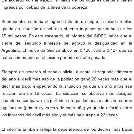
De acuerdo con el INDEC la mitad de los hogares del país tienen
ingresos por debajo de la línea de la pobreza
Si en cambio se toma el ingreso total de un hogar, la mitad de ellos
queda en situación de pobreza al tener ingresos por debajo de los
15 mil pesos. En este escenario, el informe del INDEC indica que al
cierre del segundo trimestre se agravó la desigualdad en la
Argentina. El índice de Gini se ubicó en 0,428, contra 0,427 que se
había computado en el mismo período del año pasado.
Siempre de acuerdo al trabajo oficial, durante el segundo trimestre
del año el decil más alto de la población ganó 20 veces más que el
decil más bajo, empeorando la situación ya que un año atrás esa
relación era de 19 veces. La situación se observa más desigual
cuando se comparan los períodos en que los asalariados no cobran
aguinaldos (primero y tercero de cada año) ya que la relación entre
los ingresos del decil más alto y el más bajo trepa a 22 veces.
El informe también refleja la dependencia de los deciles más bajos