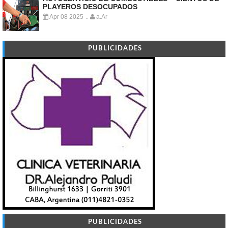
PLAYEROS DESOCUPADOS
Apr 08 2025
a.Ar
-
PUBLICIDADES
PUBLICIDADES