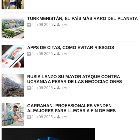
TURKMENISTÁN, EL PAÍS MÁS RARO DEL PLANETA
Jun 09 2025
a.Ar
-
APPS DE CITAS, COMO EVITAR RIESGOS
Jun 09 2025
a.Ar
-
RUSIA LANZO SU MAYOR ATAQUE CONTRA
UCRANIA A PESAR DE LAS NEGOCIACIONES
Jun 09 2025
a.Ar
-
GARRAHAN: PROFESIONALES VENDEN
ALFAJORES PARA LLEGAR A FIN DE MES
Jun 09 2025
a.Ar
-