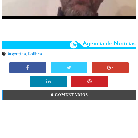
Argentina
,
Política
0 COMENTARIOS