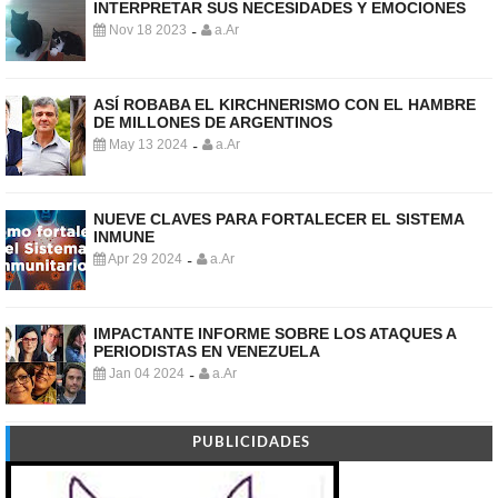
INTERPRETAR SUS NECESIDADES Y EMOCIONES
Nov 18 2023
a.Ar
-
ASÍ ROBABA EL KIRCHNERISMO CON EL HAMBRE
DE MILLONES DE ARGENTINOS
May 13 2024
a.Ar
-
NUEVE CLAVES PARA FORTALECER EL SISTEMA
INMUNE
Apr 29 2024
a.Ar
-
IMPACTANTE INFORME SOBRE LOS ATAQUES A
PERIODISTAS EN VENEZUELA
Jan 04 2024
a.Ar
-
PUBLICIDADES