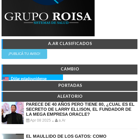
A.AR CLASIFICADOS
¡PUBLICÁ TU AVISO!
CAMBIO
Dólar estadounidense
PORTADAS
ALEATORIO
PARECE DE 40 AÑOS PERO TIENE 80, ¿CUAL ES EL
SECRETO DE LARRY ELLISON, EL FUNDADOR DE
LA MEGA EMPRESA ORACLE?
Apr 08 2025
a.Ar
-
EL MAULLIDO DE LOS GATOS: COMO