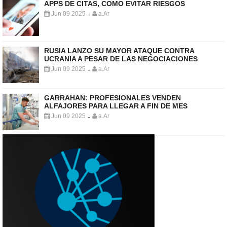
APPS DE CITAS, COMO EVITAR RIESGOS
Jun 09 2025
a.Ar
-
RUSIA LANZO SU MAYOR ATAQUE CONTRA
UCRANIA A PESAR DE LAS NEGOCIACIONES
Jun 09 2025
a.Ar
-
GARRAHAN: PROFESIONALES VENDEN
ALFAJORES PARA LLEGAR A FIN DE MES
Jun 09 2025
a.Ar
-