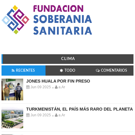
CLIMA
RECIENTES
TODO
COMENTARIOS
JONES HUALA POR FIN PRESO
Jun 09 2025
a.Ar
-
TURKMENISTÁN, EL PAÍS MÁS RARO DEL PLANETA
Jun 09 2025
a.Ar
-