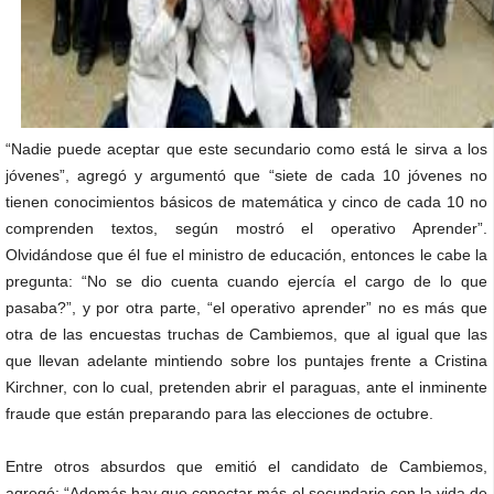
“Nadie puede aceptar que este secundario como está le sirva a los
jóvenes”, agregó y argumentó que “siete de cada 10 jóvenes no
tienen conocimientos básicos de matemática y cinco de cada 10 no
comprenden textos, según mostró el operativo Aprender”.
Olvidándose que él fue el ministro de educación, entonces le cabe la
pregunta: “No se dio cuenta cuando ejercía el cargo de lo que
pasaba?”, y por otra parte, “el operativo aprender” no es más que
otra de las encuestas truchas de Cambiemos, que al igual que las
que llevan adelante mintiendo sobre los puntajes frente a Cristina
Kirchner, con lo cual, pretenden abrir el paraguas, ante el inminente
fraude que están preparando para las elecciones de octubre.
Entre otros absurdos que emitió el candidato de Cambiemos,
agregó: “Además hay que conectar más el secundario con la vida de