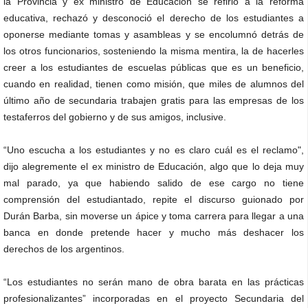
la Provincia y ex ministro de Educación se refirió a la reforma
educativa, rechazó y desconoció el derecho de los estudiantes a
oponerse mediante tomas y asambleas y se encolumnó detrás de
los otros funcionarios, sosteniendo la misma mentira, la de hacerles
creer a los estudiantes de escuelas públicas que es un beneficio,
cuando en realidad, tienen como misión, que miles de alumnos del
último año de secundaria trabajen gratis para las empresas de los
testaferros del gobierno y de sus amigos, inclusive.
“Uno escucha a los estudiantes y no es claro cuál es el reclamo",
dijo alegremente el ex ministro de Educación, algo que lo deja muy
mal parado, ya que habiendo salido de ese cargo no tiene
comprensión del estudiantado, repite el discurso guionado por
Durán Barba, sin moverse un ápice y toma carrera para llegar a una
banca en donde pretende hacer y mucho más deshacer los
derechos de los argentinos.
“Los estudiantes no serán mano de obra barata en las prácticas
profesionalizantes” incorporadas en el proyecto Secundaria del