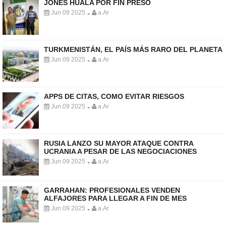
JONES HUALA POR FIN PRESO
Jun 09 2025
a.Ar
-
TURKMENISTÁN, EL PAÍS MÁS RARO DEL PLANETA
Jun 09 2025
a.Ar
-
APPS DE CITAS, COMO EVITAR RIESGOS
Jun 09 2025
a.Ar
-
RUSIA LANZO SU MAYOR ATAQUE CONTRA
UCRANIA A PESAR DE LAS NEGOCIACIONES
Jun 09 2025
a.Ar
-
GARRAHAN: PROFESIONALES VENDEN
ALFAJORES PARA LLEGAR A FIN DE MES
Jun 09 2025
a.Ar
-