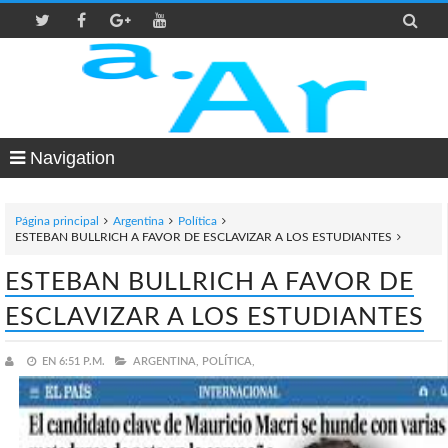

Navigation
Página principal
Argentina
Política
ESTEBAN BULLRICH A FAVOR DE ESCLAVIZAR A LOS ESTUDIANTES
ESTEBAN BULLRICH A FAVOR DE
ESCLAVIZAR A LOS ESTUDIANTES
EN
6:51 P.M.
ARGENTINA,
POLÍTICA,