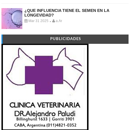
¿QUE INFLUENCIA TIENE EL SEMEN EN LA
LONGEVIDAD?
Mar 31 2025
a.Ar
-
PUBLICIDADES