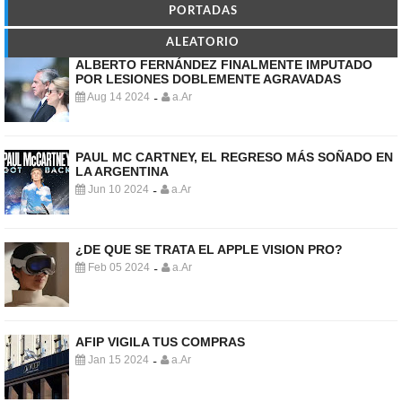
PORTADAS
ALEATORIO
ALBERTO FERNÁNDEZ FINALMENTE IMPUTADO
POR LESIONES DOBLEMENTE AGRAVADAS
Aug 14 2024
a.Ar
-
PAUL MC CARTNEY, EL REGRESO MÁS SOÑADO EN
LA ARGENTINA
Jun 10 2024
a.Ar
-
¿DE QUE SE TRATA EL APPLE VISION PRO?
Feb 05 2024
a.Ar
-
AFIP VIGILA TUS COMPRAS
Jan 15 2024
a.Ar
-