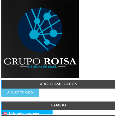
A.AR CLASIFICADOS
¡PUBLICÁ TU AVISO!
CAMBIO
Dólar estadounidense