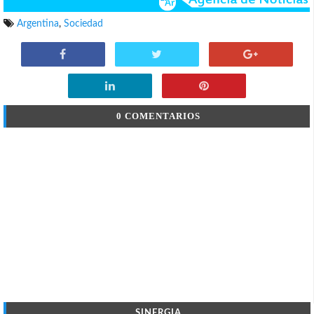
Argentina
,
Sociedad
0 COMENTARIOS
SINERGIA