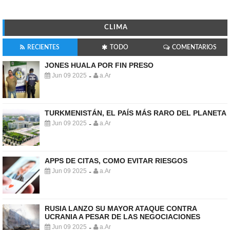
CLIMA
RECIENTES
TODO
COMENTARIOS
JONES HUALA POR FIN PRESO
Jun 09 2025
a.Ar
-
TURKMENISTÁN, EL PAÍS MÁS RARO DEL PLANETA
Jun 09 2025
a.Ar
-
APPS DE CITAS, COMO EVITAR RIESGOS
Jun 09 2025
a.Ar
-
RUSIA LANZO SU MAYOR ATAQUE CONTRA
UCRANIA A PESAR DE LAS NEGOCIACIONES
Jun 09 2025
a.Ar
-