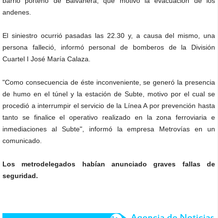
barrio porteño de Balvanera, que motivó la evacuación de los
andenes.
El siniestro ocurrió pasadas las 22.30 y, a causa del mismo, una
persona falleció, informó personal de bomberos de la División
Cuartel I José María Calaza.
"Como consecuencia de éste inconveniente, se generó la presencia
de humo en el túnel y la estación de Subte, motivo por el cual se
procedió a interrumpir el servicio de la Línea A por prevención hasta
tanto se finalice el operativo realizado en la zona ferroviaria e
inmediaciones al Subte", informó la empresa Metrovías en un
comunicado.
Los metrodelegados habían anunciado graves fallas de
seguridad.