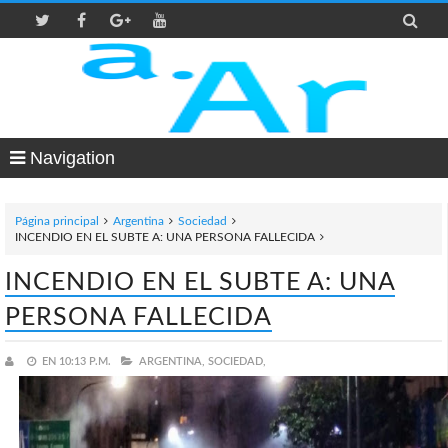

Navigation
Página principal
Argentina
Sociedad
INCENDIO EN EL SUBTE A: UNA PERSONA FALLECIDA
INCENDIO EN EL SUBTE A: UNA
PERSONA FALLECIDA
EN
10:13 P.M.
ARGENTINA,
SOCIEDAD,