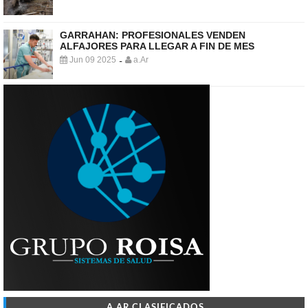
GARRAHAN: PROFESIONALES VENDEN
ALFAJORES PARA LLEGAR A FIN DE MES
Jun 09 2025
a.Ar
-
A.AR CLASIFICADOS