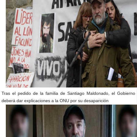
Tras el pedido de la familia de Santiago Maldonado, el Gobierno
deberá dar explicaciones a la ONU por su desaparición