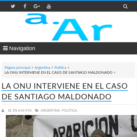

Navigation
Página principal
Argentina
Política
LA ONU INTERVIENE EN EL CASO DE SANTIAGO MALDONADO
LA ONU INTERVIENE EN EL CASO
DE SANTIAGO MALDONADO
EN
6:54 P.M.
ARGENTINA,
POLÍTICA,