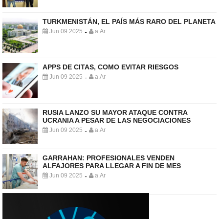
TURKMENISTÁN, EL PAÍS MÁS RARO DEL PLANETA
Jun 09 2025
a.Ar
-
APPS DE CITAS, COMO EVITAR RIESGOS
Jun 09 2025
a.Ar
-
RUSIA LANZO SU MAYOR ATAQUE CONTRA
UCRANIA A PESAR DE LAS NEGOCIACIONES
Jun 09 2025
a.Ar
-
GARRAHAN: PROFESIONALES VENDEN
ALFAJORES PARA LLEGAR A FIN DE MES
Jun 09 2025
a.Ar
-