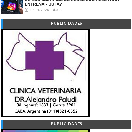
ENTRENAR SU IA?
Jun 04 2024
a.Ar
-
PUBLICIDADES
PUBLICIDADES