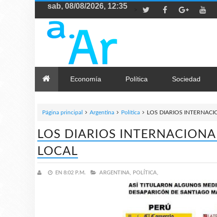
>
Economía
Política
Sociedad
Página principal
Argentina
Política
LOS DIARIOS INTERNACI
LOS DIARIOS INTERNACIONAL
LOCAL
EN
8:02 P.M.
ARGENTINA,
POLÍTICA,