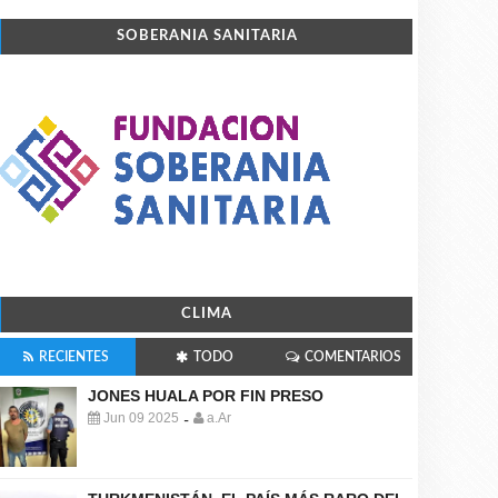
SOBERANIA SANITARIA
CLIMA
RECIENTES
TODO
COMENTARIOS
JONES HUALA POR FIN PRESO
Jun 09 2025
a.Ar
-