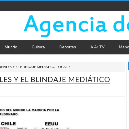
Mundo
Cultura
Deportes
A.Ar TV
Mano
ONALES Y EL BLINDAJE MEDIÁTICO LOCAL
ES Y EL BLINDAJE MEDIÁTICO