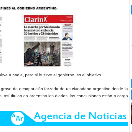
rve a nadie, pero si le sirve al gobierno, es el objetivo.
 grave de desaparición forzada de un ciudadano argentino desde la
s, así titulan en argentina los diarios, las conclusiones están a cargo