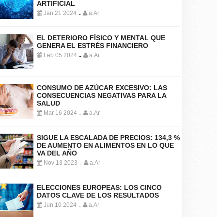
ARTIFICIAL
Jan 21 2024
a.Ar
-
EL DETERIORO FÍSICO Y MENTAL QUE
GENERA EL ESTRÉS FINANCIERO
Feb 05 2024
a.Ar
-
CONSUMO DE AZÚCAR EXCESIVO: LAS
CONSECUENCIAS NEGATIVAS PARA LA
SALUD
Mar 16 2024
a.Ar
-
SIGUE LA ESCALADA DE PRECIOS: 134,3 %
DE AUMENTO EN ALIMENTOS EN LO QUE
VA DEL AÑO
Nov 13 2023
a.Ar
-
ELECCIONES EUROPEAS: LOS CINCO
DATOS CLAVE DE LOS RESULTADOS
Jun 10 2024
a.Ar
-