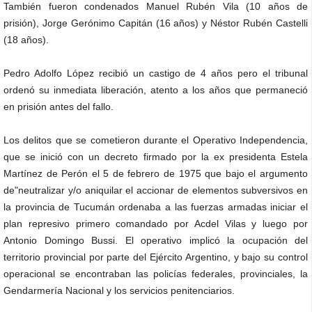
También fueron condenados Manuel Rubén Vila (10 años de
prisión), Jorge Gerónimo Capitán (16 años) y Néstor Rubén Castelli
(18 años).
Pedro Adolfo López recibió un castigo de 4 años pero el tribunal
ordenó su inmediata liberación, atento a los años que permaneció
en prisión antes del fallo.
Los delitos que se cometieron durante el Operativo Independencia,
que se inició con un decreto firmado por la ex presidenta Estela
Martínez de Perón el 5 de febrero de 1975 que bajo el argumento
de"neutralizar y/o aniquilar el accionar de elementos subversivos en
la provincia de Tucumán ordenaba a las fuerzas armadas iniciar el
plan represivo primero comandado por Acdel Vilas y luego por
Antonio Domingo Bussi. El operativo implicó la ocupación del
territorio provincial por parte del Ejército Argentino, y bajo su control
operacional se encontraban las policías federales, provinciales, la
Gendarmería Nacional y los servicios penitenciarios.