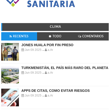
CLIMA
RECIENTES
TODO
COMENTARIOS
JONES HUALA POR FIN PRESO
Jun 09 2025
a.Ar
-
TURKMENISTÁN, EL PAÍS MÁS RARO DEL PLANETA
Jun 09 2025
a.Ar
-
APPS DE CITAS, COMO EVITAR RIESGOS
Jun 09 2025
a.Ar
-