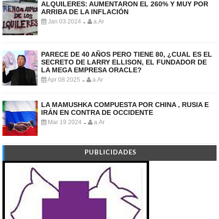
ALQUILERES: AUMENTARON EL 260% Y MUY POR
ARRIBA DE LA INFLACIÓN
Jan 03 2024
a.Ar
-
PARECE DE 40 AÑOS PERO TIENE 80, ¿CUAL ES EL
SECRETO DE LARRY ELLISON, EL FUNDADOR DE
LA MEGA EMPRESA ORACLE?
Apr 08 2025
a.Ar
-
LA MAMUSHKA COMPUESTA POR CHINA , RUSIA E
IRÁN EN CONTRA DE OCCIDENTE
Mar 19 2024
a.Ar
-
PUBLICIDADES