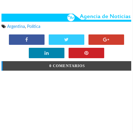
Argentina
,
Política
0 COMENTARIOS