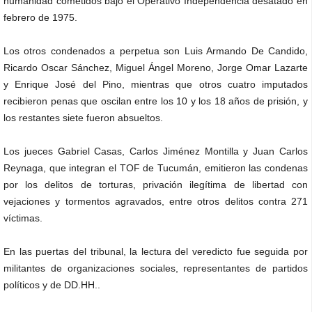
humanidad cometidos bajo el Operativo Independencia desatado en
febrero de 1975.
Los otros condenados a perpetua son Luis Armando De Candido,
Ricardo Oscar Sánchez, Miguel Ángel Moreno, Jorge Omar Lazarte
y Enrique José del Pino, mientras que otros cuatro imputados
recibieron penas que oscilan entre los 10 y los 18 años de prisión, y
los restantes siete fueron absueltos.
Los jueces Gabriel Casas, Carlos Jiménez Montilla y Juan Carlos
Reynaga, que integran el TOF de Tucumán, emitieron las condenas
por los delitos de torturas, privación ilegítima de libertad con
vejaciones y tormentos agravados, entre otros delitos contra 271
víctimas.
En las puertas del tribunal, la lectura del veredicto fue seguida por
militantes de organizaciones sociales, representantes de partidos
políticos y de DD.HH..