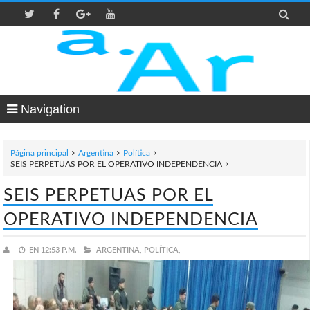

Navigation
Página principal
Argentina
Política
SEIS PERPETUAS POR EL OPERATIVO INDEPENDENCIA
SEIS PERPETUAS POR EL
OPERATIVO INDEPENDENCIA
EN
12:53 P.M.
ARGENTINA,
POLÍTICA,