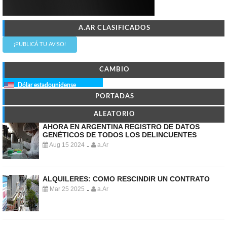
A.AR CLASIFICADOS
¡PUBLICÁ TU AVISO!
CAMBIO
Dólar estadounidense
PORTADAS
ALEATORIO
AHORA EN ARGENTINA REGISTRO DE DATOS
GENÉTICOS DE TODOS LOS DELINCUENTES
Aug 15 2024
a.Ar
-
ALQUILERES: COMO RESCINDIR UN CONTRATO
Mar 25 2025
a.Ar
-