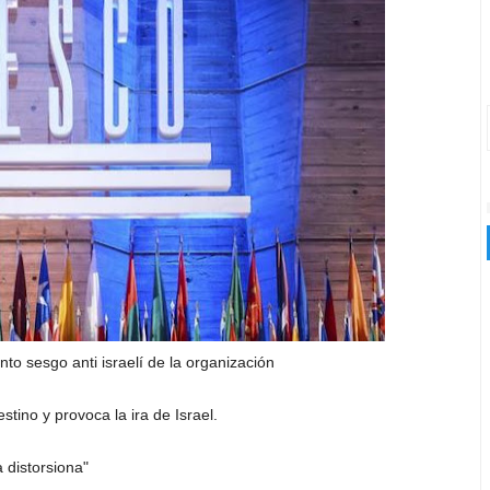
o sesgo anti israelí de la organización
ino y provoca la ira de Israel.
a distorsiona"