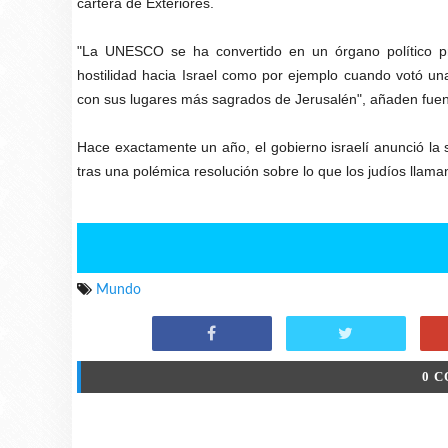
cartera de Exteriores.
"La UNESCO se ha convertido en un órgano político pr
hostilidad hacia Israel como por ejemplo cuando votó una
con sus lugares más sagrados de Jerusalén", añaden fuent
Hace exactamente un año, el gobierno israelí anunció la
tras una polémica resolución sobre lo que los judíos llam
Mundo
0 