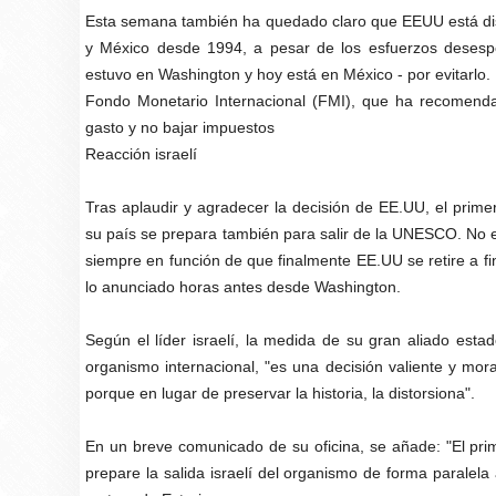
Esta semana también ha quedado claro que EEUU está dis
y México desde 1994, a pesar de los esfuerzos desespe
estuvo en Washington y hoy está en México - por evitarlo. 
Fondo Monetario Internacional (FMI), que ha recomenda
gasto y no bajar impuestos
Reacción israelí
Tras aplaudir y agradecer la decisión de EE.UU, el prime
su país se prepara también para salir de la UNESCO. No e
siempre en función de que finalmente EE.UU se retire a fi
lo anunciado horas antes desde Washington.
Según el líder israelí, la medida de su gran aliado esta
organismo internacional, "es una decisión valiente y mo
porque en lugar de preservar la historia, la distorsiona".
En un breve comunicado de su oficina, se añade: "El pri
prepare la salida israelí del organismo de forma paralel