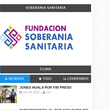
SOBERANIA SANITARIA
CLIMA
RECIENTES
TODO
COMENTARIOS
JONES HUALA POR FIN PRESO
Jun 09 2025
a.Ar
-