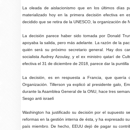
La oleada de aislacionismo que en los últimos días
materializado hoy en la primera decisión efectiva en 
decidido que se retira de la UNESCO, la organización de 
La decisión parece haber sido tomada por Donald Trump,
apoyaba la salida, pero más adelante. La razón de la pa
quién será su próximo secretario general. Hay dos cand
socialista Audrey Azoulay, y el ex ministro qatarí de C
efectiva el 31 de diciembre de 2018, parece dar la puntilla
La decisión, es en respuesta a Francia, que quería 
Organización. Tillerson ya explicó al presidente galo,
durante la Asamblea General de la ONU, hace tres seman
Sesgo anti israelí
Washington ha justificado su decisión por el supuesto se
reformas en la gestión interna de ésta, y ha expresado 
país miembro. De hecho, EEUU dejó de pagar su contr