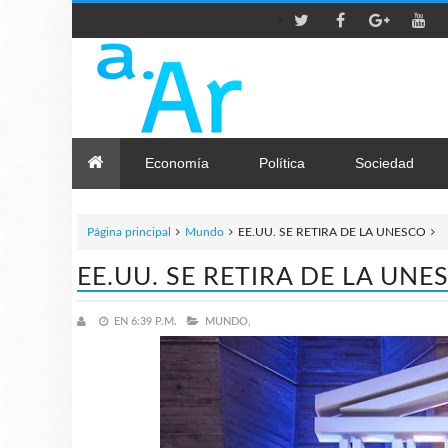
>
Economía
Política
Sociedad
Página principal
Mundo
EE.UU. SE RETIRA DE LA UNESCO
EE.UU. SE RETIRA DE LA UNE
EN
6:39 P.M.
MUNDO,