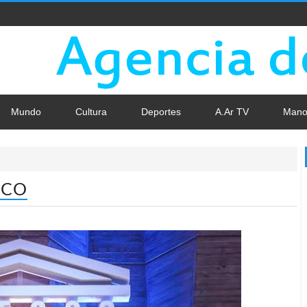
Mundo
Cultura
Deportes
A.Ar TV
Mano
SCO