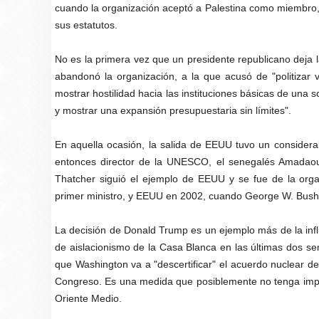
cuando la organización aceptó a Palestina como miembro, 
sus estatutos.
No es la primera vez que un presidente republicano de
abandonó la organización, a la que acusó de "politizar v
mostrar hostilidad hacia las instituciones básicas de una s
y mostrar una expansión presupuestaria sin límites".
En aquella ocasión, la salida de EEUU tuvo un consider
entonces director de la UNESCO, el senegalés Amadaou
Thatcher siguió el ejemplo de EEUU y se fue de la org
primer ministro, y EEUU en 2002, cuando George W. Bush 
La decisión de Donald Trump es un ejemplo más de la influ
de aislacionismo de la Casa Blanca en las últimas dos s
que Washington va a "descertificar" el acuerdo nuclear de
Congreso. Es una medida que posiblemente no tenga impli
Oriente Medio.