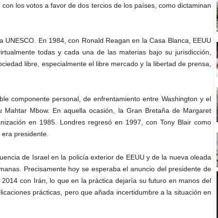
con los votos a favor de dos tercios de los países, como dictaminan
ja la UNESCO. En 1984, con Ronald Reagan en la Casa Blanca, EEUU
irtualmente todas y cada una de las materias bajo su jurisdicción,
ociedad libre, especialmente el libre mercado y la libertad de prensa,
able componente personal, de enfrentamiento entre Washington y el
 Mahtar Mbow. En aquella ocasión, la Gran Bretaña de Margaret
anización en 1985. Londres regresó en 1997, con Tony Blair como
era presidente.
encia de Israel en la policía exterior de EEUU y de la nueva oleada
emanas. Precisamente hoy se esperaba el anuncio del presidente de
 2014 con Irán, lo que en la práctica dejaría su futuro en manos del
caciones prácticas, pero que añada incertidumbre a la situación en