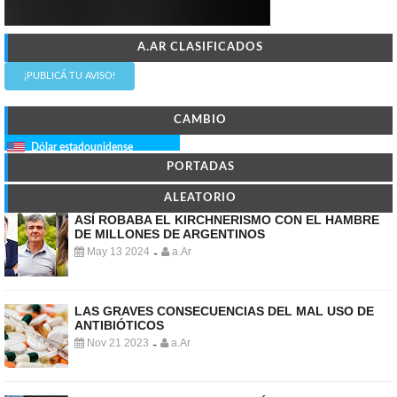
A.AR CLASIFICADOS
¡PUBLICÁ TU AVISO!
CAMBIO
Dólar estadounidense
PORTADAS
ALEATORIO
ASÍ ROBABA EL KIRCHNERISMO CON EL HAMBRE
DE MILLONES DE ARGENTINOS
May 13 2024
a.Ar
-
LAS GRAVES CONSECUENCIAS DEL MAL USO DE
ANTIBIÓTICOS
Nov 21 2023
a.Ar
-