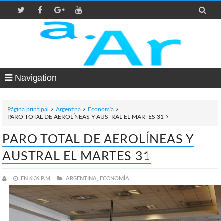

Navigation
Página principal
Argentina
Economía
PARO TOTAL DE AEROLÍNEAS Y AUSTRAL EL MARTES 31
PARO TOTAL DE AEROLÍNEAS Y
AUSTRAL EL MARTES 31
EN
6:36 P.M.
ARGENTINA,
ECONOMÍA,