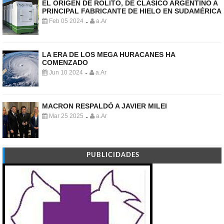
EL ORIGEN DE ROLITO, DE CLÁSICO ARGENTINO A
PRINCIPAL FABRICANTE DE HIELO EN SUDAMÉRICA
Feb 05 2024
a.Ar
-
LA ERA DE LOS MEGA HURACANES HA
COMENZADO
Jun 10 2024
a.Ar
-
MACRON RESPALDÓ A JAVIER MILEI
Mar 25 2025
a.Ar
-
PUBLICIDADES