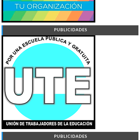
PUBLICIDADES
PUBLICIDADES