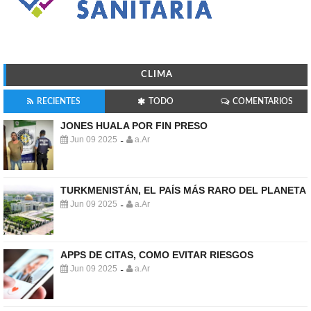
CLIMA
RECIENTES
TODO
COMENTARIOS
JONES HUALA POR FIN PRESO
Jun 09 2025
a.Ar
-
TURKMENISTÁN, EL PAÍS MÁS RARO DEL PLANETA
Jun 09 2025
a.Ar
-
APPS DE CITAS, COMO EVITAR RIESGOS
Jun 09 2025
a.Ar
-