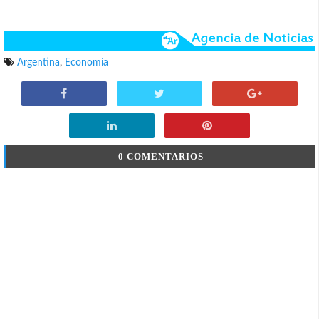
Argentina
,
Economía
0 COMENTARIOS