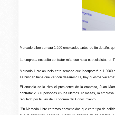
Mercado Libre sumará 1.200 empleados antes de fin de año: qué
La empresa necesita contratar más que nada especialistas en IT
Mercado Libre anunció esta semana que incorporará a 1.2000 e
se buscan tiene que ver con desarrollo IT, hay puestos vacantes
El anuncio se lo hizo el presidente de la empresa, Juan Mart
contratar 2.500 personas en los últimos 12 meses, la empresa
regulado por la Ley de Economía del Conocimiento.
“En Mercado Libre estamos convencidos que este tipo de polític