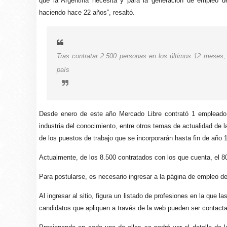
que la Argentina necesita y para la generación de empleo d
haciendo hace 22 años”, resaltó.
Tras contratar 2.500 personas en los últimos 12 meses
país
Desde enero de este año Mercado Libre contrató 1 empleado 
industria del conocimiento, entre otros temas de actualidad de l
de los puestos de trabajo que se incorporarán hasta fin de año 
Actualmente, de los 8.500 contratados con los que cuenta, el 8
Para postularse, es necesario ingresar a la página de empleo d
Al ingresar al sitio, figura un listado de profesiones en la que 
candidatos que apliquen a través de la web pueden ser contact