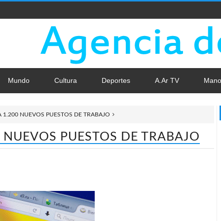
Mundo
Cultura
Deportes
A.Ar TV
Mano
 1.200 NUEVOS PUESTOS DE TRABAJO
0 NUEVOS PUESTOS DE TRABAJO