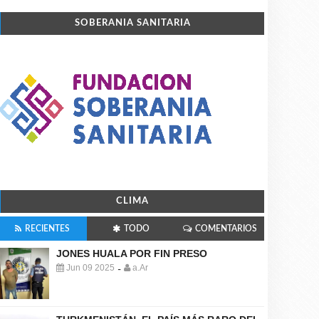
SOBERANIA SANITARIA
CLIMA
RECIENTES
TODO
COMENTARIOS
JONES HUALA POR FIN PRESO
Jun 09 2025
a.Ar
-