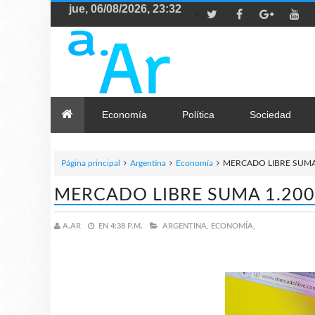
>
Economía
Política
Sociedad
Página principal
Argentina
Economía
MERCADO LIBRE SUMA
MERCADO LIBRE SUMA 1.20
A.AR
EN
4:38 P.M.
ARGENTINA,
ECONOMÍA,