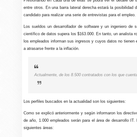
Presionando en cada una de ellas se podrá ver el detalle de la
entre otros. En una barra lateral derecha estará la posibilidad
candidato para realizar una serie de entrevistas para el empleo.
Los sueldos un desarrollador de software y un ingeniero de
científico de datos supera los $163.000. En tanto, un analista 
los empleados informan sus ingresos y cuyos datos no tienen el
a atrasarse frente a la inflación.
Actualmente, de los 8.500 contratados con los que cuent
Los perfiles buscados en la actualidad son los siguientes:
Como se explicó anteriormente y según informaron los directiv
de año, 1.000 empleados serán para el área de desarrollo IT
siguientes áreas: