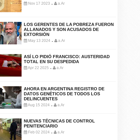
Nov 17 2023
a.Ar
-
LOS GERENTES DE LA POBREZA FUERON
ALLANADOS Y SON ACUSADOS DE
EXTORSIÓN
May 13 2024
a.Ar
-
ASÍ LO PIDIÓ FRANCISCO: AUSTERIDAD
TOTAL EN SU DESPEDIDA
Apr 22 2025
a.Ar
-
AHORA EN ARGENTINA REGISTRO DE
DATOS GENÉTICOS DE TODOS LOS
DELINCUENTES
Aug 15 2024
a.Ar
-
NUEVAS TÉCNICAS DE CONTROL
PENITENCIARIO
Feb 02 2024
a.Ar
-