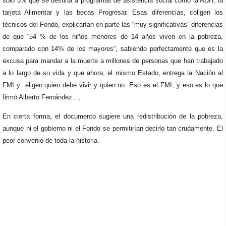
solo 5% que se destina a programas de asistencia social como la AUH, la
tarjeta Alimentar y las becas Progresar. Esas diferencias, coligen los
técnicos del Fondo, explicarían en parte las “muy significativas” diferencias
de que “54 % de los niños menores de 14 años viven en la pobreza,
comparado con 14% de los mayores”, sabiendo perfectamente que es la
excusa para mandar a la muerte a millones de personas que han trabajado
a lo largo de su vida y que ahora, el mismo Estado, entrega la Nación al
FMI y eligen quien debe vivir y quien no. Eso es el FMI, y eso es lo que
firmó Alberto Fernández.. ,
En cierta forma, el documento sugiere una redistribución de la pobreza,
aunque ni el gobierno ni el Fondo se permitirían decirlo tan crudamente. El
peor convenio de toda la historia.