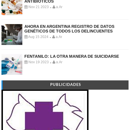
ANTIBIÓTICOS
Nov 21 2023
a.Ar
-
AHORA EN ARGENTINA REGISTRO DE DATOS
GENÉTICOS DE TODOS LOS DELINCUENTES
Aug 15 2024
a.Ar
-
FENTANILO: LA OTRA MANERA DE SUICIDARSE
Nov 19 2023
a.Ar
-
PUBLICIDADES