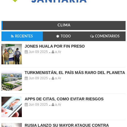
CLIMA
RECIENTES
TODO
COMENTARIOS
JONES HUALA POR FIN PRESO
Jun 09 2025
a.Ar
-
TURKMENISTÁN, EL PAÍS MÁS RARO DEL PLANETA
Jun 09 2025
a.Ar
-
APPS DE CITAS, COMO EVITAR RIESGOS
Jun 09 2025
a.Ar
-
RUSIA LANZO SU MAYOR ATAQUE CONTRA