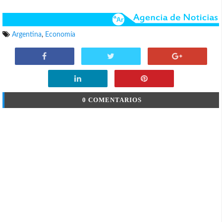
Argentina
,
Economía
0 COMENTARIOS