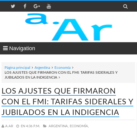

Navigation
Página principal
Argentina
Economía
LOS AJUSTES QUE FIRMARON CON EL FMI: TARIFAS SIDERALES Y
JUBILADOS EN LA INDIGENCIA
LOS AJUSTES QUE FIRMARON
CON EL FMI: TARIFAS SIDERALES Y
JUBILADOS EN LA INDIGENCIA
A.AR
EN
4:36 P.M.
ARGENTINA,
ECONOMÍA,