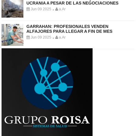
UCRANIA A PESAR DE LAS NEGOCIACIONES
Jun 09 2025
a.Ar
-
GARRAHAN: PROFESIONALES VENDEN
ALFAJORES PARA LLEGAR A FIN DE MES
Jun 09 2025
a.Ar
-