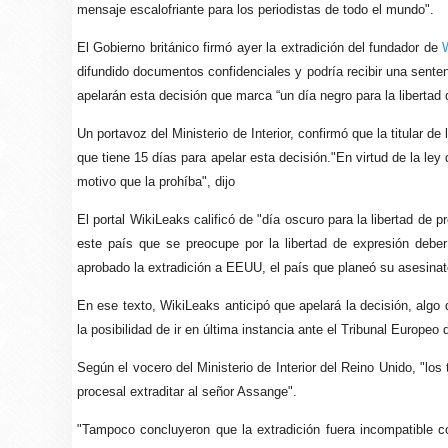
mensaje escalofriante para los periodistas de todo el mundo".
El Gobierno británico firmó ayer la extradición del fundador de
difundido documentos confidenciales y podría recibir una senten
apelarán esta decisión que marca “un día negro para la libertad 
Un portavoz del Ministerio de Interior, confirmó que la titular de 
que tiene 15 días para apelar esta decisión."En virtud de la ley
motivo que la prohíba", dijo
El portal WikiLeaks calificó de "día oscuro para la libertad de 
este país que se preocupe por la libertad de expresión deber
aprobado la extradición a EEUU, el país que planeó su asesinat
En ese texto, WikiLeaks anticipó que apelará la decisión, algo q
la posibilidad de ir en última instancia ante el Tribunal Europ
Según el vocero del Ministerio de Interior del Reino Unido, "los
procesal extraditar al señor Assange".
"Tampoco concluyeron que la extradición fuera incompatible co