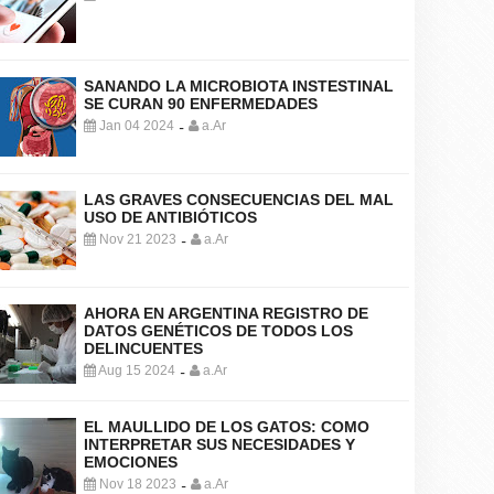
SANANDO LA MICROBIOTA INSTESTINAL
SE CURAN 90 ENFERMEDADES
Jan 04 2024
a.Ar
-
LAS GRAVES CONSECUENCIAS DEL MAL
USO DE ANTIBIÓTICOS
Nov 21 2023
a.Ar
-
AHORA EN ARGENTINA REGISTRO DE
DATOS GENÉTICOS DE TODOS LOS
DELINCUENTES
Aug 15 2024
a.Ar
-
EL MAULLIDO DE LOS GATOS: COMO
INTERPRETAR SUS NECESIDADES Y
EMOCIONES
Nov 18 2023
a.Ar
-