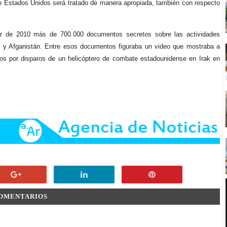
 en Estados Unidos será tratado de manera apropiada, también con respecto
artir de 2010 más de 700.000 documentos secretos sobre las actividades
rak y Afganistán. Entre esos documentos figuraba un video que mostraba a
rtos por disparos de un helicóptero de combate estadounidense en Irak en
COMENTARIOS