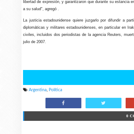
libertad de expresión, y garantizaron que durante su estancia
a su salud", agregó .
La justicia estadounidense quiere juzgarlo por difundir a p
diplomáticas y militares estadounidenses, en particular en I
civiles, incluidos dos periodistas de la agencia Reuters, mue
julio de 2007.
Argentina
,
Política
0 