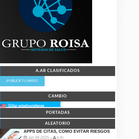
A.AR CLASIFICADOS
¡PUBLICÁ TU AVISO!
CAMBIO
Dólar estadounidense
PORTADAS
ALEATORIO
APPS DE CITAS, COMO EVITAR RIESGOS
Jun 09 2025
a.Ar
-