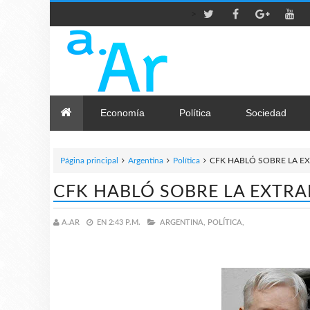
>
Economía
Política
Sociedad
Página principal
Argentina
Política
CFK HABLÓ SOBRE LA EX
CFK HABLÓ SOBRE LA EXTRA
A.AR
EN
2:43 P.M.
ARGENTINA,
POLÍTICA,