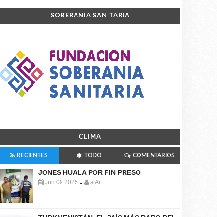
SOBERANIA SANITARIA
CLIMA
RECIENTES
TODO
COMENTARIOS
JONES HUALA POR FIN PRESO
Jun 09 2025
a.Ar
-