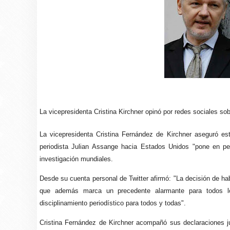
La vicepresidenta Cristina Kirchner opinó por redes sociales so
La vicepresidenta Cristina Fernández de Kirchner aseguró est
periodista Julian Assange hacia Estados Unidos "pone en pe
investigación mundiales.
Desde su cuenta personal de Twitter afirmó: "La decisión de habi
que además marca un precedente alarmante para todos lo
disciplinamiento periodístico para todos y todas".
Cristina Fernández de Kirchner acompañó sus declaraciones jun