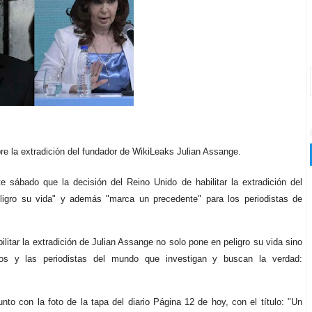
bre la extradición del fundador de WikiLeaks Julian Assange.
e sábado que la decisión del Reino Unido de habilitar la extradición del
ligro su vida" y además "marca un precedente" para los periodistas de
litar la extradición de Julian Assange no solo pone en peligro su vida sino
s y las periodistas del mundo que investigan y buscan la verdad:
to con la foto de la tapa del diario Página 12 de hoy, con el título: "Un