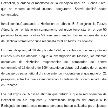
Hezbollah, y ordenó el monitoreo de la embajada iraní en Buenos Aires,
que no mostró actividad inusual, aseguraron. Shavit declinó hacer
comentarios.
Israel continuó atacando a Hezbollah en Líbano. El 2 de junio, la Fuerza
Aérea Israelí embistió un campamento del grupo terrorista, en el que 50
personas fallecieron y otras 50 resultaron heridas. Las estaciones de radio
de Hezbolá prometieron “una respuesta total en todos los niveles”.
Un mes después, el 18 de julio de 1994, el centro comunitario judío en
Buenos Aires fue atacado. Según la investigación del Mossad, los mismos
operativos de Hezbollah responsables del bombardeo del centro
comunitario el 18 de julio de 1994 estuvieron detrás del derribo de un avión
de pasajeros panameño al día siguiente, un incidente en el que murieron 21
pasajeros, entre los que se encontraban 12 líderes de la comunidad judía
en Panamá.
Los hallazgos del Mossad afirman que debido a que la red operativa de
Hezbollah no fue expuesta y neutralizada después del ataque a la
Embajada de israel, esas mismas personas fueron utilizadas para ejecutar