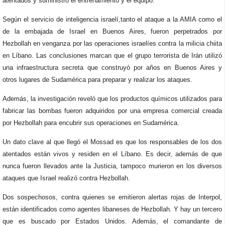
atentados y suministró el entrenamiento y el equipo.
Según el servicio de inteligencia israelí,tanto el ataque a la AMIA como el
de la embajada de Israel en Buenos Aires, fueron perpetrados por
Hezbollah en venganza por las operaciones israelíes contra la milicia chiita
en Líbano. Las conclusiones marcan que el grupo terrorista de Irán utilizó
una infraestructura secreta que construyó por años en Buenos Aires y
otros lugares de Sudamérica para preparar y realizar los ataques.
Además, la investigación reveló que los productos químicos utilizados para
fabricar las bombas fueron adquiridos por una empresa comercial creada
por Hezbollah para encubrir sus operaciones en Sudamérica.
Un dato clave al que llegó el Mossad es que los responsables de los dos
atentados están vivos y residen en el Líbano. Es decir, además de que
nunca fueron llevados ante la Justicia, tampoco murieron en los diversos
ataques que Israel realizó contra Hezbollah.
Dos sospechosos, contra quienes se emitieron alertas rojas de Interpol,
están identificados como agentes libaneses de Hezbollah. Y hay un tercero
que es buscado por Estados Unidos. Además, el comandante de