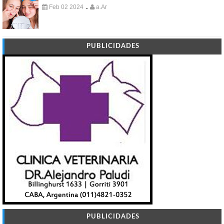
Feb 02 2024
a.Ar
-
PUBLICIDADES
PUBLICIDADES