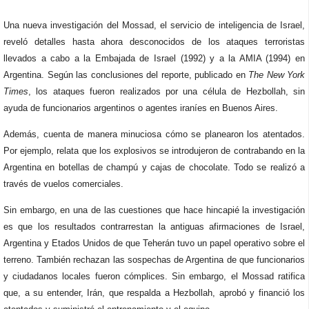
Una nueva investigación del Mossad, el servicio de inteligencia de Israel,
reveló detalles hasta ahora desconocidos de los ataques terroristas
llevados a cabo a la Embajada de Israel (1992) y a la AMIA (1994) en
Argentina. Según las conclusiones del reporte, publicado en
The New York
Times
, los ataques fueron realizados por una célula de Hezbollah, sin
ayuda de funcionarios argentinos o agentes iraníes en Buenos Aires.
Además, cuenta de manera minuciosa cómo se planearon los atentados.
Por ejemplo, relata que los explosivos se introdujeron de contrabando en la
Argentina en botellas de champú y cajas de chocolate. Todo se realizó a
través de vuelos comerciales.
Sin embargo, en una de las cuestiones que hace hincapié la investigación
es que los resultados contrarrestan la antiguas afirmaciones de Israel,
Argentina y Etados Unidos de que Teherán tuvo un papel operativo sobre el
terreno. También rechazan las sospechas de Argentina de que funcionarios
y ciudadanos locales fueron cómplices. Sin embargo, el Mossad ratifica
que, a su entender, Irán, que respalda a Hezbollah, aprobó y financió los