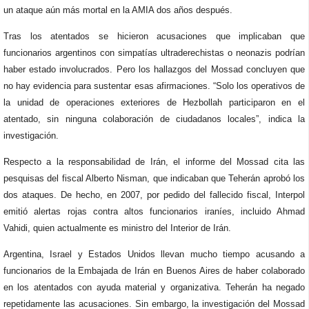
un ataque aún más mortal en la AMIA dos años después.
Tras los atentados se hicieron acusaciones que implicaban que
funcionarios argentinos con simpatías ultraderechistas o neonazis podrían
haber estado involucrados. Pero los hallazgos del Mossad concluyen que
no hay evidencia para sustentar esas afirmaciones. “Solo los operativos de
la unidad de operaciones exteriores de Hezbollah participaron en el
atentado, sin ninguna colaboración de ciudadanos locales”, indica la
investigación.
Respecto a la responsabilidad de Irán, el informe del Mossad cita las
pesquisas del fiscal Alberto Nisman, que indicaban que Teherán aprobó los
dos ataques. De hecho, en 2007, por pedido del fallecido fiscal, Interpol
emitió alertas rojas contra altos funcionarios iraníes, incluido Ahmad
Vahidi, quien actualmente es ministro del Interior de Irán.
Argentina, Israel y Estados Unidos llevan mucho tiempo acusando a
funcionarios de la Embajada de Irán en Buenos Aires de haber colaborado
en los atentados con ayuda material y organizativa. Teherán ha negado
repetidamente las acusaciones. Sin embargo, la investigación del Mossad