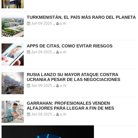
TURKMENISTÁN, EL PAÍS MÁS RARO DEL PLANETA
Jun 09 2025
a.Ar
-
APPS DE CITAS, COMO EVITAR RIESGOS
Jun 09 2025
a.Ar
-
RUSIA LANZO SU MAYOR ATAQUE CONTRA
UCRANIA A PESAR DE LAS NEGOCIACIONES
Jun 09 2025
a.Ar
-
GARRAHAN: PROFESIONALES VENDEN
ALFAJORES PARA LLEGAR A FIN DE MES
Jun 09 2025
a.Ar
-