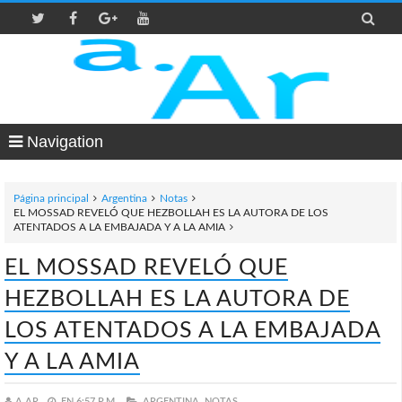

Navigation
Página principal
Argentina
Notas
EL MOSSAD REVELÓ QUE HEZBOLLAH ES LA AUTORA DE LOS
ATENTADOS A LA EMBAJADA Y A LA AMIA
EL MOSSAD REVELÓ QUE
HEZBOLLAH ES LA AUTORA DE
LOS ATENTADOS A LA EMBAJADA
Y A LA AMIA
A.AR
EN
6:57 P.M.
ARGENTINA,
NOTAS,