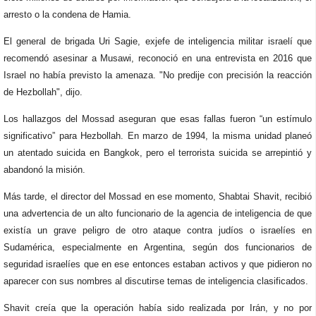
arresto o la condena de Hamia.
El general de brigada Uri Sagie, exjefe de inteligencia militar israelí que
recomendó asesinar a Musawi, reconoció en una entrevista en 2016 que
Israel no había previsto la amenaza. "No predije con precisión la reacción
de Hezbollah", dijo.
Los hallazgos del Mossad aseguran que esas fallas fueron “un estímulo
significativo” para Hezbollah. En marzo de 1994, la misma unidad planeó
un atentado suicida en Bangkok, pero el terrorista suicida se arrepintió y
abandonó la misión.
Más tarde, el director del Mossad en ese momento, Shabtai Shavit, recibió
una advertencia de un alto funcionario de la agencia de inteligencia de que
existía un grave peligro de otro ataque contra judíos o israelíes en
Sudamérica, especialmente en Argentina, según dos funcionarios de
seguridad israelíes que en ese entonces estaban activos y que pidieron no
aparecer con sus nombres al discutirse temas de inteligencia clasificados.
Shavit creía que la operación había sido realizada por Irán, y no por