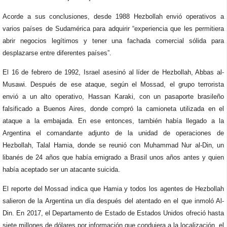
Acorde a sus conclusiones, desde 1988 Hezbollah envió operativos a
varios países de Sudamérica para adquirir “experiencia que les permitiera
abrir negocios legítimos y tener una fachada comercial sólida para
desplazarse entre diferentes países”.
El 16 de febrero de 1992, Israel asesinó al líder de Hezbollah, Abbas al-
Musawi. Después de ese ataque, según el Mossad, el grupo terrorista
envió a un alto operativo, Hassan Karaki, con un pasaporte brasileño
falsificado a Buenos Aires, donde compró la camioneta utilizada en el
ataque a la embajada. En ese entonces, también había llegado a la
Argentina el comandante adjunto de la unidad de operaciones de
Hezbollah, Talal Hamia, donde se reunió con Muhammad Nur al-Din, un
libanés de 24 años que había emigrado a Brasil unos años antes y quien
había aceptado ser un atacante suicida.
El reporte del Mossad indica que Hamia y todos los agentes de Hezbollah
salieron de la Argentina un día después del atentado en el que inmoló Al-
Din. En 2017, el Departamento de Estado de Estados Unidos ofreció hasta
siete millones de dólares por información que condujera a la localización, el