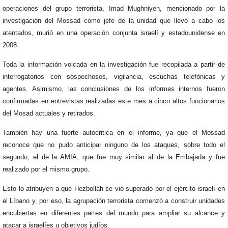
operaciones del grupo terrorista, Imad Mughniyeh, mencionado por la
investigación del Mossad como jefe de la unidad que llevó a cabo los
atentados, murió en una operación conjunta israelí y estadounidense en
2008.
Toda la información volcada en la investigación fue recopilada a partir de
interrogatorios con sospechosos, vigilancia, escuchas telefónicas y
agentes. Asimismo, las conclusiones de los informes internos fueron
confirmadas en entrevistas realizadas este mes a cinco altos funcionarios
del Mosad actuales y retirados.
También hay una fuerte autocritica en el informe, ya que el Mossad
reconoce que no pudo anticipar ninguno de los ataques, sobre todo el
segundo, el de la AMIA, que fue muy similar al de la Embajada y fue
realizado por el mismo grupo.
Esto lo atribuyen a que Hezbollah se vio superado por el ejército israelí en
el Líbano y, por eso, la agrupación terrorista comenzó a construir unidades
encubiertas en diferentes partes del mundo para ampliar su alcance y
atacar a israelíes u objetivos judíos.