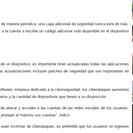
a de manera periódica, una capa adicional de seguridad nunca está de más.
a la cuenta a escribir un código adicional solo disponible en el dispositivo
 de un dispositivo, es importante tener actualizadas todas las aplicaciones
as actualizaciones incluyen parches de seguridad que son importantes en
ftware, empresa dedicada a la ciberseguridad, los ciberataques aumentan
rios y la cantidad de dispositivos que tienen a su disposición.
de atacar y acceder a las cuentas de las redes sociales de los usuarios.
 protejan al máximo sus cuentas”, indicó.
sean víctimas de ciberataques, es preferible que los usuarios no ingresen