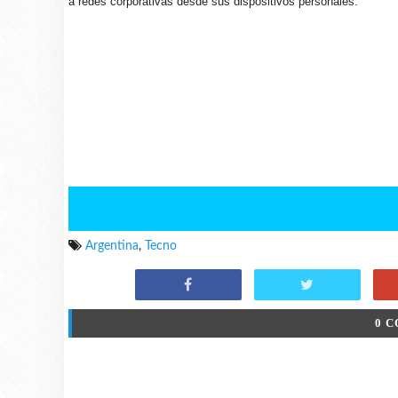
a redes corporativas desde sus dispositivos personales.
Argentina
,
Tecno
0 