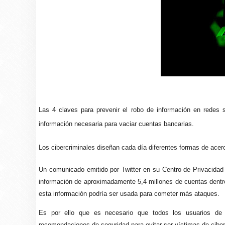
Las 4 claves para prevenir el robo de información en redes 
información necesaria para vaciar cuentas bancarias.
Los cibercriminales diseñan cada día diferentes formas de acerca
Un comunicado emitido por Twitter en su Centro de Privacidad i
información de aproximadamente 5,4 millones de cuentas dentro
esta información podría ser usada para cometer más ataques.
Es por ello que es necesario que todos los usuarios de 
recomendaciones de seguridad para evitar ser víctimas de ciber