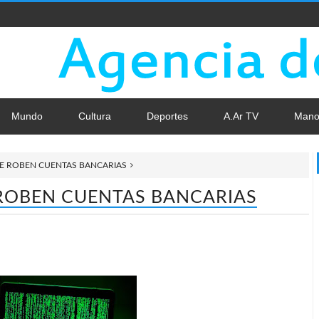
Mundo
Cultura
Deportes
A.Ar TV
Mano
UE ROBEN CUENTAS BANCARIAS
 ROBEN CUENTAS BANCARIAS