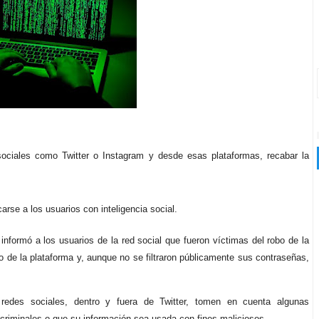
sociales como Twitter o Instagram y desde esas plataformas, recabar la
rse a los usuarios con inteligencia social.
nformó a los usuarios de la red social que fueron víctimas del robo de la
 de la plataforma y, aunque no se filtraron públicamente sus contraseñas,
redes sociales, dentro y fuera de Twitter, tomen en cuenta algunas
criminales o que su información sea usada con fines maliciosos.