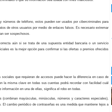
 y números de teléfono, estos pueden ser usados por cibercriminales para
atos de otros usuarios por medio de enlaces falsos. Es necesario extremar
eran ser sospechosos.
correcta aún si se trata de una supuesta entidad bancaria o un servicio
iales es la mejor opción para confirmar si las ofertas o premios ofrecidos
s sociales que requieran de accesos puede hacer la diferencia en caso de
on la misma clave en todas sus cuentas podrá recordar con facilidad cuál
 información en una de ellas, significa el robo en todas.
tas (combinan mayúsculas, minúsculas, números y caracteres especiales),
n. El cambio periódico de contraseñas es una medida que mantiene lejos a