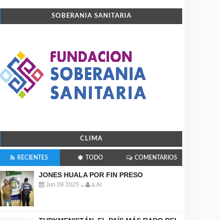
SOBERANIA SANITARIA
CLIMA
RECIENTES
TODO
COMENTARIOS
JONES HUALA POR FIN PRESO
Jun 09 2025
a.Ar
-