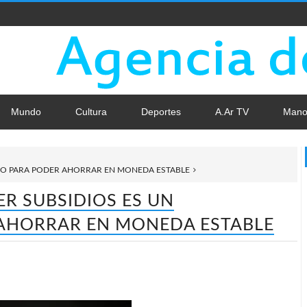
Mundo
Cultura
Deportes
A.Ar TV
Mano
ENTO PARA PODER AHORRAR EN MONEDA ESTABLE
ER SUBSIDIOS ES UN
AHORRAR EN MONEDA ESTABLE