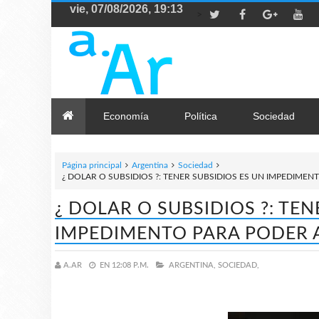
>
Economía
Política
Sociedad
Página principal
Argentina
Sociedad
¿ DOLAR O SUBSIDIOS ?: TENER SUBSIDIOS ES UN IMPEDIM
¿ DOLAR O SUBSIDIOS ?: TEN
IMPEDIMENTO PARA PODER 
A.AR
EN
12:08 P.M.
ARGENTINA,
SOCIEDAD,