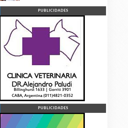
PUBLICIDADES
PUBLICIDADES