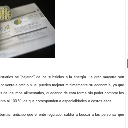
usuarios se “bajaron” de los subsidios a la energía. La gran mayoría son
terior venta a precio blue, pueden mejorar minimamente su economía, ya que
ías de insumos alimentarios, quedando de esta forma sin poder comprar los
ta al 100 % los que corresponden a especialidades o costos altos.
demás, anticipó que el ente regulador saldrá a buscar a las personas que