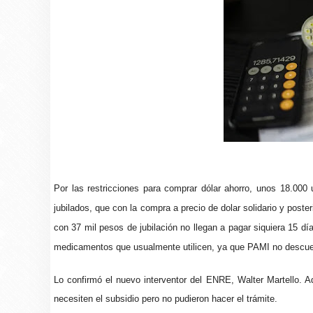
Por las restricciones para comprar dólar ahorro, unos 18.000 
jubilados, que con la compra a precio de dolar solidario y pos
con 37 mil pesos de jubilación no llegan a pagar siquiera 15 d
medicamentos que usualmente utilicen, ya que PAMI no descuen
Lo confirmó el nuevo interventor del ENRE, Walter Martello. A
necesiten el subsidio pero no pudieron hacer el trámite.