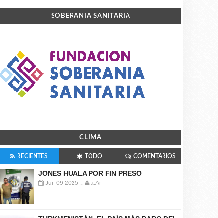
SOBERANIA SANITARIA
CLIMA
RECIENTES
TODO
COMENTARIOS
JONES HUALA POR FIN PRESO
Jun 09 2025
a.Ar
-