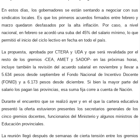
En estos días, los gobernadores se están sentando a negociar con sus
sindicatos locales. Es que los primeros acuerdos firmados entre febrero y
marzo quedaron desfasados por la alta inflación. Por caso, a nivel
nacional, en febrero se acordó una suba del 45% del salario mínimo, lo que
permitió el inicio del ciclo lectivo en fecha en todo el país.
La propuesta, aprobada por CTERA y UDA y que será revalidada por el
resto de los gremios -CEA, AMET y SADOP- en las próximas horas,
incluye también la revisión del acuerdo salarial en noviembre y llevar a
5.634 pesos desde septiembre el Fondo Nacional de Incentivo Docente
(FONID) y a 6.173 pesos desde diciembre. Si bien la mayor parte del
salario los pagan las provincias, esa suma fija corre a cuenta de Nación.
Durante el encuentro que se realizó ayer y en el que la cartera educativa
presentó la oferta estuvieron presentes los secretarios generales de los
cinco gremios docentes, funcionarios del Ministerio y algunos ministros de
Educación provinciales.
La reunión llegó después de semanas de cierta tensión entre los gremios