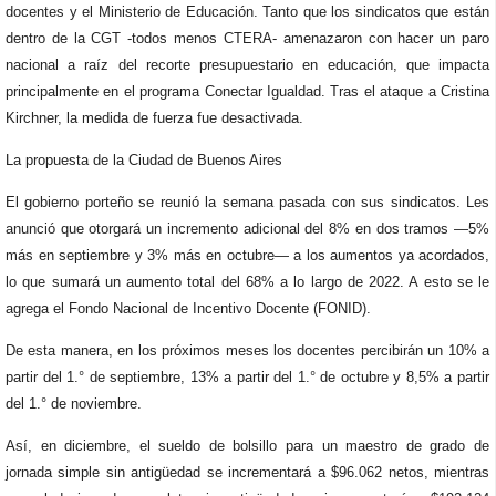
docentes y el Ministerio de Educación. Tanto que los sindicatos que están
dentro de la CGT -todos menos CTERA- amenazaron con hacer un paro
nacional a raíz del recorte presupuestario en educación, que impacta
principalmente en el programa Conectar Igualdad. Tras el ataque a Cristina
Kirchner, la medida de fuerza fue desactivada.
La propuesta de la Ciudad de Buenos Aires
El gobierno porteño se reunió la semana pasada con sus sindicatos. Les
anunció que otorgará un incremento adicional del 8% en dos tramos ―5%
más en septiembre y 3% más en octubre― a los aumentos ya acordados,
lo que sumará un aumento total del 68% a lo largo de 2022. A esto se le
agrega el Fondo Nacional de Incentivo Docente (FONID).
De esta manera, en los próximos meses los docentes percibirán un 10% a
partir del 1.° de septiembre, 13% a partir del 1.° de octubre y 8,5% a partir
del 1.° de noviembre.
Así, en diciembre, el sueldo de bolsillo para un maestro de grado de
jornada simple sin antigüedad se incrementará a $96.062 netos, mientras