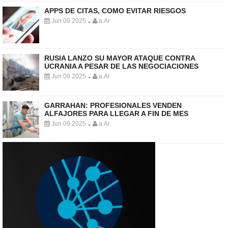
APPS DE CITAS, COMO EVITAR RIESGOS
Jun 09 2025
a.Ar
-
RUSIA LANZO SU MAYOR ATAQUE CONTRA
UCRANIA A PESAR DE LAS NEGOCIACIONES
Jun 09 2025
a.Ar
-
GARRAHAN: PROFESIONALES VENDEN
ALFAJORES PARA LLEGAR A FIN DE MES
Jun 09 2025
a.Ar
-