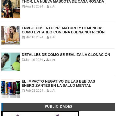
THOR, LA NUEVA MASCOTA DE CASA ROSADA
Aug 15 2024
a.Ar
-
ENVEJECIMIENTO PREMATURO Y DEMENCIA:
COMO EVITARLO CON UNA BUENA NUTRICIÓN
Mar 18 2024
a.Ar
-
DETALLES DE COMO SE REALIZA LA CLONACIÓN
Jan 16 2024
a.Ar
-
EL IMPACTO NEGATIVO DE LAS BEBIDAS
ENERGIZANTES EN LA SALUD MENTAL
Feb 02 2024
a.Ar
-
PUBLICIDADES