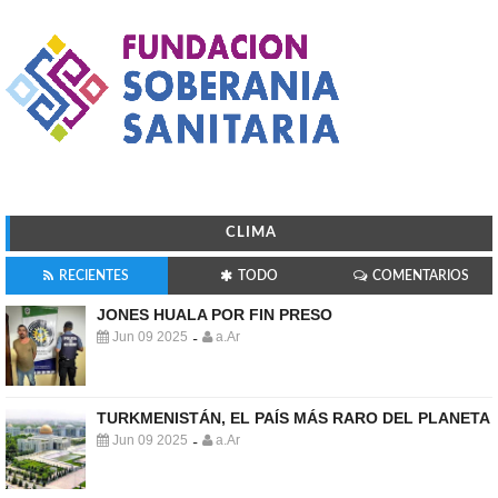
CLIMA
RECIENTES
TODO
COMENTARIOS
JONES HUALA POR FIN PRESO
Jun 09 2025
a.Ar
-
TURKMENISTÁN, EL PAÍS MÁS RARO DEL PLANETA
Jun 09 2025
a.Ar
-