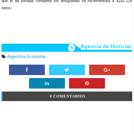
que el de jornada completa sin antigüedad se incrementará a $192.124
netos.
Argentina
,
Economía
0 COMENTARIOS