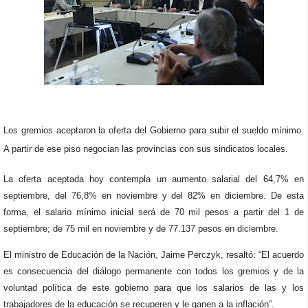
Los gremios aceptaron la oferta del Gobierno para subir el sueldo mínimo.
A partir de ese piso negocian las provincias con sus sindicatos locales.
La oferta aceptada hoy contempla un aumento salarial del 64,7% en
septiembre, del 76,8% en noviembre y del 82% en diciembre. De esta
forma, el salario mínimo inicial será de 70 mil pesos a partir del 1 de
septiembre; de 75 mil en noviembre y de 77.137 pesos en diciembre.
El ministro de Educación de la Nación, Jaime Perczyk, resaltó: “El acuerdo
es consecuencia del diálogo permanente con todos los gremios y de la
voluntad política de este gobierno para que los salarios de las y los
trabajadores de la educación se recuperen y le ganen a la inflación”.