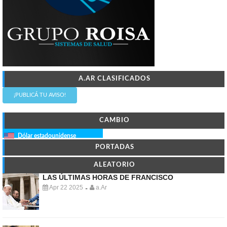
A.AR CLASIFICADOS
¡PUBLICÁ TU AVISO!
CAMBIO
Dólar estadounidense
PORTADAS
ALEATORIO
LAS ÚLTIMAS HORAS DE FRANCISCO
Apr 22 2025
a.Ar
-