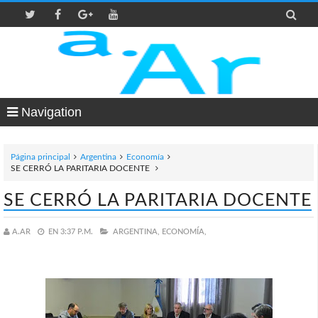

Navigation
Página principal
Argentina
Economía
SE CERRÓ LA PARITARIA DOCENTE
SE CERRÓ LA PARITARIA DOCENTE
A.AR
EN
3:37 P.M.
ARGENTINA,
ECONOMÍA,