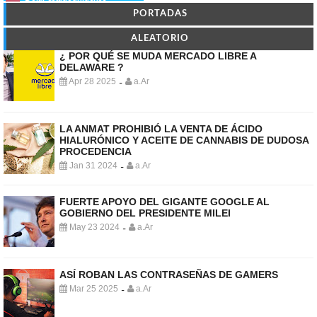
PORTADAS
ALEATORIO
¿ POR QUÉ SE MUDA MERCADO LIBRE A
DELAWARE ?
Apr 28 2025
a.Ar
-
LA ANMAT PROHIBIÓ LA VENTA DE ÁCIDO
HIALURÓNICO Y ACEITE DE CANNABIS DE DUDOSA
PROCEDENCIA
Jan 31 2024
a.Ar
-
FUERTE APOYO DEL GIGANTE GOOGLE AL
GOBIERNO DEL PRESIDENTE MILEI
May 23 2024
a.Ar
-
ASÍ ROBAN LAS CONTRASEÑAS DE GAMERS
Mar 25 2025
a.Ar
-