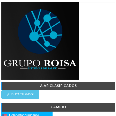
A.AR CLASIFICADOS
¡PUBLICÁ TU AVISO!
CAMBIO
Dólar estadounidense