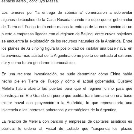
espacio aéreo”, concluyó Massa.
Los temores por “la entrega de soberanía” comenzaron a sobrevolar
algunos despachos de la Casa Rosada cuando se supo que el gobernador
de Tierra del Fuego tenía entre manos la entrega de la construcción de un
puerto a empresas ligadas con el régimen de Beijing, entre cuyos objetivos
se encuentra la explotación de los recursos naturales de la Antártida. Entre
los planes de Xi Jinping figura la posibilidad de instalar una base naval en
la provincia más austral de la Argentina como puerta de entrada al extremo
sur y como futuro gendarme interoceánico.
En una reciente investigación, se pudo determinar cómo China había
hecho pie en Tierra del Fuego y cómo el actual gobernador, Gustavo
Melella había abierto las puertas para que el régimen chino para que
construya en Río Grande un puerto que podría transformarse en una base
militar naval con proyección a la Antártida, lo que representaría una
injerencia a los intereses soberanos y estratégicos de la Argentina.
La relación de Melella con bancos y empresas de capitales asiáticos es
pública: le ordenó al Fiscal de Estado que “suspenda los plazos