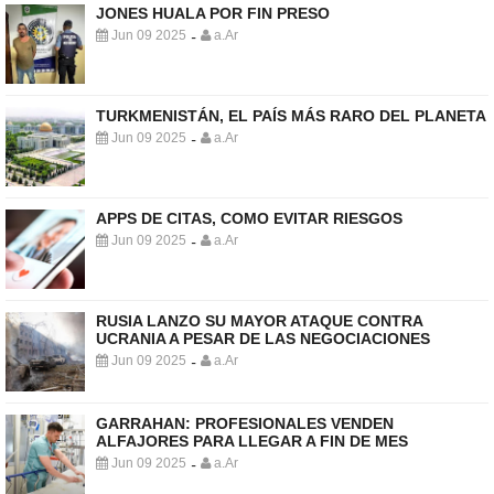
JONES HUALA POR FIN PRESO
Jun 09 2025
a.Ar
-
TURKMENISTÁN, EL PAÍS MÁS RARO DEL PLANETA
Jun 09 2025
a.Ar
-
APPS DE CITAS, COMO EVITAR RIESGOS
Jun 09 2025
a.Ar
-
RUSIA LANZO SU MAYOR ATAQUE CONTRA
UCRANIA A PESAR DE LAS NEGOCIACIONES
Jun 09 2025
a.Ar
-
GARRAHAN: PROFESIONALES VENDEN
ALFAJORES PARA LLEGAR A FIN DE MES
Jun 09 2025
a.Ar
-