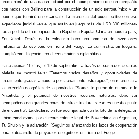
procesales” de una causa judicial por el incumplimiento de una compañía
con nexos con Beijing para la construcción de un polo petroquímico y un
puerto que terminó en escándalo. La injerencia del poder político en ese
expediente judicial -en el que están en juego más de USD 300 millones-
fue a pedido del embajador de la República Popular China en nuestro país,
Zou Xiaoli. Detrás de la exigencia hubo una promesa de inversiones
millonarias de ese país en Tierra del Fuego. La administración fueguina
cumplió con diligencia con el requerimiento diplomático.
Hace apenas 11 días, el 19 de septiembre, a través de sus redes sociales
Melella se mostró feliz: “Tenemos varios desafíos y oportunidades de
crecimiento gracias a nuestro posicionamiento estratégico”, en referencia a
la ubicación geográfica de la provincia. “Somos la puerta de entrada a la
Antártida, y el potencial de nuestros recursos naturales, debe ser
acompañado con grandes obras de infraestructura, y ese es nuestro punto
de encuentro”. La declaración fue acompañada con la foto de la delegación
china encabezada por el representante legal de Powerchina en Argentina,
Tu Shuipin y la aclaración: “Seguimos afianzando los lazos de cooperación
para el desarrollo de proyectos energéticos en Tierra del Fuego”.