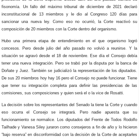
fisonomía. Un fallo del máximo tribunal de diciembre de 2021 declaró
inconstitucional de 13 miembros y le dio al Congreso 120 días para
sancionar una nueva ley. Como eso no ocurrió, la Corte reactivó su
composición de 20 miembros con la Corte dentro del organismo.
Hubo una primera etapa de entendimiento en el que organismo logró
concesos. Pero desde julio del año pasado no volvió a reunirse. Y la
situación se agravó desde el 18 de noviembre. Ese día el Consejo debía
tener una nueva integración. Pero se trabó por la disputa por la banca de
Doñate y Juez. También se judicializó la representación de los diputados.
De sus 20 miembros hoy hay 16 pero el Consejo no puede funcionar. Tiene
que tener su integración completa para definir las presidencias de las
comisiones, sus composiciones y quien será el o la vice de Rosatti.
La decisión sobre los representantes del Senado la tiene la Corte y cuando
eso ocurra el Consejo se integrará. Pero nadie apuesta que su
funcionamiento se normalice. Los diputados del Frente de Todos Rodolfo
Tailhade y Vanesa Siley juraron como consejeros a fin de año y lo hicieron
“bajo reserva” en disconformidad con la decisión de la Corte de aceptarles