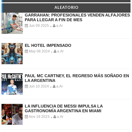
ALEATORIO
GARRAHAN: PROFESIONALES VENDEN ALFAJORES
PARA LLEGAR A FIN DE MES
Jun 09 2025
a.Ar
-
EL HOTEL IMPENSADO
May 08 2024
a.Ar
-
PAUL MC CARTNEY, EL REGRESO MÁS SOÑADO EN
LA ARGENTINA
Jun 10 2024
a.Ar
-
LA INFLUENCIA DE MESSI IMPULSA LA
GASTRONOMÍA ARGENTINA EN MIAMI
Nov 19 2023
a.Ar
-