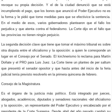
revoque su propia decisión. Y el de la ciudad denunció que se está
incumpliendo el pago, que los bonos que anunció el Poder Ejecutivo no es
la forma y le pidió que tome medidas para que se efectivice la sentencia.
En el medio de esos, varios gobernadores plantearon que el fallo los
perjudica y que atenta contra el federalismo. La Corte dijo en el fallo que
las provincias no tienen ningún perjuicio.
La segunda decisión clave que tiene que tomar el máximo tribunal es sobre
otra disputa entre el oficialismo y la oposición: a quien le corresponde un
lugar en el Consejo por el Senado. El kirchnerismo lo reclama para Martín
Doñate y el PRO para Luis Juez. La Corte tiene un planteo de per saltum
que presentó el senador opositor y que hasta antes del inicio de la feria
judicial tenía previsto resolverlo en la primera quincena de febrero.
Consejo de la Magistratura
Es el órgano de la justicia más político. Está integrado por jueces,
abogados, académicos, diputados y senadores nacionales -del oficialismo
y la oposición-, un representante del Poder Ejecutivo y encabezado por el
presidente de la Corte Suprema. Desde abril del año pasado cambió su