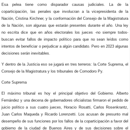
Esa pelea tiene como disparador causas judiciales. La de la
coparticipación, las penales que involucran a la vicepresidenta de la
Nación, Cristina Kirchner, y la conformación del Consejo de la Magistratura
de la Nación, son algunas que estarán presentes durante el año. Una ley
no escrita dice que en años electorales los jueces -no siempre todos-
buscan evitar fallos de impacto político para que no sean leídos como
intentos de beneficiar o perjudicar a algún candidato. Pero en 2023 algunas
decisiones serán inevitables.
Y dentro de la Justicia eso se jugará en tres terreros: la Corte Suprema, el
Consejo de la Magistratura y los tribunales de Comodoro Py.
Corte Suprema
El máximo tribunal es hoy el principal objetivo del Gobierno. Alberto
Fernández y una decena de gobernadores oficialistas firmaron el pedido de
juicio político a sus cuatro jueces, Horacio Rosatti, Carlos Rosenkrantz,
Juan Carlos Maqueda y Ricardo Lorenzetti. Los acusan de presunto mal
desempeño de sus funciones por los fallos de la coparticipación a favor del
gobierno de la ciudad de Buenos Aires y de sus decisiones sobre el