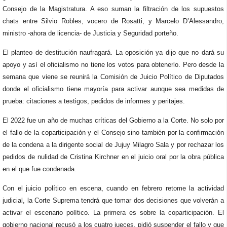
Consejo de la Magistratura. A eso suman la filtración de los supuestos
chats entre Silvio Robles, vocero de Rosatti, y Marcelo D’Alessandro,
ministro -ahora de licencia- de Justicia y Seguridad porteño.
El planteo de destitución naufragará. La oposición ya dijo que no dará su
apoyo y así el oficialismo no tiene los votos para obtenerlo. Pero desde la
semana que viene se reunirá la Comisión de Juicio Político de Diputados
donde el oficialismo tiene mayoría para activar aunque sea medidas de
prueba: citaciones a testigos, pedidos de informes y peritajes.
El 2022 fue un año de muchas críticas del Gobierno a la Corte. No solo por
el fallo de la coparticipación y el Consejo sino también por la confirmación
de la condena a la dirigente social de Jujuy Milagro Sala y por rechazar los
pedidos de nulidad de Cristina Kirchner en el juicio oral por la obra pública
en el que fue condenada.
Con el juicio político en escena, cuando en febrero retome la actividad
judicial, la Corte Suprema tendrá que tomar dos decisiones que volverán a
activar el escenario político. La primera es sobre la coparticipación. El
gobierno nacional recusó a los cuatro jueces, pidió suspender el fallo y que