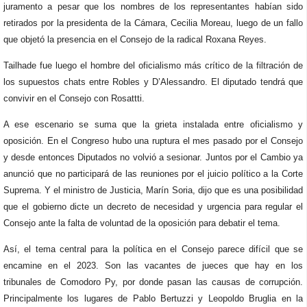
juramento a pesar que los nombres de los representantes habían sido
retirados por la presidenta de la Cámara, Cecilia Moreau, luego de un fallo
que objetó la presencia en el Consejo de la radical Roxana Reyes.
Tailhade fue luego el hombre del oficialismo más crítico de la filtración de
los supuestos chats entre Robles y D’Alessandro. El diputado tendrá que
convivir en el Consejo con Rosattti.
A ese escenario se suma que la grieta instalada entre oficialismo y
oposición. En el Congreso hubo una ruptura el mes pasado por el Consejo
y desde entonces Diputados no volvió a sesionar. Juntos por el Cambio ya
anunció que no participará de las reuniones por el juicio político a la Corte
Suprema. Y el ministro de Justicia, Marín Soria, dijo que es una posibilidad
que el gobierno dicte un decreto de necesidad y urgencia para regular el
Consejo ante la falta de voluntad de la oposición para debatir el tema.
Así, el tema central para la política en el Consejo parece difícil que se
encamine en el 2023. Son las vacantes de jueces que hay en los
tribunales de Comodoro Py, por donde pasan las causas de corrupción.
Principalmente los lugares de Pablo Bertuzzi y Leopoldo Bruglia en la