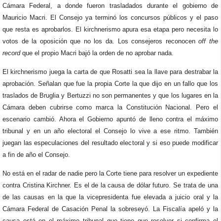
Cámara Federal, a donde fueron trasladados durante el gobierno de
Mauricio Macri. El Consejo ya terminó los concursos públicos y el paso
que resta es aprobarlos. El kirchnerismo apura esa etapa pero necesita lo
votos de la oposición que no los da. Los consejeros reconocen
off the
record
que el propio Macri bajó la orden de no aprobar nada.
El kirchnerismo juega la carta de que Rosatti sea la llave para destrabar la
aprobación. Señalan que fue la propia Corte la que dijo en un fallo que los
traslados de Bruglia y Bertuzzi no son permanentes y que los lugares en la
Cámara deben cubrirse como marca la Constitución Nacional. Pero el
escenario cambió. Ahora el Gobierno apuntó de lleno contra el máximo
tribunal y en un año electoral el Consejo lo vive a ese ritmo. También
juegan las especulaciones del resultado electoral y si eso puede modificar
a fin de año el Consejo.
No está en el radar de nadie pero la Corte tiene para resolver un expediente
contra Cristina Kirchner. Es el de la causa de dólar futuro. Se trata de una
de las causas en la que la vicepresidenta fue elevada a juicio oral y la
Cámara Federal de Casación Penal la sobreseyó. La Fiscalía apeló y la
causa está en el máximo tribunal que tiene que resolver si confirma el