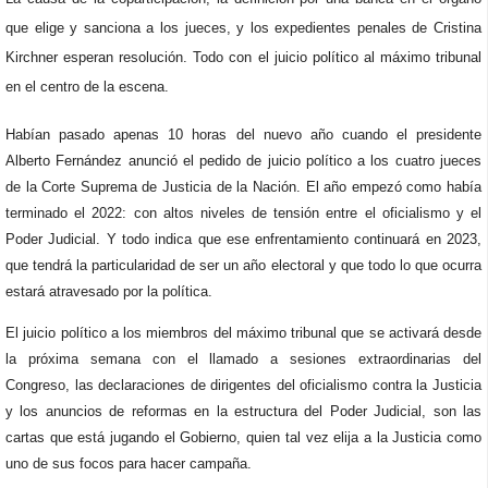
que elige y sanciona a los jueces, y los expedientes penales de Cristina
Kirchner esperan resolución. Todo con el juicio político al máximo tribunal
en el centro de la escena.
Habían pasado apenas 10 horas del nuevo año cuando el presidente
Alberto Fernández anunció el pedido de juicio político a los cuatro jueces
de la Corte Suprema de Justicia de la Nación. El año empezó como había
terminado el 2022: con altos niveles de tensión entre el oficialismo y el
Poder Judicial. Y todo indica que ese enfrentamiento continuará en 2023,
que tendrá la particularidad de ser un año electoral y que todo lo que ocurra
estará atravesado por la política.
El juicio político a los miembros del máximo tribunal que se activará desde
la próxima semana con el llamado a sesiones extraordinarias del
Congreso, las declaraciones de dirigentes del oficialismo contra la Justicia
y los anuncios de reformas en la estructura del Poder Judicial, son las
cartas que está jugando el Gobierno, quien tal vez elija a la Justicia como
uno de sus focos para hacer campaña.