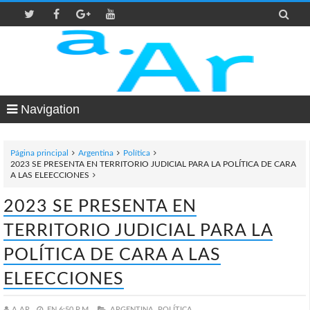

Navigation
Página principal
Argentina
Política
2023 SE PRESENTA EN TERRITORIO JUDICIAL PARA LA POLÍTICA DE CARA
A LAS ELEECCIONES
2023 SE PRESENTA EN
TERRITORIO JUDICIAL PARA LA
POLÍTICA DE CARA A LAS
ELEECCIONES
A.AR
EN
6:50 P.M.
ARGENTINA,
POLÍTICA,