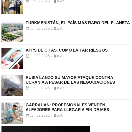
Jun 09 2025
a.Ar
-
TURKMENISTÁN, EL PAÍS MÁS RARO DEL PLANETA
Jun 09 2025
a.Ar
-
APPS DE CITAS, COMO EVITAR RIESGOS
Jun 09 2025
a.Ar
-
RUSIA LANZO SU MAYOR ATAQUE CONTRA
UCRANIA A PESAR DE LAS NEGOCIACIONES
Jun 09 2025
a.Ar
-
GARRAHAN: PROFESIONALES VENDEN
ALFAJORES PARA LLEGAR A FIN DE MES
Jun 09 2025
a.Ar
-