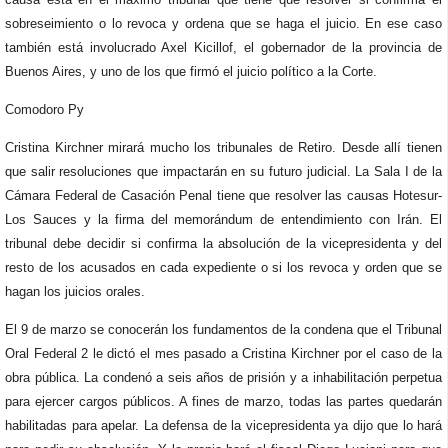
sobreseimiento o lo revoca y ordena que se haga el juicio. En ese caso
también está involucrado Axel Kicillof, el gobernador de la provincia de
Buenos Aires, y uno de los que firmó el juicio político a la Corte.
Comodoro Py
Cristina Kirchner mirará mucho los tribunales de Retiro. Desde allí tienen
que salir resoluciones que impactarán en su futuro judicial. La Sala I de la
Cámara Federal de Casación Penal tiene que resolver las causas Hotesur-
Los Sauces y la firma del memorándum de entendimiento con Irán. El
tribunal debe decidir si confirma la absolución de la vicepresidenta y del
resto de los acusados en cada expediente o si los revoca y orden que se
hagan los juicios orales.
El 9 de marzo se conocerán los fundamentos de la condena que el Tribunal
Oral Federal 2 le dictó el mes pasado a Cristina Kirchner por el caso de la
obra pública. La condenó a seis años de prisión y a inhabilitación perpetua
para ejercer cargos públicos. A fines de marzo, todas las partes quedarán
habilitadas para apelar. La defensa de la vicepresidenta ya dijo que lo hará