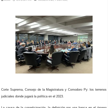
Corte Suprema, Consejo de la Magistratura y Comodoro Py: los terrenos
judiciales donde jugará la política en el 2023.
La causa de la coparticipación, la definición por una banca en el órgano