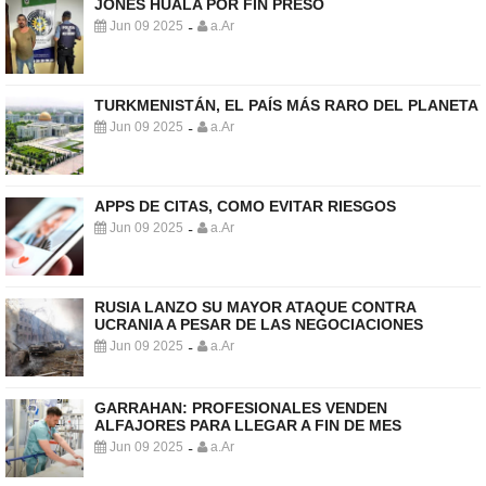
JONES HUALA POR FIN PRESO
Jun 09 2025
a.Ar
-
TURKMENISTÁN, EL PAÍS MÁS RARO DEL PLANETA
Jun 09 2025
a.Ar
-
APPS DE CITAS, COMO EVITAR RIESGOS
Jun 09 2025
a.Ar
-
RUSIA LANZO SU MAYOR ATAQUE CONTRA
UCRANIA A PESAR DE LAS NEGOCIACIONES
Jun 09 2025
a.Ar
-
GARRAHAN: PROFESIONALES VENDEN
ALFAJORES PARA LLEGAR A FIN DE MES
Jun 09 2025
a.Ar
-