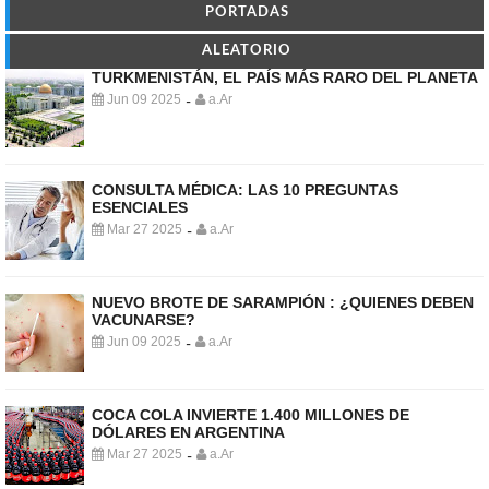
PORTADAS
ALEATORIO
TURKMENISTÁN, EL PAÍS MÁS RARO DEL PLANETA
Jun 09 2025
a.Ar
-
CONSULTA MÉDICA: LAS 10 PREGUNTAS
ESENCIALES
Mar 27 2025
a.Ar
-
NUEVO BROTE DE SARAMPIÓN : ¿QUIENES DEBEN
VACUNARSE?
Jun 09 2025
a.Ar
-
COCA COLA INVIERTE 1.400 MILLONES DE
DÓLARES EN ARGENTINA
Mar 27 2025
a.Ar
-