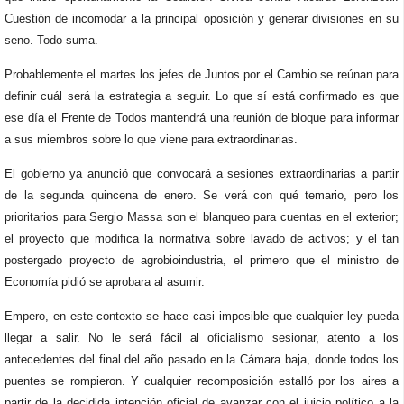
Cuestión de incomodar a la principal oposición y generar divisiones en su
seno. Todo suma.
Probablemente el martes los jefes de Juntos por el Cambio se reúnan para
definir cuál será la estrategia a seguir. Lo que sí está confirmado es que
ese día el Frente de Todos mantendrá una reunión de bloque para informar
a sus miembros sobre lo que viene para extraordinarias.
El gobierno ya anunció que convocará a sesiones extraordinarias a partir
de la segunda quincena de enero. Se verá con qué temario, pero los
prioritarios para Sergio Massa son el blanqueo para cuentas en el exterior;
el proyecto que modifica la normativa sobre lavado de activos; y el tan
postergado proyecto de agrobioindustria, el primero que el ministro de
Economía pidió se aprobara al asumir.
Empero, en este contexto se hace casi imposible que cualquier ley pueda
llegar a salir. No le será fácil al oficialismo sesionar, atento a los
antecedentes del final del año pasado en la Cámara baja, donde todos los
puentes se rompieron. Y cualquier recomposición estalló por los aires a
partir de la decidida intención oficial de avanzar con el juicio político a la