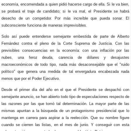
economía, encomendada a quien pidió hacerse cargo de ella. Si le va bien,
se probará el traje de candidato; si le va mal, el Presidente se habrá
desecho de un competidor. Por más increíble que pueda sonar. El
subconsciente funciona de maneras imprevisibles.
Solo así puede entenderse semejante embestida de parte de Alberto
Fernández contra el pleno de la Corte Suprema de Justicia. Con las
previsibles consecuencias en la economía: con una inflación por las
nubes, una feroz deuda, carencia de dólares y desajustes
macroeconómicos de todo tipo, nada más desaconsejable que el "ruido
político" que genera una medida de tal envergadura encabezada nada
menos que por el Poder Ejecutivo.
Desde el primer día del año en el que el Presidente se despachó con
semejante anuncio, se han abierto todo tipo de especulaciones respecto de
las razones por las que tomó tal determinación. La mayor parte de las
mismas apuntan a la búsqueda de un protagonismo presidencial que lo
mantenga en carrera para aspirar a la reelección. Que su nombre figure
cuando se cierren las listas, en el mes de junio. Y conseguir con esta