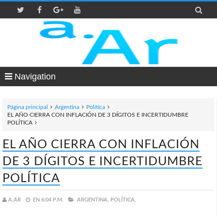

Navigation
Página principal
Argentina
Política
EL AÑO CIERRA CON INFLACIÓN DE 3 DÍGITOS E INCERTIDUMBRE
POLÍTICA
EL AÑO CIERRA CON INFLACIÓN
DE 3 DÍGITOS E INCERTIDUMBRE
POLÍTICA
A.AR
EN
6:04 P.M.
ARGENTINA,
POLÍTICA,