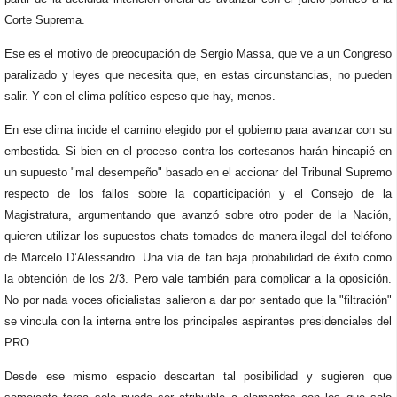
Corte Suprema.
Ese es el motivo de preocupación de Sergio Massa, que ve a un Congreso
paralizado y leyes que necesita que, en estas circunstancias, no pueden
salir. Y con el clima político espeso que hay, menos.
En ese clima incide el camino elegido por el gobierno para avanzar con su
embestida. Si bien en el proceso contra los cortesanos harán hincapié en
un supuesto "mal desempeño" basado en el accionar del Tribunal Supremo
respecto de los fallos sobre la coparticipación y el Consejo de la
Magistratura, argumentando que avanzó sobre otro poder de la Nación,
quieren utilizar los supuestos chats tomados de manera ilegal del teléfono
de Marcelo D’Alessandro. Una vía de tan baja probabilidad de éxito como
la obtención de los 2/3. Pero vale también para complicar a la oposición.
No por nada voces oficialistas salieron a dar por sentado que la "filtración"
se vincula con la interna entre los principales aspirantes presidenciales del
PRO.
Desde ese mismo espacio descartan tal posibilidad y sugieren que