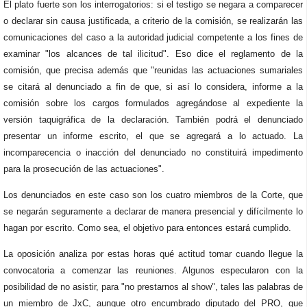
El plato fuerte son los interrogatorios: si el testigo se negara a comparecer
o declarar sin causa justificada, a criterio de la comisión, se realizarán las
comunicaciones del caso a la autoridad judicial competente a los fines de
examinar "los alcances de tal ilicitud". Eso dice el reglamento de la
comisión, que precisa además que "reunidas las actuaciones sumariales
se citará al denunciado a fin de que, si así lo considera, informe a la
comisión sobre los cargos formulados agregándose al expediente la
versión taquigráfica de la declaración. También podrá el denunciado
presentar un informe escrito, el que se agregará a lo actuado. La
incomparecencia o inacción del denunciado no constituirá impedimento
para la prosecución de las actuaciones".
Los denunciados en este caso son los cuatro miembros de la Corte, que
se negarán seguramente a declarar de manera presencial y difícilmente lo
hagan por escrito. Como sea, el objetivo para entonces estará cumplido.
La oposición analiza por estas horas qué actitud tomar cuando llegue la
convocatoria a comenzar las reuniones. Algunos especularon con la
posibilidad de no asistir, para "no prestarnos al show", tales las palabras de
un miembro de JxC, aunque otro encumbrado diputado del PRO, que