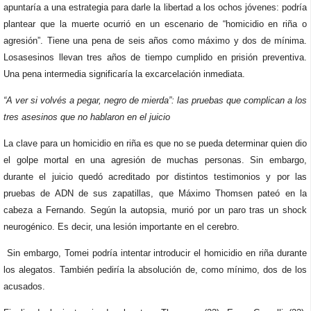
apuntaría a una estrategia para darle la libertad a los ochos jóvenes: podría
plantear que la muerte ocurrió en un escenario de “homicidio en riña o
agresión”. Tiene una pena de seis años como máximo y dos de mínima.
Losasesinos llevan tres años de tiempo cumplido en prisión preventiva.
Una pena intermedia significaría la excarcelación inmediata.
“A ver si volvés a pegar, negro de mierda”: las pruebas que complican a los
tres asesinos que no hablaron en el juicio
La clave para un homicidio en riña es que no se pueda determinar quien dio
el golpe mortal en una agresión de muchas personas. Sin embargo,
durante el juicio quedó acreditado por distintos testimonios y por las
pruebas de ADN de sus zapatillas, que Máximo Thomsen pateó en la
cabeza a Fernando. Según la autopsia, murió por un paro tras un shock
neurogénico. Es decir, una lesión importante en el cerebro.
Sin embargo, Tomei podría intentar introducir el homicidio en riña durante
los alegatos. También pediría la absolución de, como mínimo, dos de los
acusados.