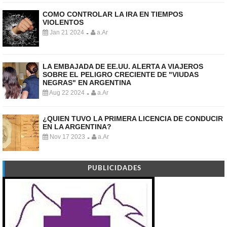
COMO CONTROLAR LA IRA EN TIEMPOS
VIOLENTOS
Jan 21 2024
a.Ar
-
LA EMBAJADA DE EE.UU. ALERTA A VIAJEROS
SOBRE EL PELIGRO CRECIENTE DE "VIUDAS
NEGRAS" EN ARGENTINA
Aug 22 2024
a.Ar
-
¿QUIEN TUVO LA PRIMERA LICENCIA DE CONDUCIR
EN LA ARGENTINA?
Nov 17 2023
a.Ar
-
PUBLICIDADES