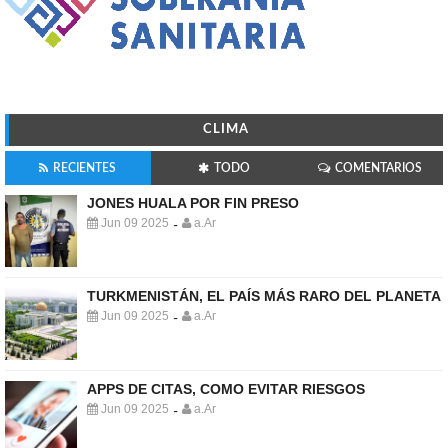
CLIMA
RECIENTES
TODO
COMENTARIOS
JONES HUALA POR FIN PRESO
Jun 09 2025
a.Ar
-
TURKMENISTÁN, EL PAÍS MÁS RARO DEL PLANETA
Jun 09 2025
a.Ar
-
APPS DE CITAS, COMO EVITAR RIESGOS
Jun 09 2025
a.Ar
-