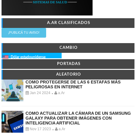
A.AR CLASIFICADOS
¡PUBLICÁ TU AVISO!
CAMBIO
Dólar estadounidense
PORTADAS
ALEATORIO
COMO PROTEGERSE DE LAS 6 ESTAFAS MÁS
PELIGROSAS EN INTERNET
Jan 24 2024
a.Ar
-
COMO ACTUALIZAR LA CÁMARA DE UN SAMSUNG
GALAXY PARA OBTENER IMÁGENES CON
INTELIGENCIA ARTIFICIAL
Nov 17 2023
a.Ar
-