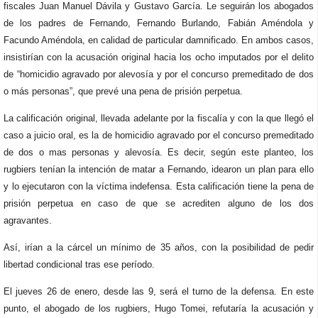
fiscales Juan Manuel Dávila y Gustavo García. Le seguirán los abogados
de los padres de Fernando, Fernando Burlando, Fabián Améndola y
Facundo Améndola, en calidad de particular damnificado. En ambos casos,
insistirían con la acusación original hacia los ocho imputados por el delito
de “homicidio agravado por alevosía y por el concurso premeditado de dos
o más personas”, que prevé una pena de prisión perpetua.
La calificación original, llevada adelante por la fiscalía y con la que llegó el
caso a juicio oral, es la de homicidio agravado por el concurso premeditado
de dos o mas personas y alevosía. Es decir, según este planteo, los
rugbiers tenían la intención de matar a Fernando, idearon un plan para ello
y lo ejecutaron con la víctima indefensa. Esta calificación tiene la pena de
prisión perpetua en caso de que se acrediten alguno de los dos
agravantes.
Así, irían a la cárcel un mínimo de 35 años, con la posibilidad de pedir
libertad condicional tras ese período.
El jueves 26 de enero, desde las 9, será el turno de la defensa. En este
punto, el abogado de los rugbiers, Hugo Tomei, refutaría la acusación y