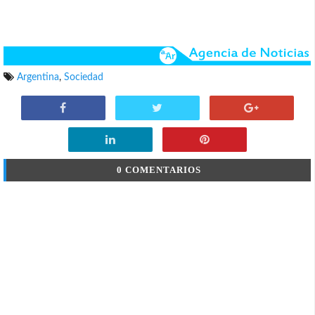
Argentina
,
Sociedad
0 COMENTARIOS