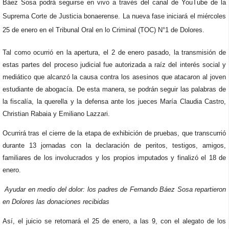
Báez Sosa podrá seguirse en vivo a través del canal de YouTube de la
Suprema Corte de Justicia bonaerense. La nueva fase iniciará el miércoles
25 de enero en el Tribunal Oral en lo Criminal (TOC) N°1 de Dolores.
Tal como ocurrió en la apertura, el 2 de enero pasado, la transmisión de
estas partes del proceso judicial fue autorizada a raíz del interés social y
mediático que alcanzó la causa contra los asesinos que atacaron al joven
estudiante de abogacía. De esta manera, se podrán seguir las palabras de
la fiscalía, la querella y la defensa ante los jueces María Claudia Castro,
Christian Rabaia y Emiliano Lazzari.
Ocurrirá tras el cierre de la etapa de exhibición de pruebas, que transcurrió
durante 13 jornadas con la declaración de peritos, testigos, amigos,
familiares de los involucrados y los propios imputados y finalizó el 18 de
enero.
Ayudar en medio del dolor: los padres de Fernando Báez Sosa repartieron
en Dolores las donaciones recibidas
Así, el juicio se retomará el 25 de enero, a las 9, con el alegato de los