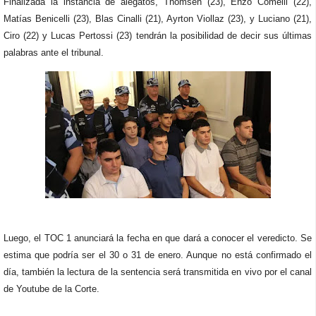
Finalizada la instancia de alegatos, Thomsen (23), Enzo Comelli (22),
Matías Benicelli (23), Blas Cinalli (21), Ayrton Viollaz (23), y Luciano (21),
Ciro (22) y Lucas Pertossi (23) tendrán la posibilidad de decir sus últimas
palabras ante el tribunal.
Luego, el TOC 1 anunciará la fecha en que dará a conocer el veredicto. Se
estima que podría ser el 30 o 31 de enero. Aunque no está confirmado el
día, también la lectura de la sentencia será transmitida en vivo por el canal
de Youtube de la Corte.