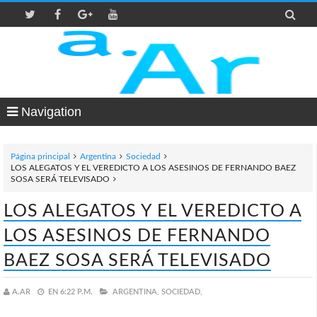

Navigation
Página principal
Argentina
Sociedad
LOS ALEGATOS Y EL VEREDICTO A LOS ASESINOS DE FERNANDO BAEZ
SOSA SERÁ TELEVISADO
LOS ALEGATOS Y EL VEREDICTO A
LOS ASESINOS DE FERNANDO
BAEZ SOSA SERÁ TELEVISADO
A.AR
EN
6:22 P.M.
ARGENTINA,
SOCIEDAD,