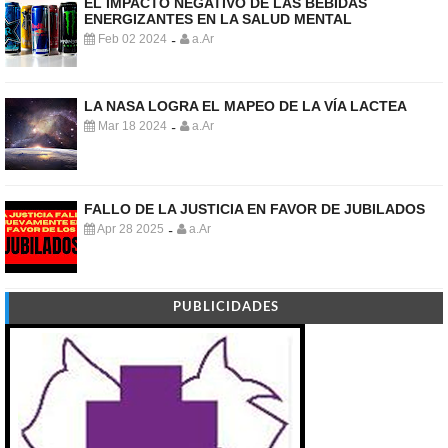
EL IMPACTO NEGATIVO DE LAS BEBIDAS
ENERGIZANTES EN LA SALUD MENTAL
Feb 02 2024
a.Ar
-
LA NASA LOGRA EL MAPEO DE LA VÍA LACTEA
Mar 18 2024
a.Ar
-
FALLO DE LA JUSTICIA EN FAVOR DE JUBILADOS
Apr 28 2025
a.Ar
-
PUBLICIDADES