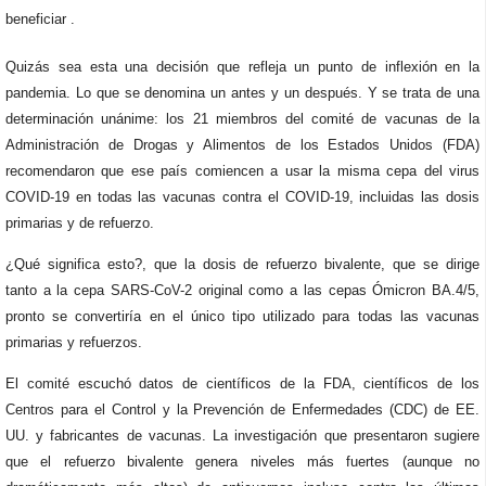
beneficiar .
Quizás sea esta una decisión que refleja un punto de inflexión en la
pandemia. Lo que se denomina un antes y un después. Y se trata de una
determinación unánime: los 21 miembros del comité de vacunas de la
Administración de Drogas y Alimentos de los Estados Unidos (FDA)
recomendaron que ese país comiencen a usar la misma cepa del virus
COVID-19 en todas las vacunas contra el COVID-19, incluidas las dosis
primarias y de refuerzo.
¿Qué significa esto?, que la dosis de refuerzo bivalente, que se dirige
tanto a la cepa SARS-CoV-2 original como a las cepas Ómicron BA.4/5,
pronto se convertiría en el único tipo utilizado para todas las vacunas
primarias y refuerzos.
El comité escuchó datos de científicos de la FDA, científicos de los
Centros para el Control y la Prevención de Enfermedades (CDC) de EE.
UU. y fabricantes de vacunas. La investigación que presentaron sugiere
que el refuerzo bivalente genera niveles más fuertes (aunque no