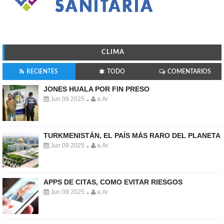
CLIMA
RECIENTES
TODO
COMENTARIOS
JONES HUALA POR FIN PRESO
Jun 09 2025
a.Ar
-
TURKMENISTÁN, EL PAÍS MÁS RARO DEL PLANETA
Jun 09 2025
a.Ar
-
APPS DE CITAS, COMO EVITAR RIESGOS
Jun 09 2025
a.Ar
-