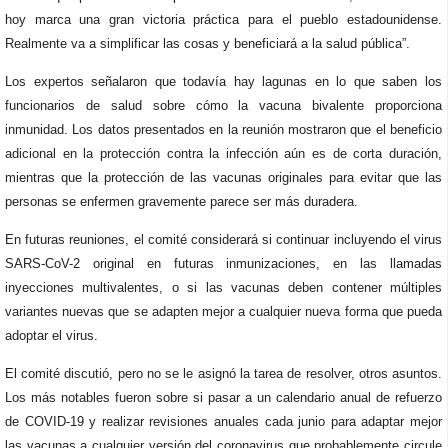
hoy marca una gran victoria práctica para el pueblo estadounidense.
Realmente va a simplificar las cosas y beneficiará a la salud pública”.
Los expertos señalaron que todavía hay lagunas en lo que saben los
funcionarios de salud sobre cómo la vacuna bivalente proporciona
inmunidad. Los datos presentados en la reunión mostraron que el beneficio
adicional en la protección contra la infección aún es de corta duración,
mientras que la protección de las vacunas originales para evitar que las
personas se enfermen gravemente parece ser más duradera.
En futuras reuniones, el comité considerará si continuar incluyendo el virus
SARS-CoV-2 original en futuras inmunizaciones, en las llamadas
inyecciones multivalentes, o si las vacunas deben contener múltiples
variantes nuevas que se adapten mejor a cualquier nueva forma que pueda
adoptar el virus.
El comité discutió, pero no se le asignó la tarea de resolver, otros asuntos.
Los más notables fueron sobre si pasar a un calendario anual de refuerzo
de COVID-19 y realizar revisiones anuales cada junio para adaptar mejor
las vacunas a cualquier versión del coronavirus que probablemente circule