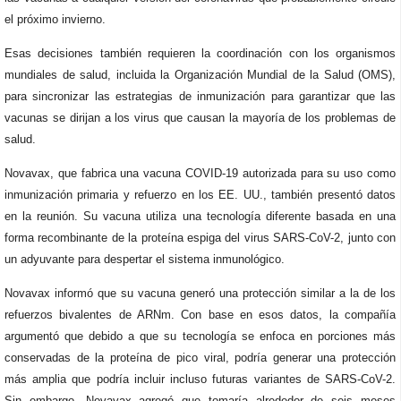
el próximo invierno.
Esas decisiones también requieren la coordinación con los organismos
mundiales de salud, incluida la Organización Mundial de la Salud (OMS),
para sincronizar las estrategias de inmunización para garantizar que las
vacunas se dirijan a los virus que causan la mayoría de los problemas de
salud.
Novavax, que fabrica una vacuna COVID-19 autorizada para su uso como
inmunización primaria y refuerzo en los EE. UU., también presentó datos
en la reunión. Su vacuna utiliza una tecnología diferente basada en una
forma recombinante de la proteína espiga del virus SARS-CoV-2, junto con
un adyuvante para despertar el sistema inmunológico.
Novavax informó que su vacuna generó una protección similar a la de los
refuerzos bivalentes de ARNm. Con base en esos datos, la compañía
argumentó que debido a que su tecnología se enfoca en porciones más
conservadas de la proteína de pico viral, podría generar una protección
más amplia que podría incluir incluso futuras variantes de SARS-CoV-2.
Sin embargo, Novavax agregó que tomaría alrededor de seis meses