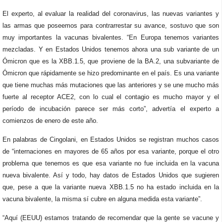
El experto, al evaluar la realidad del coronavirus, las nuevas variantes y
las armas que poseemos para contrarrestar su avance, sostuvo que son
muy importantes la vacunas bivalentes. “En Europa tenemos variantes
mezcladas. Y en Estados Unidos tenemos ahora una sub variante de un
Ómicron que es la XBB.1.5, que proviene de la BA.2, una subvariante de
Ómicron que rápidamente se hizo predominante en el país. Es una variante
que tiene muchas más mutaciones que las anteriores y se une mucho más
fuerte al receptor ACE2, con lo cual el contagio es mucho mayor y el
período de incubación parece ser más corto”, advertía el experto a
comienzos de enero de este año.
En palabras de Cingolani, en Estados Unidos se registran muchos casos
de “internaciones en mayores de 65 años por esa variante, porque el otro
problema que tenemos es que esa variante no fue incluida en la vacuna
nueva bivalente. Así y todo, hay datos de Estados Unidos que sugieren
que, pese a que la variante nueva XBB.1.5 no ha estado incluida en la
vacuna bivalente, la misma sí cubre en alguna medida esta variante”.
“Aquí (EEUU) estamos tratando de recomendar que la gente se vacune y