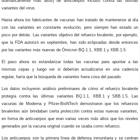
dramáticamente más altos) de anticuerpos incluso contra las últimas
variantes del virus.
Hasta ahora los fabricantes de vacunas han tratado de mantenerse al día
con las variantes en constante evolución, pero siempre han estado un
poco por detrás. Las variantes objetivo del refuerzo bivalente, por ejemplo,
que la FDA autorizó en septiembre, han sido eclipsadas desde entonces
por las variantes más nuevas de Ómicron BQ.1.1, XBB.1 y XBB.1.5
El paso ahora es estandarizar todas las vacunas para apuntar a las
mismas cepas y luego ver si deberían actualizarse en una cadencia
regular, haría que la búsqueda de variantes fuera cosa del pasado.
Los datos incluyeron análisis preliminares de cómo el refuerzo bivalente
protegía contra las últimas variantes BQ.1.1, XBB.1 y SBB.1.5. Las
vacunas de Moderna y Pfizer-BioNTech demostraron que los refuerzos
bivalentes aún brindaban cierta protección contra estas nuevas variantes,
en forma de anticuerpos que eran varias veces más altos que los niveles
generados por la vacuna original cuando se usaba como refuerzo.
Los anticuerpos son la primera línea de defensa inmunitaria y se centran