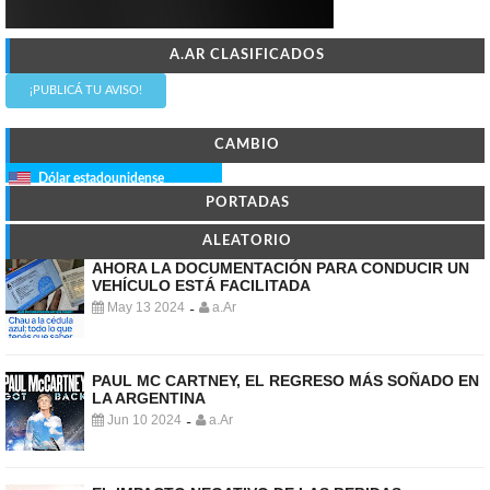
A.AR CLASIFICADOS
¡PUBLICÁ TU AVISO!
CAMBIO
Dólar estadounidense
PORTADAS
ALEATORIO
AHORA LA DOCUMENTACIÓN PARA CONDUCIR UN
VEHÍCULO ESTÁ FACILITADA
May 13 2024
a.Ar
-
PAUL MC CARTNEY, EL REGRESO MÁS SOÑADO EN
LA ARGENTINA
Jun 10 2024
a.Ar
-