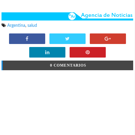
Argentina
,
salud
0 COMENTARIOS