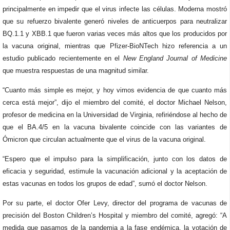
principalmente en impedir que el virus infecte las células. Moderna mostró
que su refuerzo bivalente generó niveles de anticuerpos para neutralizar
BQ.1.1 y XBB.1 que fueron varias veces más altos que los producidos por
la vacuna original, mientras que Pfizer-BioNTech hizo referencia a un
estudio publicado recientemente en el
New England Journal of Medicine
que muestra respuestas de una magnitud similar.
“Cuanto más simple es mejor, y hoy vimos evidencia de que cuanto más
cerca está mejor”, dijo el miembro del comité, el doctor Michael Nelson,
profesor de medicina en la Universidad de Virginia, refiriéndose al hecho de
que el BA.4/5 en la vacuna bivalente coincide con las variantes de
Ómicron que circulan actualmente que el virus de la vacuna original.
“Espero que el impulso para la simplificación, junto con los datos de
eficacia y seguridad, estimule la vacunación adicional y la aceptación de
estas vacunas en todos los grupos de edad”, sumó el doctor Nelson.
Por su parte, el doctor Ofer Levy, director del programa de vacunas de
precisión del Boston Children’s Hospital y miembro del comité, agregó: “A
medida que pasamos de la pandemia a la fase endémica, la votación de