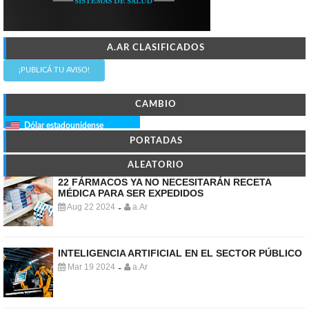
A.AR CLASIFICADOS
¡PUBLICÁ TU AVISO!
CAMBIO
Dólar estadounidense
PORTADAS
ALEATORIO
22 FÁRMACOS YA NO NECESITARÁN RECETA
MÉDICA PARA SER EXPEDIDOS
Aug 22 2024
a.Ar
-
INTELIGENCIA ARTIFICIAL EN EL SECTOR PÚBLICO
Mar 19 2024
a.Ar
-