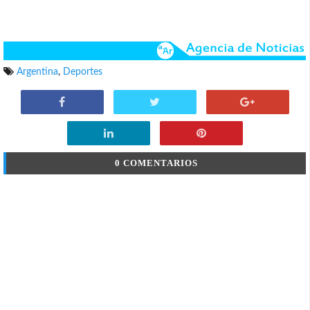
Argentina
,
Deportes
0 COMENTARIOS