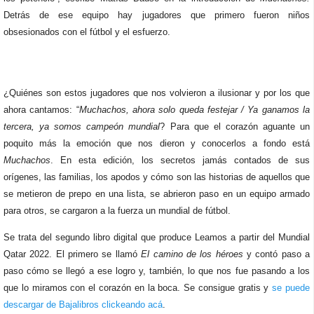
Detrás de ese equipo hay jugadores que primero fueron niños
obsesionados con el fútbol y el esfuerzo.
¿Quiénes son estos jugadores que nos volvieron a ilusionar y por los que
ahora cantamos: “
Muchachos, ahora solo queda festejar / Ya ganamos la
tercera, ya somos campeón mundial
? Para que el corazón aguante un
poquito más la emoción que nos dieron y conocerlos a fondo está
Muchachos
. En esta edición, los secretos jamás contados de sus
orígenes, las familias, los apodos y cómo son las historias de aquellos que
se metieron de prepo en una lista, se abrieron paso en un equipo armado
para otros, se cargaron a la fuerza un mundial de fútbol.
Se trata del segundo libro digital que produce Leamos a partir del Mundial
Qatar 2022. El primero se llamó
El camino de los héroes
y contó paso a
paso cómo se llegó a ese logro y, también, lo que nos fue pasando a los
que lo miramos con el corazón en la boca. Se consigue gratis y
se puede
descargar de Bajalibros clickeando acá
.