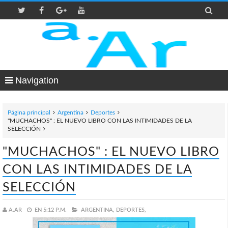

Navigation
Página principal
Argentina
Deportes
"MUCHACHOS" : EL NUEVO LIBRO CON LAS INTIMIDADES DE LA
SELECCIÓN
"MUCHACHOS" : EL NUEVO LIBRO
CON LAS INTIMIDADES DE LA
SELECCIÓN
A.AR
EN
5:12 P.M.
ARGENTINA,
DEPORTES,