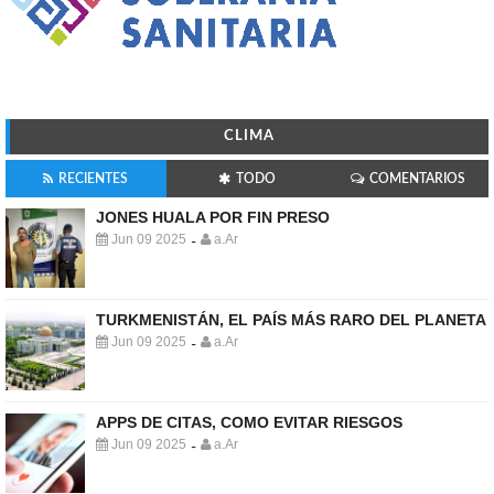
CLIMA
RECIENTES
TODO
COMENTARIOS
JONES HUALA POR FIN PRESO
Jun 09 2025
a.Ar
-
TURKMENISTÁN, EL PAÍS MÁS RARO DEL PLANETA
Jun 09 2025
a.Ar
-
APPS DE CITAS, COMO EVITAR RIESGOS
Jun 09 2025
a.Ar
-