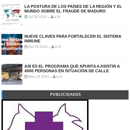
LA POSTURA DE LOS PAÍSES DE LA REGIÓN Y EL
MUNDO SOBRE EL FRAUDE DE MADURO
Jul 29 2024
a.Ar
-
NUEVE CLAVES PARA FORTALECER EL SISTEMA
INMUNE
Apr 29 2024
a.Ar
-
ASÍ ES EL PROGRAMA QUE APUNTA A ASISTIR A
4000 PERSONAS EN SITUACIÓN DE CALLE
May 23 2024
a.Ar
-
PUBLICIDADES