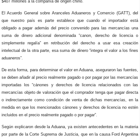
$407 millones a la compañía de origen chino.
El Acuerdo General sobre Aranceles Aduaneros y Comercio (GATT), del
que nuestro país es parte establece que cuando el importador está
obligado a pagar además del precio convenido para las mercancías una
suma de dinero adicional denominada “canon, derecho de licencia o
simplemente regalía” en retribución del derecho a usar esa creación
intelectual de la otra parte, esa suma de dinero “integra el valor a los fines
aduaneros”.
De esta forma, para determinar el valor en Aduana, aseguraron las fuentes,
se deben añadir al precio realmente pagado o por pagar por las mercancías
importadas los “cánones y derechos de licencia relacionados con las
mercancías objeto de valoración que el comprador tenga que pagar directa
o indirectamente como condición de venta de dichas mercancías, en la
medida en que los mencionados cánones y derechos de licencia no estén
incluidos en el precio realmente pagado o por pagar”.
Según explicaron desde la Aduana, ya existen antecedentes en la materia
por parte de la Corte Suprema de Justicia, que en la causa Ford Argentina