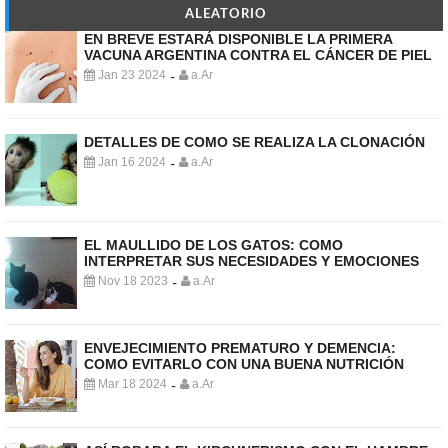
ALEATORIO
EN BREVE ESTARÁ DISPONIBLE LA PRIMERA
VACUNA ARGENTINA CONTRA EL CÁNCER DE PIEL
Jan 23 2024
a.Ar
-
DETALLES DE COMO SE REALIZA LA CLONACIÓN
Jan 16 2024
a.Ar
-
EL MAULLIDO DE LOS GATOS: COMO
INTERPRETAR SUS NECESIDADES Y EMOCIONES
Nov 18 2023
a.Ar
-
ENVEJECIMIENTO PREMATURO Y DEMENCIA:
COMO EVITARLO CON UNA BUENA NUTRICIÓN
Mar 18 2024
a.Ar
-