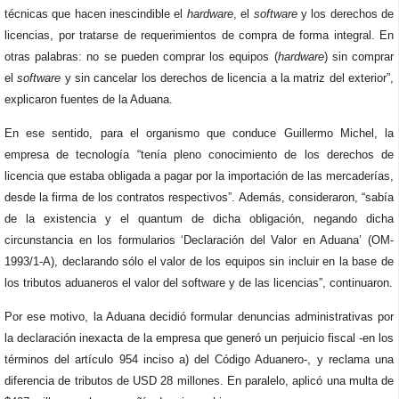
técnicas que hacen inescindible el
hardware
, el
software
y los derechos de
licencias, por tratarse de requerimientos de compra de forma integral. En
otras palabras: no se pueden comprar los equipos (
hardware
) sin comprar
el
software
y sin cancelar los derechos de licencia a la matriz del exterior”,
explicaron fuentes de la Aduana.
En ese sentido, para el organismo que conduce Guillermo Michel, la
empresa de tecnología “tenía pleno conocimiento de los derechos de
licencia que estaba obligada a pagar por la importación de las mercaderías,
desde la firma de los contratos respectivos”. Además, consideraron, “sabía
de la existencia y el quantum de dicha obligación, negando dicha
circunstancia en los formularios ‘Declaración del Valor en Aduana’ (OM-
1993/1-A), declarando sólo el valor de los equipos sin incluir en la base de
los tributos aduaneros el valor del software y de las licencias”, continuaron.
Por ese motivo, la Aduana decidió formular denuncias administrativas por
la declaración inexacta de la empresa que generó un perjuicio fiscal -en los
términos del artículo 954 inciso a) del Código Aduanero-, y reclama una
diferencia de tributos de USD 28 millones. En paralelo, aplicó una multa de