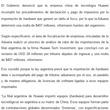
El Gobierno denunció que la empresa china de tecnología Huawei
incumplió los procedimientos de declaración y pago de impuestos por la
importación de
hardware
que generó un daño al fisco, por lo que la Aduana
determinó una multa de $407 millones, informaron fuentes del organismo.
Según especificaron, el área de fiscalización de empresas vinculadas de la
Aduana realizó un proceso de análisis de valor de las importaciones de la
filial argentina de la firma Huawei Tech Investment, que concluyó con un
reclamo de USD 28 millones por tributos dejados de ingresar y una multa
de $407 millones, informaron.
Eso sucedió porque la ley argentina prevé que la importación de
hardware
debe ir acompañado del pago de tributos aduaneros por el uso, en paralelo
y de manera obligatoria, de licencias de
software
ligadas a esos equipos
importados.
“La filial argentina de Huawei importó equipos (
hardware
) para desarrollos
tecnológicos en argentina a su matriz de China. Esos equipos forman parte
de contrataciones globales denominados ‘Sistemas’, con especificaciones