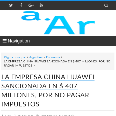

Navigation
Página principal
Argentina
Economía
LA EMPRESA CHINA HUAWEI SANCIONADA EN $ 407 MILLONES, POR NO
PAGAR IMPUESTOS
LA EMPRESA CHINA HUAWEI
SANCIONADA EN $ 407
MILLONES, POR NO PAGAR
IMPUESTOS
A.AR
EN
5:01 P.M.
ARGENTINA,
ECONOMÍA,