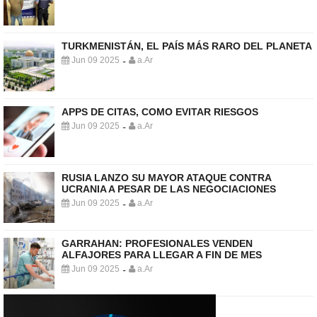
TURKMENISTÁN, EL PAÍS MÁS RARO DEL PLANETA
Jun 09 2025
a.Ar
-
APPS DE CITAS, COMO EVITAR RIESGOS
Jun 09 2025
a.Ar
-
RUSIA LANZO SU MAYOR ATAQUE CONTRA
UCRANIA A PESAR DE LAS NEGOCIACIONES
Jun 09 2025
a.Ar
-
GARRAHAN: PROFESIONALES VENDEN
ALFAJORES PARA LLEGAR A FIN DE MES
Jun 09 2025
a.Ar
-