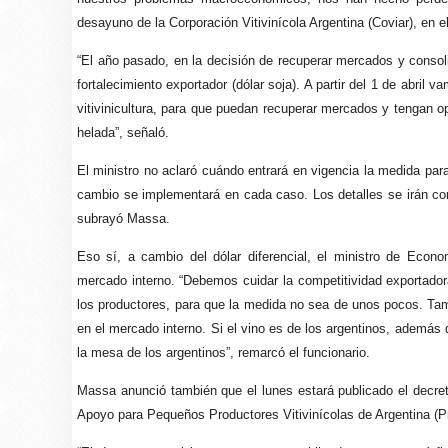
desayuno de la Corporación Vitivinícola Argentina (Coviar), en e
“El año pasado, en la decisión de recuperar mercados y conso
fortalecimiento exportador (dólar soja). A partir del 1 de abril
vitivinicultura, para que puedan recuperar mercados y tengan op
helada”, señaló.
El ministro no aclaró cuándo entrará en vigencia la medida para 
cambio se implementará en cada caso. Los detalles se irán co
subrayó Massa.
Eso sí, a cambio del dólar diferencial, el ministro de Econ
mercado interno. “Debemos cuidar la competitividad exportador
los productores, para que la medida no sea de unos pocos. Tam
en el mercado interno. Si el vino es de los argentinos, además
la mesa de los argentinos”, remarcó el funcionario.
Massa anunció también que el lunes estará publicado el decreto
Apoyo para Pequeños Productores Vitivinícolas de Argentina (Pro