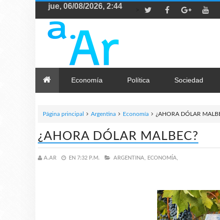
>
Economía
Política
Sociedad
Página principal
Argentina
Economía
¿AHORA DÓLAR MALB
¿AHORA DÓLAR MALBEC?
A.AR
EN
7:32 P.M.
ARGENTINA,
ECONOMÍA,