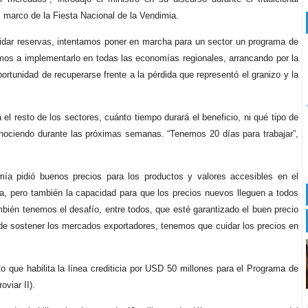
l marco de la Fiesta Nacional de la Vendimia.
lidar reservas, intentamos poner en marcha para un sector un programa de
 vamos a implementarlo en todas las economías regionales, arrancando por la
ortunidad de recuperarse frente a la pérdida que representó el granizo y la
el resto de los sectores, cuánto tiempo durará el beneficio, ni qué tipo de
nociendo durante las próximas semanas. “Tenemos 20 días para trabajar”,
omía pidió buenos precios para los productos y valores accesibles en el
a, pero también la capacidad para que los precios nuevos lleguen a todos
bién tenemos el desafío, entre todos, que esté garantizado el buen precio
 de sostener los mercados exportadores, tenemos que cuidar los precios en
 que habilita la línea crediticia por USD 50 millones para el Programa de
viar II).