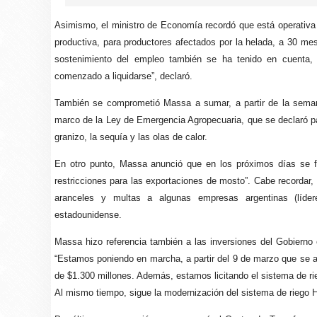
Asimismo, el ministro de Economía recordó que está operativa 
productiva, para productores afectados por la helada, a 30 me
sostenimiento del empleo también se ha tenido en cuenta,
comenzado a liquidarse”, declaró.
También se comprometió Massa a sumar, a partir de la semana
marco de la Ley de Emergencia Agropecuaria, que se declaró pa
granizo, la sequía y las olas de calor.
En otro punto, Massa anunció que en los próximos días se f
restricciones para las exportaciones de mosto”. Cabe recordar
aranceles y multas a algunas empresas argentinas (líde
estadounidense.
Massa hizo referencia también a las inversiones del Gobierno
“Estamos poniendo en marcha, a partir del 9 de marzo que se a
de $1.300 millones. Además, estamos licitando el sistema de ri
Al mismo tiempo, sigue la modernización del sistema de riego Hi