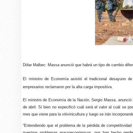
Dólar Malbec: Massa anunció que habrá un tipo de cambio difer
El ministro de Economía asistió el tradicional desayuno d
empresarios reclamaron por la alta carga impositiva.
El ministro de Economía de la Nación, Sergio Massa, anunció qu
de abril. Si bien no especificó cuál será el valor al cuál se p
mes que viene para la vitivinicultura y luego se irán incorporan
“Entendiendo que el problema de la pérdida de competitividad p
nuestros problemas macroeconómicos, nos han hecho perder m