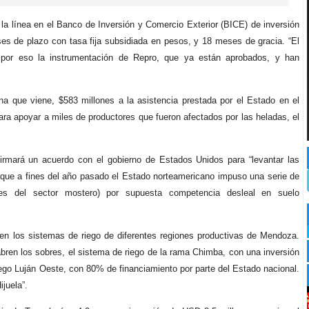
la línea en el Banco de Inversión y Comercio Exterior (BICE) de inversión
ses de plazo con tasa fija subsidiada en pesos, y 18 meses de gracia. “El
 por eso la instrumentación de Repro, que ya están aprobados, y han
 que viene, $583 millones a la asistencia prestada por el Estado en el
ra apoyar a miles de productores que fueron afectados por las heladas, el
irmará un acuerdo con el gobierno de Estados Unidos para “levantar las
, que a fines del año pasado el Estado norteamericano impuso una serie de
res del sector mostero) por supuesta competencia desleal en suelo
 en los sistemas de riego de diferentes regiones productivas de Mendoza.
bren los sobres, el sistema de riego de la rama Chimba, con una inversión
ego Luján Oeste, con 80% de financiamiento por parte del Estado nacional.
juela”.