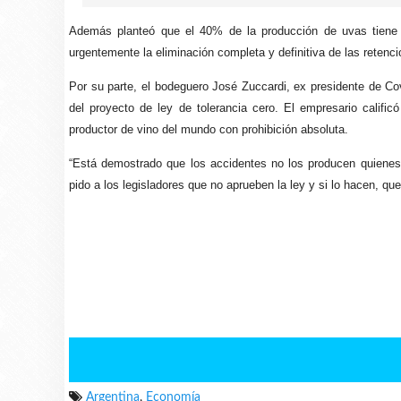
Además planteó que el 40% de la producción de uvas tiene c
urgentemente la eliminación completa y definitiva de las retenci
Por su parte, el bodeguero José Zuccardi, ex presidente de Covi
del proyecto de ley de tolerancia cero. El empresario calific
productor de vino del mundo con prohibición absoluta.
“Está demostrado que los accidentes no los producen quienes 
pido a los legisladores que no aprueben la ley y si lo hacen, que
Argentina
,
Economía