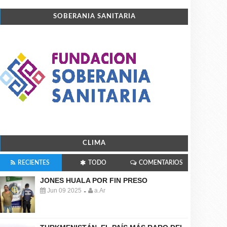
SOBERANIA SANITARIA
CLIMA
RECIENTES
TODO
COMENTARIOS
JONES HUALA POR FIN PRESO
Jun 09 2025
a.Ar
-