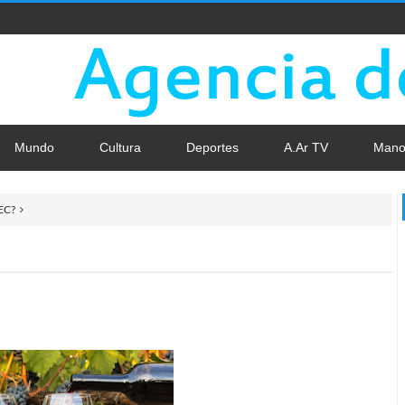
Mundo
Cultura
Deportes
A.Ar TV
Mano
EC?