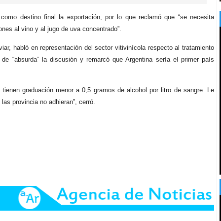
omo destino final la exportación, por lo que reclamó que “se necesita
ones al vino y al jugo de uva concentrado”.
ar, habló en representación del sector vitivinícola respecto al tratamiento
ó de “absurda” la discusión y remarcó que Argentina sería el primer país
tienen graduación menor a 0,5 gramos de alcohol por litro de sangre. Le
 las provincia no adhieran”, cerró.