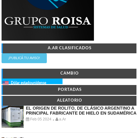
A.AR CLASIFICADOS
¡PUBLICÁ TU AVISO!
CAMBIO
Dólar estadounidense
PORTADAS
ALEATORIO
EL ORIGEN DE ROLITO, DE CLÁSICO ARGENTINO A
PRINCIPAL FABRICANTE DE HIELO EN SUDAMÉRICA
Feb 05 2024
a.Ar
-