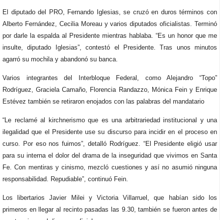
El diputado del PRO, Fernando Iglesias, se cruzó en duros términos con
Alberto Fernández, Cecilia Moreau y varios diputados oficialistas. Terminó
por darle la espalda al Presidente mientras hablaba. “Es un honor que me
insulte, diputado Iglesias”, contestó el Presidente. Tras unos minutos
agarró su mochila y abandonó su banca.
Varios integrantes del Interbloque Federal, como Alejandro “Topo”
Rodríguez, Graciela Camaño, Florencia Randazzo, Mónica Fein y Enrique
Estévez también se retiraron enojados con las palabras del mandatario
“Le reclamé al kirchnerismo que es una arbitrariedad institucional y una
ilegalidad que el Presidente use su discurso para incidir en el proceso en
curso. Por eso nos fuimos”, detalló Rodríguez. “El Presidente eligió usar
para su interna el dolor del drama de la inseguridad que vivimos en Santa
Fe. Con mentiras y cinismo, mezcló cuestiones y así no asumió ninguna
responsabilidad. Repudiable”, continuó Fein.
Los libertarios Javier Milei y Victoria Villarruel, que habían sido los
primeros en llegar al recinto pasadas las 9.30, también se fueron antes de