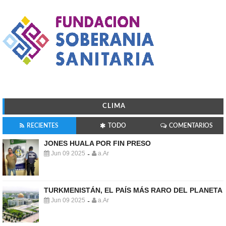
CLIMA
RECIENTES
TODO
COMENTARIOS
JONES HUALA POR FIN PRESO
Jun 09 2025
a.Ar
-
TURKMENISTÁN, EL PAÍS MÁS RARO DEL PLANETA
Jun 09 2025
a.Ar
-