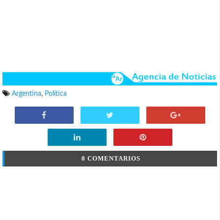
Argentina
,
Política
0 COMENTARIOS