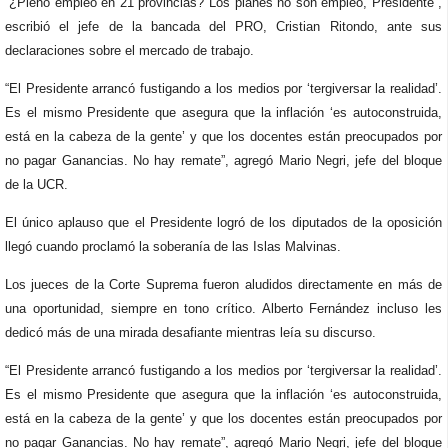
“¿Pleno empleo en 21 provincias? Los planes no son empleo, Presidente”,
escribió el jefe de la bancada del PRO, Cristian Ritondo, ante sus
declaraciones sobre el mercado de trabajo.
“El Presidente arrancó fustigando a los medios por ‘tergiversar la realidad’.
Es el mismo Presidente que asegura que la inflación ‘es autoconstruida,
está en la cabeza de la gente’ y que los docentes están preocupados por
no pagar Ganancias. No hay remate”, agregó Mario Negri, jefe del bloque
de la UCR.
El único aplauso que el Presidente logró de los diputados de la oposición
llegó cuando proclamó la soberanía de las Islas Malvinas.
Los jueces de la Corte Suprema fueron aludidos directamente en más de
una oportunidad, siempre en tono crítico. Alberto Fernández incluso les
dedicó más de una mirada desafiante mientras leía su discurso.
“El Presidente arrancó fustigando a los medios por ‘tergiversar la realidad’.
Es el mismo Presidente que asegura que la inflación ‘es autoconstruida,
está en la cabeza de la gente’ y que los docentes están preocupados por
no pagar Ganancias. No hay remate”, agregó Mario Negri, jefe del bloque