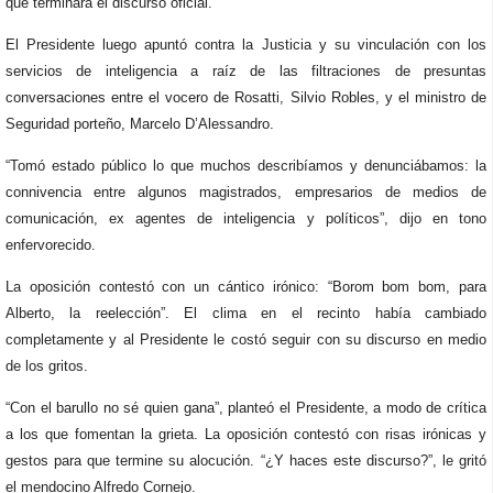
que terminara el discurso oficial.
El Presidente luego apuntó contra la Justicia y su vinculación con los
servicios de inteligencia a raíz de las filtraciones de presuntas
conversaciones entre el vocero de Rosatti, Silvio Robles, y el ministro de
Seguridad porteño, Marcelo D’Alessandro.
“Tomó estado público lo que muchos describíamos y denunciábamos: la
connivencia entre algunos magistrados, empresarios de medios de
comunicación, ex agentes de inteligencia y políticos”, dijo en tono
enfervorecido.
La oposición contestó con un cántico irónico: “Borom bom bom, para
Alberto, la reelección”. El clima en el recinto había cambiado
completamente y al Presidente le costó seguir con su discurso en medio
de los gritos.
“Con el barullo no sé quien gana”, planteó el Presidente, a modo de crítica
a los que fomentan la grieta. La oposición contestó con risas irónicas y
gestos para que termine su alocución. “¿Y haces este discurso?”, le gritó
el mendocino Alfredo Cornejo.