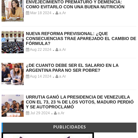
ENVEJECIMIENTO PREMATURO Y DEMENCIA:
COMO EVITARLO CON UNA BUENA NUTRICIÓN
Mar 18 2024
a.Ar
-
NUEVA REFORMA PREVISIONAL: ¿QUE
CONSECUENCIAS TRAE APAREJADO EL CAMBIO DE
FÓRMULA?
Aug 22 2024
a.Ar
-
¿DE CUANTO DEBE SER EL SALARIO EN LA
ARGENTINA PARA NO SER POBRE?
Aug 14 2024
a.Ar
-
URRUTIA GANÓ LA PRESIDENCIA DE VENEZUELA
CON EL 73, 23 % DE LOS VOTOS, MADURO PERDIÓ
Y SE AUTOPROCLAMÓ
Jul 29 2024
a.Ar
-
PUBLICIDADES