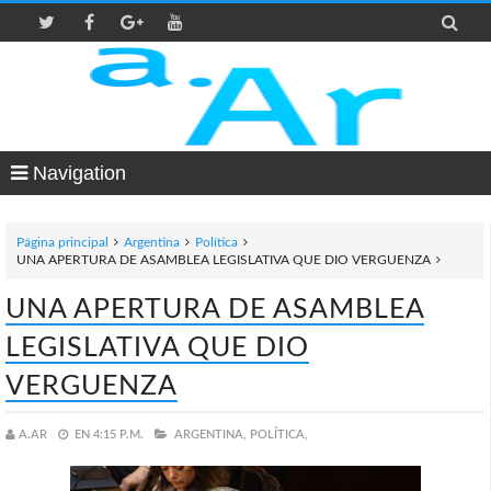

Navigation
Página principal
Argentina
Política
UNA APERTURA DE ASAMBLEA LEGISLATIVA QUE DIO VERGUENZA
UNA APERTURA DE ASAMBLEA
LEGISLATIVA QUE DIO
VERGUENZA
A.AR
EN
4:15 P.M.
ARGENTINA,
POLÍTICA,