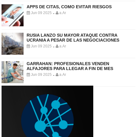
APPS DE CITAS, COMO EVITAR RIESGOS
Jun 09 2025
a.Ar
-
RUSIA LANZO SU MAYOR ATAQUE CONTRA
UCRANIA A PESAR DE LAS NEGOCIACIONES
Jun 09 2025
a.Ar
-
GARRAHAN: PROFESIONALES VENDEN
ALFAJORES PARA LLEGAR A FIN DE MES
Jun 09 2025
a.Ar
-