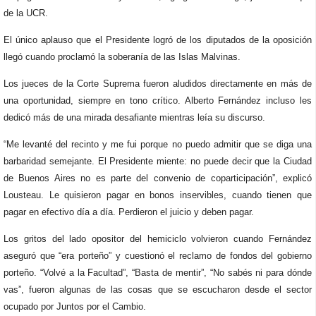
de la UCR.
El único aplauso que el Presidente logró de los diputados de la oposición
llegó cuando proclamó la soberanía de las Islas Malvinas.
Los jueces de la Corte Suprema fueron aludidos directamente en más de
una oportunidad, siempre en tono crítico. Alberto Fernández incluso les
dedicó más de una mirada desafiante mientras leía su discurso.
“Me levanté del recinto y me fui porque no puedo admitir que se diga una
barbaridad semejante. El Presidente miente: no puede decir que la Ciudad
de Buenos Aires no es parte del convenio de coparticipación”, explicó
Lousteau. Le quisieron pagar en bonos inservibles, cuando tienen que
pagar en efectivo día a día. Perdieron el juicio y deben pagar.
Los gritos del lado opositor del hemiciclo volvieron cuando Fernández
aseguró que “era porteño” y cuestionó el reclamo de fondos del gobierno
porteño. “Volvé a la Facultad”, “Basta de mentir”, “No sabés ni para dónde
vas”, fueron algunas de las cosas que se escucharon desde el sector
ocupado por Juntos por el Cambio.