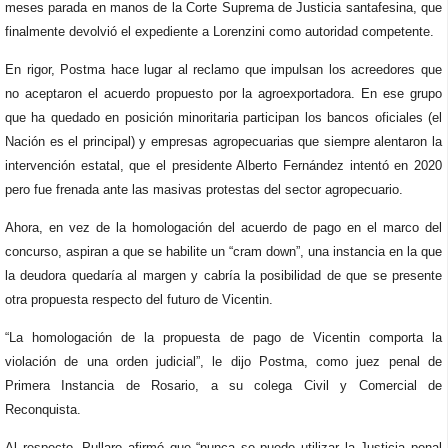
meses parada en manos de la Corte Suprema de Justicia santafesina, que
finalmente devolvió el expediente a Lorenzini como autoridad competente.
En rigor, Postma hace lugar al reclamo que impulsan los acreedores que
no aceptaron el acuerdo propuesto por la agroexportadora. En ese grupo
que ha quedado en posición minoritaria participan los bancos oficiales (el
Nación es el principal) y empresas agropecuarias que siempre alentaron la
intervención estatal, que el presidente Alberto Fernández intentó en 2020
pero fue frenada ante las masivas protestas del sector agropecuario.
Ahora, en vez de la homologación del acuerdo de pago en el marco del
concurso, aspiran a que se habilite un “cram down”, una instancia en la que
la deudora quedaría al margen y cabría la posibilidad de que se presente
otra propuesta respecto del futuro de Vicentin.
“La homologación de la propuesta de pago de Vicentin comporta la
violación de una orden judicial”, le dijo Postma, como juez penal de
Primera Instancia de Rosario, a su colega Civil y Comercial de
Reconquista.
Al respecto, Pullaro afirmó que “nunca se puede utilizar la Justicia penal