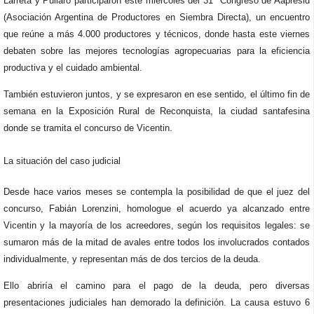
Larreta y Pullaro participaron este miércoles del 31° Congreso de Aapresid
(Asociación Argentina de Productores en Siembra Directa), un encuentro
que reúne a más 4.000 productores y técnicos, donde hasta este viernes
debaten sobre las mejores tecnologías agropecuarias para la eficiencia
productiva y el cuidado ambiental.
También estuvieron juntos, y se expresaron en ese sentido, el último fin de
semana en la Exposición Rural de Reconquista, la ciudad santafesina
donde se tramita el concurso de Vicentin.
La situación del caso judicial
Desde hace varios meses se contempla la posibilidad de que el juez del
concurso, Fabián Lorenzini, homologue el acuerdo ya alcanzado entre
Vicentin y la mayoría de los acreedores, según los requisitos legales: se
sumaron más de la mitad de avales entre todos los involucrados contados
individualmente, y representan más de dos tercios de la deuda.
Ello abriría el camino para el pago de la deuda, pero diversas
presentaciones judiciales han demorado la definición. La causa estuvo 6