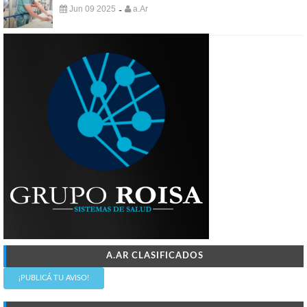
Jun 09 2025
a.Ar
-
A.AR CLASIFICADOS
¡PUBLICÁ TU AVISO!