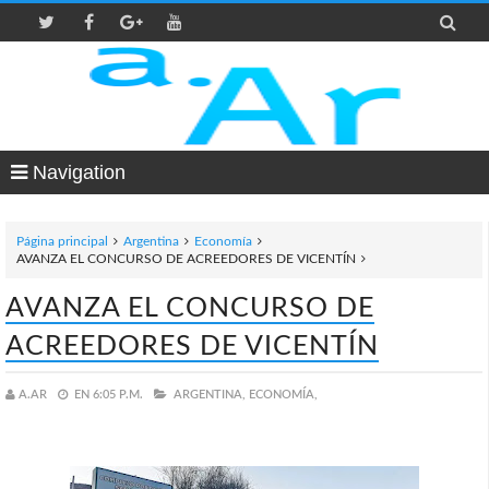

Navigation
Página principal
Argentina
Economía
AVANZA EL CONCURSO DE ACREEDORES DE VICENTÍN
AVANZA EL CONCURSO DE
ACREEDORES DE VICENTÍN
A.AR
EN
6:05 P.M.
ARGENTINA,
ECONOMÍA,