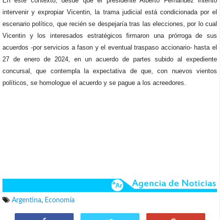
En este contexto, desde que el presidente Alberto Fernández intentó
intervenir y expropiar Vicentin, la trama judicial está condicionada por el
escenario político, que recién se despejaría tras las elecciones, por lo cual
Vicentin y los interesados estratégicos firmaron una prórroga de sus
acuerdos -por servicios a fason y el eventual traspaso accionario- hasta el
27 de enero de 2024, en un acuerdo de partes subido al expediente
concursal, que contempla la expectativa de que, con nuevos vientos
políticos, se homologue el acuerdo y se pague a los acreedores.
Argentina
,
Economía