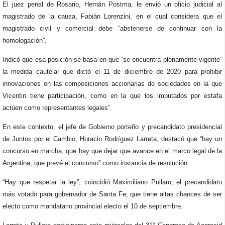
El juez penal de Rosario, Hernán Postma, le envió un oficio judicial al
magistrado de la causa, Fabián Lorenzini, en el cual considera que el
magistrado civil y comercial debe “abstenerse de continuar con la
homologación”.
Indicó que esa posición se basa en que “se encuentra plenamente vigente”
la medida cautelar que dictó el 11 de diciembre de 2020 para prohibir
innovaciones en las composiciones accionarias de sociedades en la que
Vicentin tiene participación, como en la que los imputados por estafa
actúen como representantes legales”.
En este contexto, el jefe de Gobierno porteño y precandidato presidencial
de Juntos por el Cambio, Horacio Rodríguez Larreta, destacó que “hay un
concurso en marcha, que hay que dejar que avance en el marco legal de la
Argentina, que prevé el concurso” como instancia de resolución.
“Hay que respetar la ley”, coincidió Maximiliano Pullaro, el precandidato
más votado para gobernador de Santa Fe, que tiene altas chances de ser
electo como mandatario provincial electo el 10 de septiembre.