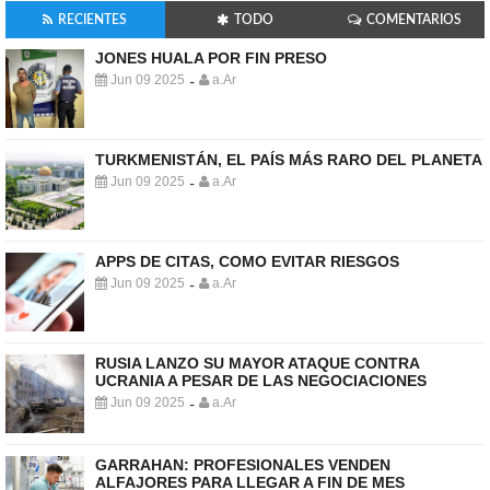
RECIENTES
TODO
COMENTARIOS
JONES HUALA POR FIN PRESO
Jun 09 2025
a.Ar
-
TURKMENISTÁN, EL PAÍS MÁS RARO DEL PLANETA
Jun 09 2025
a.Ar
-
APPS DE CITAS, COMO EVITAR RIESGOS
Jun 09 2025
a.Ar
-
RUSIA LANZO SU MAYOR ATAQUE CONTRA
UCRANIA A PESAR DE LAS NEGOCIACIONES
Jun 09 2025
a.Ar
-
GARRAHAN: PROFESIONALES VENDEN
ALFAJORES PARA LLEGAR A FIN DE MES