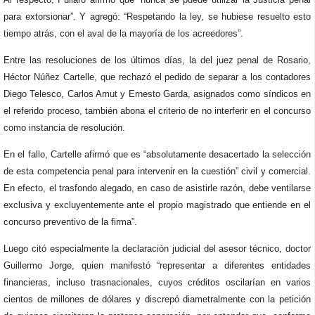
para extorsionar”. Y agregó: “Respetando la ley, se hubiese resuelto esto
tiempo atrás, con el aval de la mayoría de los acreedores”.
Entre las resoluciones de los últimos días, la del juez penal de Rosario,
Héctor Núñez Cartelle, que rechazó el pedido de separar a los contadores
Diego Telesco, Carlos Amut y Ernesto Garda, asignados como síndicos en
el referido proceso, también abona el criterio de no interferir en el concurso
como instancia de resolución.
En el fallo, Cartelle afirmó que es “absolutamente desacertado la selección
de esta competencia penal para intervenir en la cuestión” civil y comercial.
En efecto, el trasfondo alegado, en caso de asistirle razón, debe ventilarse
exclusiva y excluyentemente ante el propio magistrado que entiende en el
concurso preventivo de la firma”.
Luego citó especialmente la declaración judicial del asesor técnico, doctor
Guillermo Jorge, quien manifestó “representar a diferentes entidades
financieras, incluso trasnacionales, cuyos créditos oscilarían en varios
cientos de millones de dólares y discrepó diametralmente con la petición