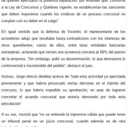
de quienes ejercitaron la pretensa separación, por entender que, conforme
a la Ley de Concursos y Quiebras vigente, se establecerían las sanciones
que deben imponerse cuando los síndicos de un proceso concursal no
cumplan con su deber en el cargo”.
En igual sentido que la defensa de Vicentin, el representante de los
acreedores adujo que resultaba hasta contradictorio con los intereses de
otros querellantes, varios de ellos, entre otras entidades bancarias
extranjeras, aclarando que tenían una acreencia cercana al 66% del pasivo
de la empresa. “Sin embargo, pidió su desestimación, lo que demuestra lo
controversial e insostenible del pedido”, destacó el juez.
Incluso, Jorge ofreció detalles acerca de “toda esta actividad ya ejercitada
previamente y que habría provocado serías demoras en el trámite del
concurso, lo que habría impedido su aprobación, en aras de lograrse
concretar el acuerdo concursal que estaría demorado por toda esta
articulación”
A su vez, insistió que “no se entiende la injerencia válida que puede tener
un tribunal penal en un juicio concursal, cuando además es de otra