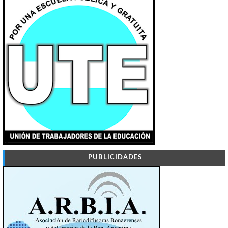
PUBLICIDADES