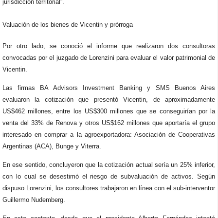
jurisdicción territorial”.
Valuación de los bienes de Vicentin y prórroga
Por otro lado, se conoció el informe que realizaron dos consultoras
convocadas por el juzgado de Lorenzini para evaluar el valor patrimonial de
Vicentin.
Las firmas BA Advisors Investment Banking y SMS Buenos Aires
evaluaron la cotización que presentó Vicentin, de aproximadamente
US$462 millones, entre los US$300 millones que se conseguirían por la
venta del 33% de Renova y otros US$162 millones que aportaría el grupo
interesado en comprar a la agroexportadora: Asociación de Cooperativas
Argentinas (ACA), Bunge y Viterra.
En ese sentido, concluyeron que la cotización actual sería un 25% inferior,
con lo cual se desestimó el riesgo de subvaluación de activos. Según
dispuso Lorenzini, los consultores trabajaron en línea con el sub-interventor
Guillermo Nudemberg.