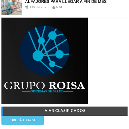
ALFAJORES PARA LLEGAR A FIN DE MES
Jun 09 2025
a.Ar
-
A.AR CLASIFICADOS
¡PUBLICÁ TU AVISO!