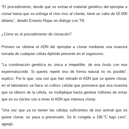
“El procedimiento, desde que se extrae el material genético del ejemplar a
clonar hasta que se entrega el clon vivo al cliente, tiene un valor de 50.000
dólares”, detalló Ernesto Rojas en diálogo con TN.
¿Cómo es el procedimiento de clonación?
Primero se obtiene el ADN del ejemplar a clonar mediante una muestra
tomada de cualquier célula diploide presente en el organismo.
“La combinación genética es única e irrepetible, de ese óvulo con ese
espermatozoide. Si querés repetir eso de forma natural no es posible”,
explicó. Por lo que, una vez que han retirado el ADN que se quiere clonar,
en el laboratorio se hace un cultivo celular que promueve que esa muestra
que se obtuvo de la célula, se multiplique hasta generar millones de estas
que en su núcleo van a tener el ADN que interesa clonar.
“Una vez que ya se tienen las células suficientes de ese animal que se
quiere clonar, se pasa a preservarlo. Se lo congela a 196 °C bajo cero”,
agregó.