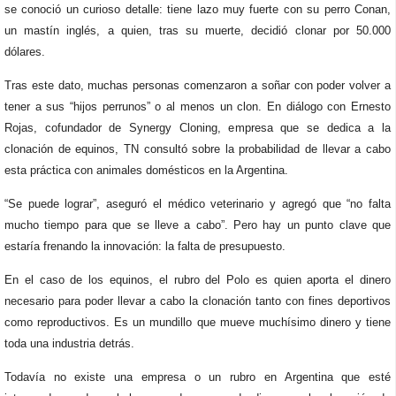
se conoció un curioso detalle: tiene lazo muy fuerte con su perro Conan,
un mastín inglés, a quien, tras su muerte, decidió clonar por 50.000
dólares.
Tras este dato, muchas personas comenzaron a soñar con poder volver a
tener a sus “hijos perrunos” o al menos un clon. En diálogo con Ernesto
Rojas, cofundador de Synergy Cloning, empresa que se dedica a la
clonación de equinos, TN consultó sobre la probabilidad de llevar a cabo
esta práctica con animales domésticos en la Argentina.
“Se puede lograr”, aseguró el médico veterinario y agregó que “no falta
mucho tiempo para que se lleve a cabo”. Pero hay un punto clave que
estaría frenando la innovación: la falta de presupuesto.
En el caso de los equinos, el rubro del Polo es quien aporta el dinero
necesario para poder llevar a cabo la clonación tanto con fines deportivos
como reproductivos. Es un mundillo que mueve muchísimo dinero y tiene
toda una industria detrás.
Todavía no existe una empresa o un rubro en Argentina que esté