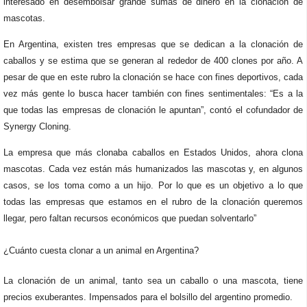
interesado en desembolsar grande sumas de dinero en la clonación de
mascotas.
En Argentina, existen tres empresas que se dedican a la clonación de
caballos y se estima que se generan al rededor de 400 clones por año. A
pesar de que en este rubro la clonación se hace con fines deportivos, cada
vez más gente lo busca hacer también con fines sentimentales: “Es a la
que todas las empresas de clonación le apuntan”, contó el cofundador de
Synergy Cloning.
La empresa que más clonaba caballos en Estados Unidos, ahora clona
mascotas. Cada vez están más humanizados las mascotas y, en algunos
casos, se los toma como a un hijo. Por lo que es un objetivo a lo que
todas las empresas que estamos en el rubro de la clonación queremos
llegar, pero faltan recursos económicos que puedan solventarlo”
¿Cuánto cuesta clonar a un animal en Argentina?
La clonación de un animal, tanto sea un caballo o una mascota, tiene
precios exuberantes. Impensados para el bolsillo del argentino promedio.