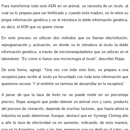
Para transformar todo este ADN en un animal, se necesita de un óvulo, al
cual se lo prepara para ser fertilizado y cuando está maduro, se le retira su
propia información genética y se le introduce la doble información genética,
es decir, el ADN que se quiere clonar.
En este proceso se utilizan dos métodos que se llaman electrofusión,
reprogramación y activación, en donde se le introduce al óvulo la doble
información genética, a través de micromanipuladores que se utilizan en el
laboratorio: “Es como si fuese una microcirugía al óvulo”, describió Rojas.
De esta forma, agregó: “Una vez con todo esto listo, se prepara a una
receptora para recibir al óvulo ya fecundado con toda esta información que
queremos recrear. Y el embrión se termina de desarrollar en la receptora”.
A pesar de que la tasa de éxito no se puede medir en un porcentaje
preciso, Rojas aseguró que poder obtener un animal vivo y sano, producto
del proceso de clonación, depende de muchos factores, que hasta ahora la
industria no pudo determinar. Aunque, destacó que en Synergy Cloning año
a año la tasa de efectividad va en aumento, indicando, de esta manera,
que en la Argentina, junto a las tres empresas que se dedican al rubro, se