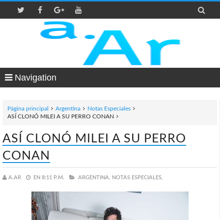

Navigation
Página principal
Argentina
Notas Especiales
ASÍ CLONÓ MILEI A SU PERRO CONAN
ASÍ CLONÓ MILEI A SU PERRO
CONAN
A.AR
EN
8:11 P.M.
ARGENTINA,
NOTAS ESPECIALES,