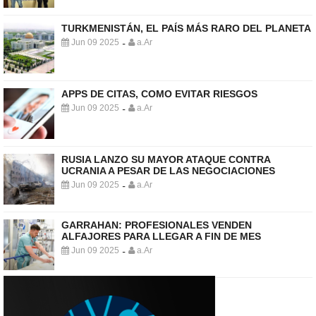
TURKMENISTÁN, EL PAÍS MÁS RARO DEL PLANETA
Jun 09 2025
a.Ar
-
APPS DE CITAS, COMO EVITAR RIESGOS
Jun 09 2025
a.Ar
-
RUSIA LANZO SU MAYOR ATAQUE CONTRA
UCRANIA A PESAR DE LAS NEGOCIACIONES
Jun 09 2025
a.Ar
-
GARRAHAN: PROFESIONALES VENDEN
ALFAJORES PARA LLEGAR A FIN DE MES
Jun 09 2025
a.Ar
-