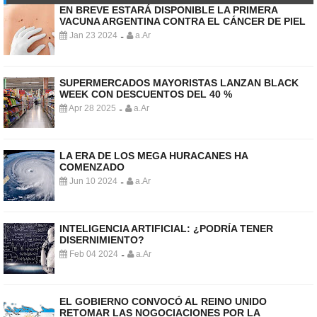
EN BREVE ESTARÁ DISPONIBLE LA PRIMERA
VACUNA ARGENTINA CONTRA EL CÁNCER DE PIEL
Jan 23 2024
a.Ar
-
SUPERMERCADOS MAYORISTAS LANZAN BLACK
WEEK CON DESCUENTOS DEL 40 %
Apr 28 2025
a.Ar
-
LA ERA DE LOS MEGA HURACANES HA
COMENZADO
Jun 10 2024
a.Ar
-
INTELIGENCIA ARTIFICIAL: ¿PODRÍA TENER
DISERNIMIENTO?
Feb 04 2024
a.Ar
-
EL GOBIERNO CONVOCÓ AL REINO UNIDO
RETOMAR LAS NOGOCIACIONES POR LA