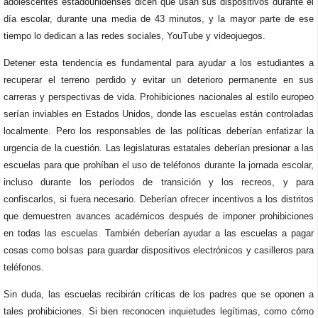
adolescentes estadounidenses dicen que usan sus dispositivos durante el
día escolar, durante una media de 43 minutos, y la mayor parte de ese
tiempo lo dedican a las redes sociales, YouTube y videojuegos.
Detener esta tendencia es fundamental para ayudar a los estudiantes a
recuperar el terreno perdido y evitar un deterioro permanente en sus
carreras y perspectivas de vida. Prohibiciones nacionales al estilo europeo
serían inviables en Estados Unidos, donde las escuelas están controladas
localmente. Pero los responsables de las políticas deberían enfatizar la
urgencia de la cuestión. Las legislaturas estatales deberían presionar a las
escuelas para que prohíban el uso de teléfonos durante la jornada escolar,
incluso durante los períodos de transición y los recreos, y para
confiscarlos, si fuera necesario. Deberían ofrecer incentivos a los distritos
que demuestren avances académicos después de imponer prohibiciones
en todas las escuelas. También deberían ayudar a las escuelas a pagar
cosas como bolsas para guardar dispositivos electrónicos y casilleros para
teléfonos.
Sin duda, las escuelas recibirán críticas de los padres que se oponen a
tales prohibiciones. Si bien reconocen inquietudes legítimas, como cómo