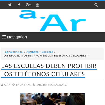

Navigation
Página principal
Argentina
Sociedad
LAS ESCUELAS DEBEN PROHIBIR LOS TELÉFONOS CELULARES
LAS ESCUELAS DEBEN PROHIBIR
LOS TELÉFONOS CELULARES
A.AR
EN
7:45 P.M.
ARGENTINA,
SOCIEDAD,