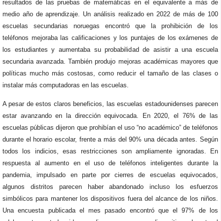
resultados de las pruebas de matemáticas en el equivalente a más de
medio año de aprendizaje. Un análisis realizado en 2022 de más de 100
escuelas secundarias noruegas encontró que la prohibición de los
teléfonos mejoraba las calificaciones y los puntajes de los exámenes de
los estudiantes y aumentaba su probabilidad de asistir a una escuela
secundaria avanzada. También produjo mejoras académicas mayores que
políticas mucho más costosas, como reducir el tamaño de las clases o
instalar más computadoras en las escuelas.
A pesar de estos claros beneficios, las escuelas estadounidenses parecen
estar avanzando en la dirección equivocada. En 2020, el 76% de las
escuelas públicas dijeron que prohibían el uso “no académico” de teléfonos
durante el horario escolar, frente a más del 90% una década antes. Según
todos los indicios, esas restricciones son ampliamente ignoradas. En
respuesta al aumento en el uso de teléfonos inteligentes durante la
pandemia, impulsado en parte por cierres de escuelas equivocados,
algunos distritos parecen haber abandonado incluso los esfuerzos
simbólicos para mantener los dispositivos fuera del alcance de los niños.
Una encuesta publicada el mes pasado encontró que el 97% de los