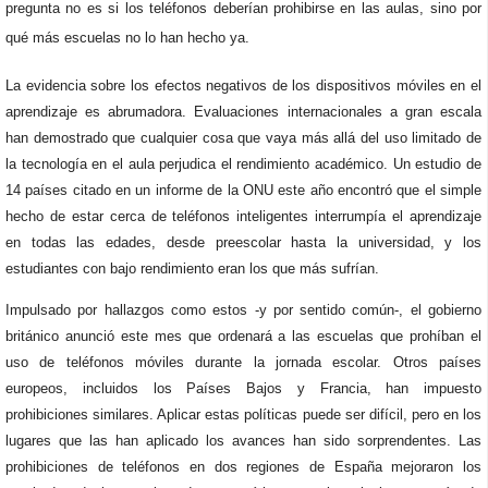
pregunta no es si los teléfonos deberían prohibirse en las aulas, sino por
qué más escuelas no lo han hecho ya.
La evidencia sobre los efectos negativos de los dispositivos móviles en el
aprendizaje es abrumadora. Evaluaciones internacionales a gran escala
han demostrado que cualquier cosa que vaya más allá del uso limitado de
la tecnología en el aula perjudica el rendimiento académico. Un estudio de
14 países citado en un informe de la ONU este año encontró que el simple
hecho de estar cerca de teléfonos inteligentes interrumpía el aprendizaje
en todas las edades, desde preescolar hasta la universidad, y los
estudiantes con bajo rendimiento eran los que más sufrían.
Impulsado por hallazgos como estos -y por sentido común-, el gobierno
británico anunció este mes que ordenará a las escuelas que prohíban el
uso de teléfonos móviles durante la jornada escolar. Otros países
europeos, incluidos los Países Bajos y Francia, han impuesto
prohibiciones similares. Aplicar estas políticas puede ser difícil, pero en los
lugares que las han aplicado los avances han sido sorprendentes. Las
prohibiciones de teléfonos en dos regiones de España mejoraron los