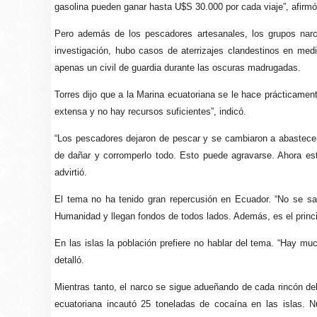
gasolina pueden ganar hasta U$S 30.000 por cada viaje”, afirmó 
Pero además de los pescadores artesanales, los grupos narc
investigación, hubo casos de aterrizajes clandestinos en medi
apenas un civil de guardia durante las oscuras madrugadas.
Torres dijo que a la Marina ecuatoriana se le hace prácticamen
extensa y no hay recursos suficientes”, indicó.
“Los pescadores dejaron de pescar y se cambiaron a abastecer 
de dañar y corromperlo todo. Esto puede agravarse. Ahora es
advirtió.
El tema no ha tenido gran repercusión en Ecuador. “No se s
Humanidad y llegan fondos de todos lados. Además, es el principa
En las islas la población prefiere no hablar del tema. “Hay mu
detalló.
Mientras tanto, el narco se sigue adueñando de cada rincón de
ecuatoriana incautó 25 toneladas de cocaína en las islas. 