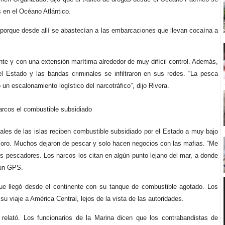
 en el Océano Atlántico.
porque desde allí se abastecían a las embarcaciones que llevan cocaína a
ente y con una extensión marítima alrededor de muy difícil control. Además,
l Estado y las bandas criminales se infiltraron en sus redes. “La pesca
un escalonamiento logístico del narcotráfico”, dijo Rivera.
arcos el combustible subsidiado
les de las islas reciben combustible subsidiado por el Estado a muy bajo
 oro. Muchos dejaron de pescar y solo hacen negocios con las mafias. “Me
os pescadores. Los narcos los citan en algún punto lejano del mar, a donde
 un GPS.
que llegó desde el continente con su tanque de combustible agotado. Los
u viaje a América Central, lejos de la vista de las autoridades.
relató. Los funcionarios de la Marina dicen que los contrabandistas de