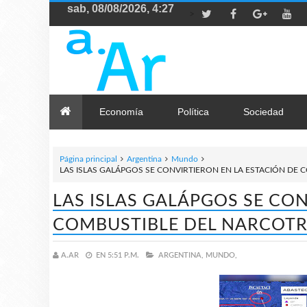
>
Economía
Política
Sociedad
Página principal
Argentina
Mundo
LAS ISLAS GALÁPGOS SE CONVIRTIERON EN LA ESTACIÓN DE
LAS ISLAS GALÁPGOS SE CON
COMBUSTIBLE DEL NARCOT
A.AR
EN
5:51 P.M.
ARGENTINA,
MUNDO,