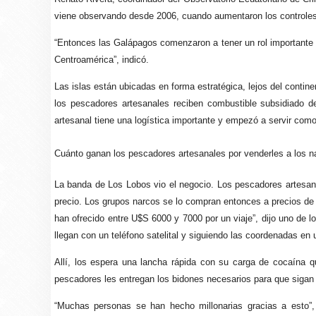
viene observando desde 2006, cuando aumentaron los controles
“Entonces las Galápagos comenzaron a tener un rol importante 
Centroamérica”, indicó.
Las islas están ubicadas en forma estratégica, lejos del contin
los pescadores artesanales reciben combustible subsidiado de
artesanal tiene una logística importante y empezó a servir como 
Cuánto ganan los pescadores artesanales por venderles a los n
La banda de Los Lobos vio el negocio. Los pescadores artesana
precio. Los grupos narcos se lo compran entonces a precios de
han ofrecido entre U$S 6000 y 7000 por un viaje”, dijo uno de l
llegan con un teléfono satelital y siguiendo las coordenadas en
Allí, los espera una lancha rápida con su carga de cocaína 
pescadores les entregan los bidones necesarios para que sigan s
“Muchas personas se han hecho millonarias gracias a esto”, 