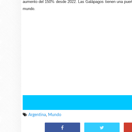
aumento del 150% desde 2022. Las Galápagos tienen una puerta 
mundo.
Argentina
,
Mundo