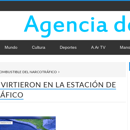
Mundo
Cultura
Deportes
A.Ar TV
Mano
 COMBUSTIBLE DEL NARCOTRÁFICO
VIRTIERON EN LA ESTACIÓN DE
RÁFICO