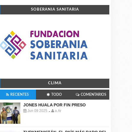
SOBERANIA SANITARIA
CLIMA
RECIENTES
TODO
COMENTARIOS
JONES HUALA POR FIN PRESO
Jun 09 2025
a.Ar
-