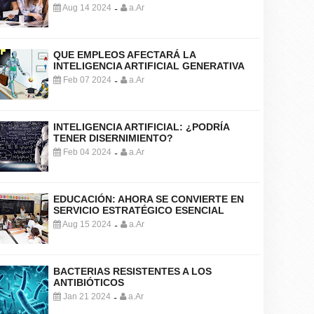
Aug 14 2024
a.Ar
-
QUE EMPLEOS AFECTARÁ LA
INTELIGENCIA ARTIFICIAL GENERATIVA
Feb 07 2024
a.Ar
-
INTELIGENCIA ARTIFICIAL: ¿PODRÍA
TENER DISERNIMIENTO?
Feb 04 2024
a.Ar
-
EDUCACIÓN: AHORA SE CONVIERTE EN
SERVICIO ESTRATÉGICO ESENCIAL
Aug 15 2024
a.Ar
-
BACTERIAS RESISTENTES A LOS
ANTIBIÓTICOS
Jan 21 2024
a.Ar
-